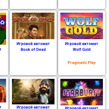
Игровой автомат
Игровой автомат
т
Book of Dead
Wolf Gold
Pragmatic Play
т
Игровой автомат
Игровой автомат