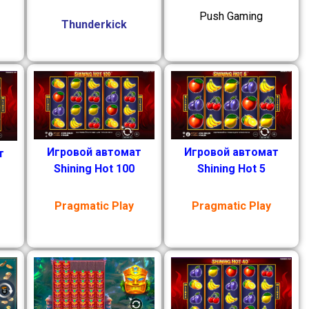
Push Gaming
Thunderkick
Игровой автомат
Игровой автомат
т
Shining Hot 5
Shining Hot 100
Pragmatic Play
Pragmatic Play