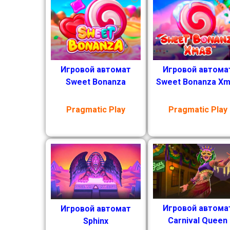
Игровой автомат
Игровой автома
Sweet Bonanza
Sweet Bonanza X
Pragmatic Play
Pragmatic Play
Игровой автома
Игровой автомат
Carnival Queen
Sphinx