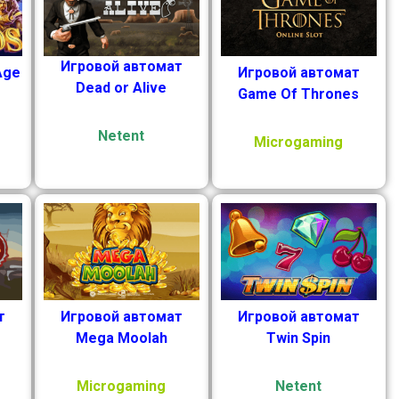
Игровой автомат
Age
Игровой автомат
Dead or Alive
Game Of Thrones
Netent
Microgaming
т
Игровой автомат
Игровой автомат
Mega Moolah
Twin Spin
Microgaming
Netent