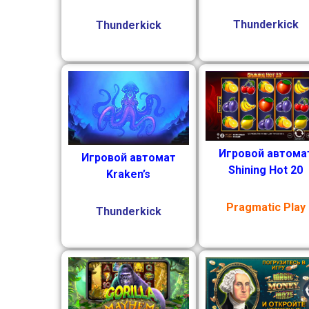
Thunderkick
Thunderkick
Игровой автома
Игровой автомат
Shining Hot 20
Kraken’s
Pragmatic Play
Thunderkick