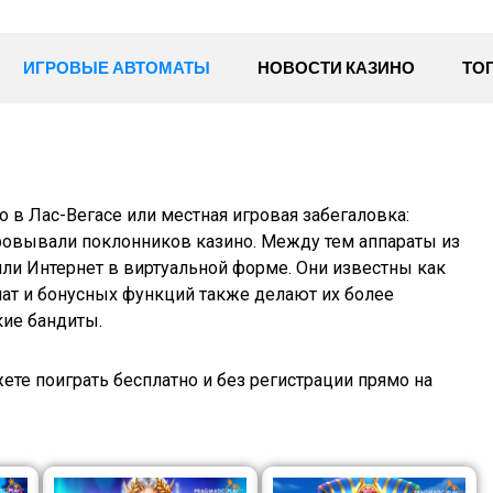
рат, ставки на спорт и многое другое
ИГРОВЫЕ АВТОМАТЫ
НОВОСТИ КАЗИНО
ТО
 в Лас-Вегасе или местная игровая забегаловка:
ровывали поклонников казино. Между тем аппараты из
ли Интернет в виртуальной форме. Они известны как
лат и бонусных функций также делают их более
ие бандиты.
те поиграть бесплатно и без регистрации прямо на