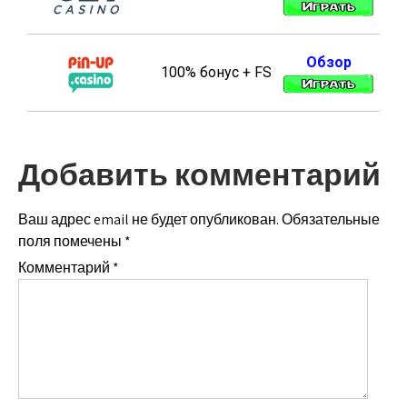
Обзор
100% бонус +
FS
Добавить комментарий
Ваш адрес email не будет опубликован.
Обязательные
поля помечены
*
Комментарий
*