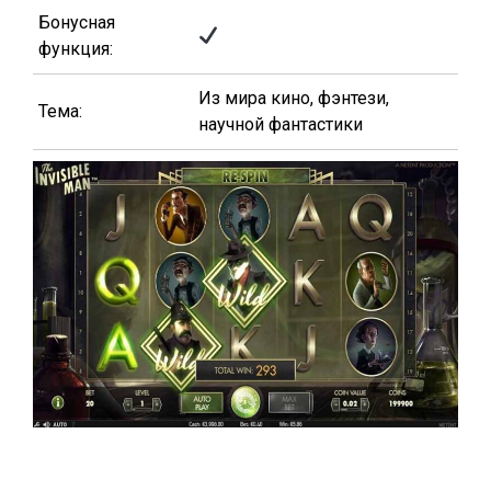
Бонусная
функция:
Из мира кино, фэнтези,
Тема:
научной фантастики