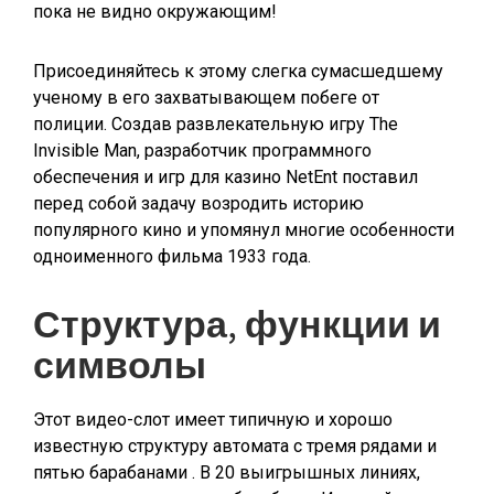
пока не видно окружающим!
Присоединяйтесь к этому слегка сумасшедшему
ученому в его захватывающем побеге от
полиции. Создав развлекательную игру The
Invisible Man, разработчик программного
обеспечения и игр для казино NetEnt поставил
перед собой задачу возродить историю
популярного кино и упомянул многие особенности
одноименного фильма 1933 года.
Структура, функции и
символы
Этот видео-слот имеет типичную и хорошо
известную структуру автомата с
тремя рядами и
пятью барабанами
. В
20 выигрышных линиях
,