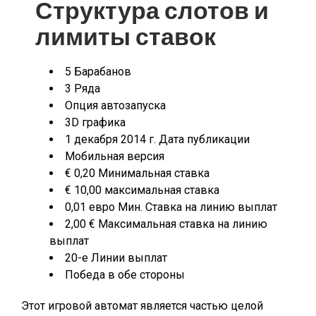
Структура слотов и
лимиты ставок
5 Барабанов
3
Ряда
Опция автозапуска
3D графика
1 декабря 2014 г.
Дата публикации
Мобильная версия
€ 0,20
Минимальная ставка
€ 10,00
максимальная ставка
0,01 евро
Мин. Ставка на линию выплат
2,00 €
Максимальная ставка на линию
выплат
20-е
Линии выплат
Победа в обе стороны
Этот игровой автомат является частью целой