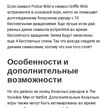
Если символ Police Wild и символ Griffin Wild
встречаются в основной игре, ничто не помешает
долгожданному бонусному раунду с
10
бесплатными вращениями
. Еще лучше если два
разных диких символа встретятся во время
бесплатного вращения. Затем будут начислены
еще 4 бесплатных спина. Так что всегда следите за
дикими символами, потому что они того стоят!
Особенности и
дополнительные
возможности
Но это далеко не конец бонусных раундов в The
Invisible Man от NetEnt. Дополнительные бонусные
игры также могут быть активированы во время