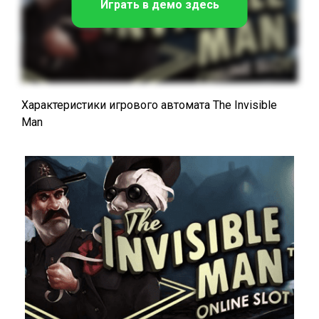
Играть в демо здесь
Характеристики игрового автомата The Invisible
Man