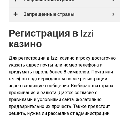
Запрещенные страны
Регистрация в Izzi
казино
Для регистрации в Izzi казино игроку достаточно
указать адрес почты или номер телефона и
придумать пароль более 8 символов. Почта или
телефон подтверждаются после регистрации
через входящие сообщения. Выбираются страна
проживания и валюта. Дается согласие с
правилами и условиями сайта, желательно
предварительно их прочесть. Также предстоит
решить, нужна ли рассылка от администрации.