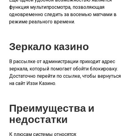
функция мультипросмотра, позволяющая
одновременно следить за восемью матчами в
режиме реального времени.
Зеркало казино
В рассылке от администрации приходит адрес
зеркала, который помогает обойти блокировку.
Достаточно перейти по ссылке, чтобы вернуться
на сайт Иззи Казино.
Преимущества и
недостатки
К плюсам системы относятся: