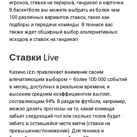
игроков, ставки на перерыв, гандикап и карточки.
В баскетболе вы можете выбрать из более чем
100 различных вариантов ставок, таких как
подборы и передачи команды. В теннисе вас
также ждет обширный выбор альтернативных
исходов и ставок на гандикап.
Ставки Live
Казино Izzi привлекает внимание своим
впечатляющим выбором — более 100 000 событий
в месяц, доступных в реальном времени, и
высоким средним коэффициентом выплат,
составляющим 94%. В разделе футбола, например,
можно делать прогнозы на то, какая команда
забьет следующий гол или сколько голов будет
забито в оставшейся части матча (ставки на
превышение/понижение). Для тенниса и