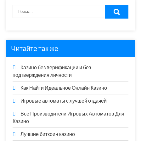
Читайте так же
Казино без верификации и без
подтверждения личности
Как Найти Идеальное Онлайн Казино
Игровые автоматы с лучшей отдачей
Все Производители Игровых Автоматов Для
Казино
Лучшие биткоин казино