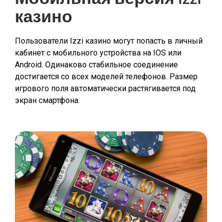
казино
Пользователи Izzi казино могут попасть в личный
кабинет с мобильного устройства на IOS или
Android. Одинаково стабильное соединение
достигается со всех моделей телефонов. Размер
игрового поля автоматически растягивается под
экран смартфона.