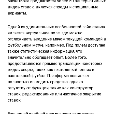
баскетбола предлагается более 50 альтернативных
видов ставок, включая спреды и специальные
варианты.
Одной из удивительных особенностей лайв ставок
является виртуальное поле, где можно
отслеживать владение мячом текущей командой в
футбольном матче, например. Под полем доступна
также статистическая информация, что
значительно обогащает опыт. Более того,
предоставляются прямые трансляции некоторых
видов спорта, таких как настольный теннис и
настольный футбол. Платформа позволяет
полностью выводить средства, однако
отсутствуют функции, такие как конструктор
ставок, редактирование или частичное закрытие
ставок.
Еще одной удобной возможностью является