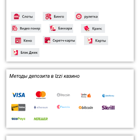
Методы депозита в Izzi казино