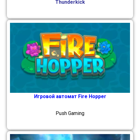
Thunderkick
Игровой автомат Fire Hopper
Push Gaming