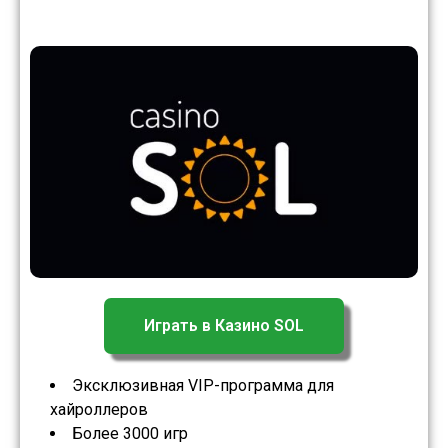
Играть в Казино SOL
Эксклюзивная VIP-программа для
хайроллеров
Более 3000 игр