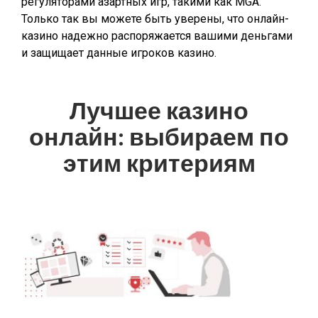
регуляторами азартных игр, такими как MGA.
Только так вы можете быть уверены, что онлайн-
казино надежно распоряжается вашими деньгами
и защищает данные игроков казино.
Лучшее казино
онлайн: выбираем по
этим критериям