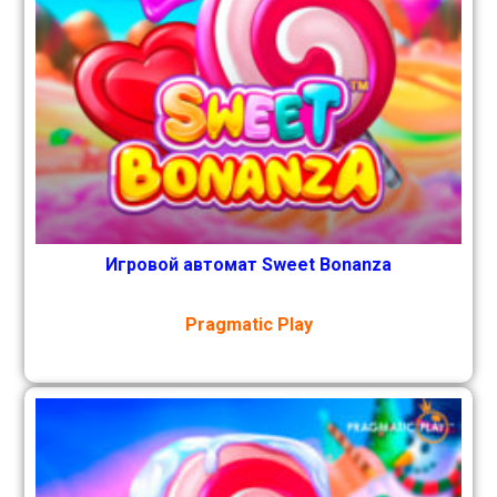
Игровой автомат Sweet Bonanza
Pragmatic Play