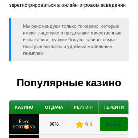
зарегистрироваться в онлайн-игровом заведении.
Мы рекомендуем только те казино, которые
имеют лицензию и предлагают качественные
игры казино, лучшие бонусы казино, самые
быстрые выплаты и удобный мобильный
геймплей.
Популярные казино
КАЗИНО
ОТДАЧА
РЕЙТИНГ
ПЕРЕЙТИ
9.9
98%
Играть