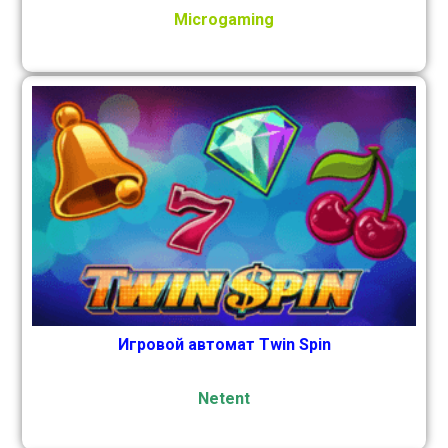
Microgaming
Игровой автомат Twin Spin
Netent