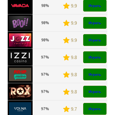
9.9
98%
Играть
9.9
98%
Играть
9.9
98%
Играть
9.8
97%
Играть
9.8
97%
Играть
9.8
97%
Играть
9.7
97%
Играть