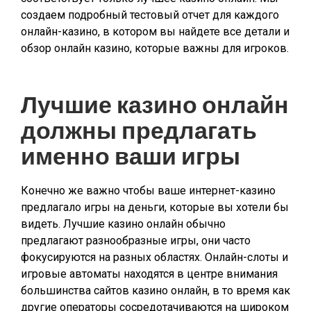
создаем
подробный тестовый отчет для каждого
онлайн-казино, в котором вы найдете все детали и
обзор онлайн казино
, которые важны для игроков.
Лучшие казино онлайн
должны предлагать
именно ваши игры
Конечно же важно чтобы ваше интернет-казино
предлагало игры на деньги, которые вы хотели бы
видеть. Лучшие казино онлайн обычно
предлагают разнообразные игры, они часто
фокусируются на разных областях. Онлайн-слоты и
игровые автоматы находятся в центре внимания
большинства сайтов казино онлайн, в то время как
другие операторы сосредотачиваются на широком