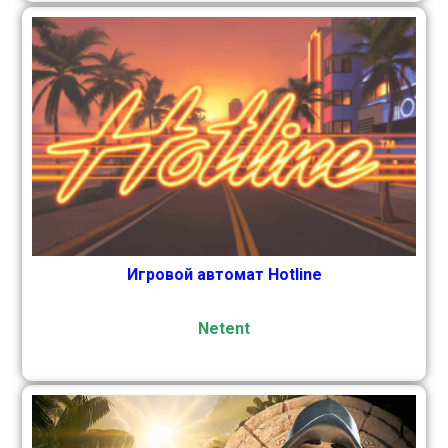
Игровой автомат Hotline
Netent