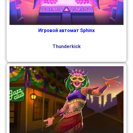
Игровой автомат Sphinx
Thunderkick