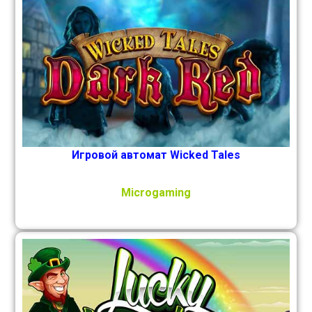
Игровой автомат Wicked Tales
Microgaming