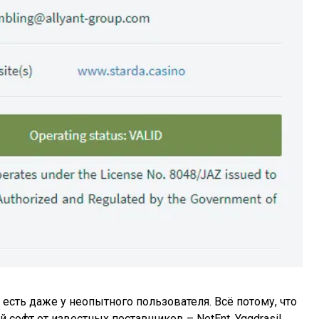
 есть даже у неопытного пользователя. Всё потому, что
офт от известных поставщиков – NetEnt, Yggdrasil,