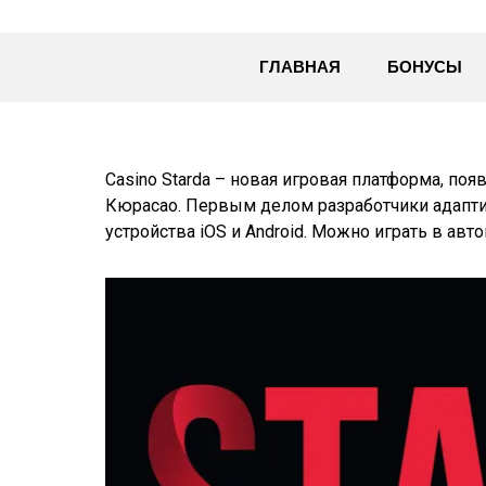
Рейтинг казино онлайн
Игровые автоматы, покер, блекджек, рулетка, бакка
ГЛАВНАЯ
БОНУСЫ
Casino Starda – новая игровая платформа, по
Кюрасао. Первым делом разработчики адапт
устройства iOS и Android. Можно играть в авто