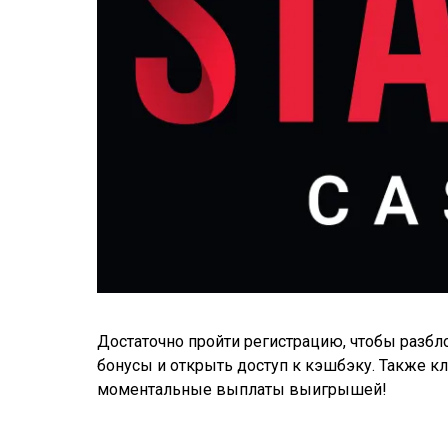
Достаточно пройти регистрацию, чтобы разбл
бонусы и открыть доступ к кэшбэку. Также 
моментальные выплаты выигрышей!