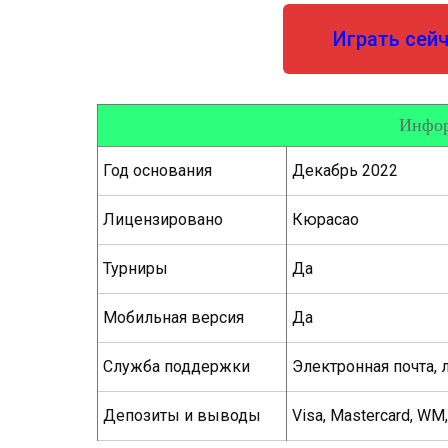
Играть сей
Инфор
Год основания
Декабрь 2022
Лицензировано
Кюрасао
Турниры
Да
Мобильная версия
Да
Служба поддержки
Электронная почта, л
Депозиты и выводы
Visa, Mastercard, WM