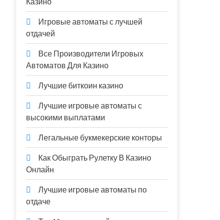
Казино
Игровые автоматы с лучшей
отдачей
Все Производители Игровых
Автоматов Для Казино
Лучшие биткоин казино
Лучшие игровые автоматы с
высокими выплатами
Легальные букмекерские конторы
Как Обыграть Рулетку В Казино
Онлайн
Лучшие игровые автоматы по
отдаче