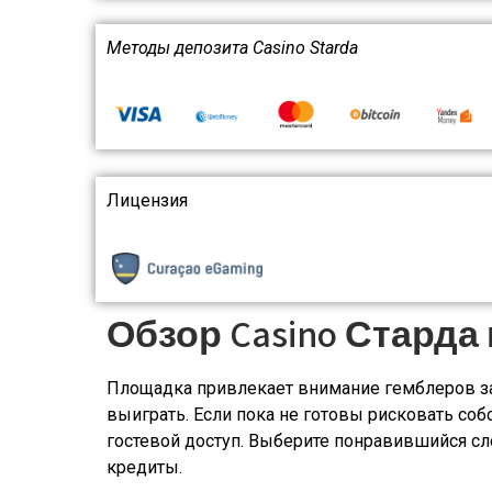
Методы депозита Casino Starda
Лицензия
Обзор Casino Старда 
Площадка привлекает внимание гемблеров за
выиграть. Если пока не готовы рисковать соб
гостевой доступ. Выберите понравившийся сл
кредиты.