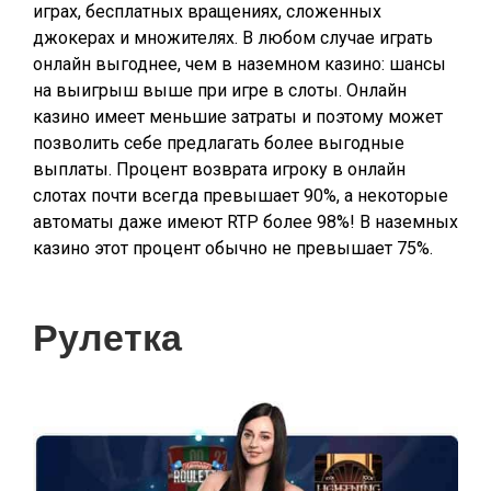
дополнительных функций. Подумайте о бонусных
играх, бесплатных вращениях, сложенных
джокерах и множителях. В любом случае играть
онлайн выгоднее, чем в наземном казино: шансы
на выигрыш выше при игре в слоты. Онлайн
казино имеет меньшие затраты и поэтому может
позволить себе предлагать более выгодные
выплаты. Процент возврата игроку в онлайн
слотах почти всегда превышает 90%, а некоторые
автоматы даже имеют RTP более 98%! В наземных
казино этот процент обычно не превышает 75%.
Рулетка