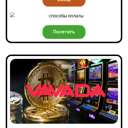
Посетить