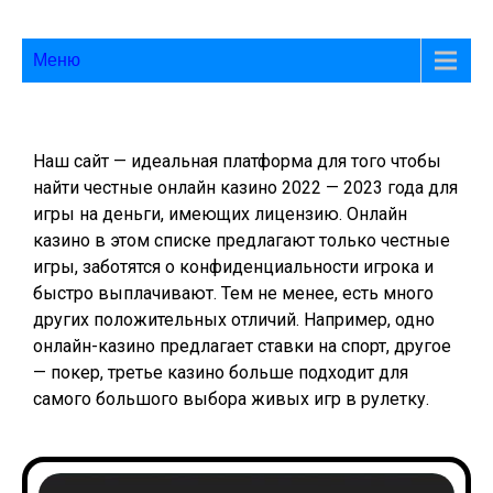
Рейтинг казино онлайн
Игровые автоматы, покер, блекджек, рулетка, баккарат,
ставки на спорт и многое другое
Меню
Наш сайт — идеальная платформа для того чтобы
найти честные онлайн казино 2022 — 2023 года для
игры на деньги, имеющих лицензию. Онлайн
казино в этом списке предлагают только честные
игры, заботятся о конфиденциальности игрока и
быстро выплачивают. Тем не менее, есть много
других положительных отличий. Например, одно
онлайн-казино предлагает ставки на спорт, другое
— покер, третье казино больше подходит для
самого большого выбора живых игр в рулетку.