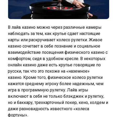
В лайв казино можно через различные камеры
наблюдать за тем, как крупье сдает настоящие
карты или раскручивает колесо рулетки. Живое
казино сочетает в себе познание и социальное
взаимодействие посещения физического казино с
комфортом, сидя в удобном кресле. В некоторых
онлайн казино даже есть крупье говорящие по
русски, так что это похоже на «наземное»
казино. Кроме того, физическое колесо рулетки
кажется среднему игроку более надежным, чем
игра в программную рулетку. Лайв игры
включают в себя не только блэкджек и рулетку,
но и баккару, трехкарточный покер, кено, холдем и
даже разновидность известного «колеса