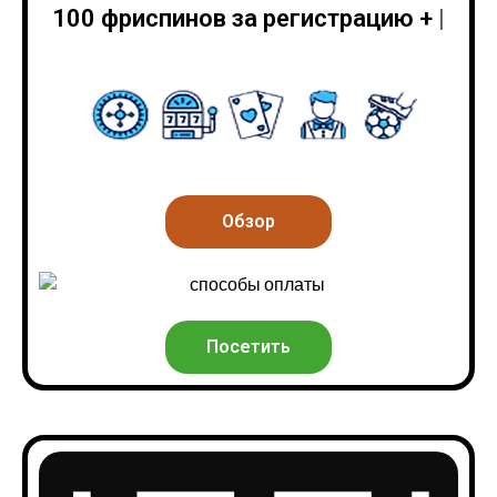
100 фриспинов за регистрацию +
бонус за депозит
Обзор
Посетить