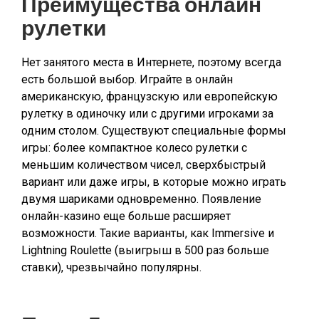
Преимущества онлайн
рулетки
Нет занятого места в Интернете, поэтому всегда
есть большой выбор. Играйте в онлайн
американскую, французскую или европейскую
рулетку в одиночку или с другими игроками за
одним столом. Существуют специальные формы
игры: более компактное колесо рулетки с
меньшим количеством чисел, сверхбыстрый
вариант или даже игры, в которые можно играть
двумя шариками одновременно. Появление
онлайн-казино еще больше расширяет
возможности. Такие варианты, как Immersive и
Lightning Roulette (выигрыш в 500 раз больше
ставки), чрезвычайно популярны.