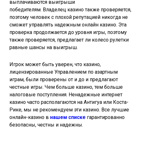
выпасть джекпот и справедливо ли
выплачиваются выигрыши
победителям. Владелец казино также проверяется,
поэтому человек с плохой репутацией никогда не
сможет управлять надежным онлайн казино. Эта
проверка продолжается до уровня игры, поэтому
также проверяется, предлагает ли колесо рулетки
равные шансы на выигрыш.
Игрок может быть уверен, что казино,
лицензированные Управлением по азартным
играм, были проверены от и до и предлагают
честные игры. Чем больше казино, тем больше
налоговые поступления.
Не
надежные интернет
казино часто располагаются на Антигуа или Коста-
Рике, мы не рекомендуем эти казино. Все лучшие
онлайн-казино в
нашем списке
гарантированно
безопасны, честны и надежны.