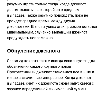
увеличения шансов на победу. Во-первых,
разумно играть только тогда, когда джекпот
достиг высоты, на которой он в среднем
выпадает. Также разумно подождать, пока не
пройдет среднее время между двумя
джекпотами. Шанс на успех этих приемов остается
минимальным, случайно выпавший джекпот
предугадать невозможно.
Обнуление джекпота
Слово «джекпот» также иногда используется для
обозначения самого крупного приза.
Прогрессивный джекпот становится все выше и
выше, а значит, все интереснее. Когда джекпот
выпадает, счетчик джекпота снова запускается с
заранее определенной минимальной суммы.