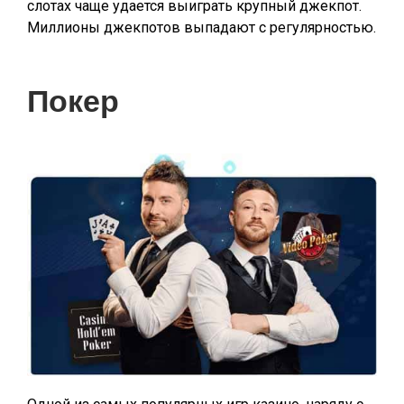
обычном игровом автомате. В онлайн-видео
слотах чаще удается выиграть крупный джекпот.
Миллионы джекпотов выпадают с регулярностью.
Покер