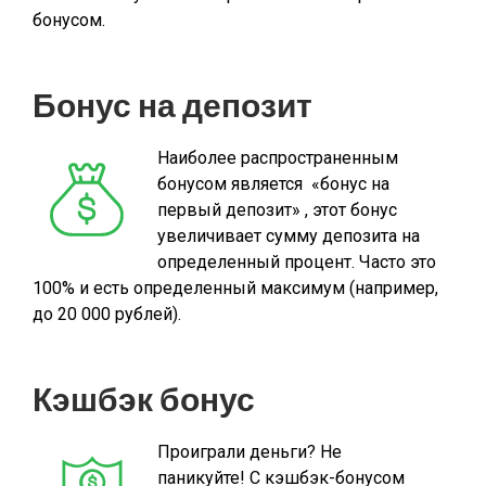
часто не получается попробовать все игры с этим
бонусом.
Бонус на депозит
Наиболее распространенным
бонусом является
«бонус на
первый депозит»
, этот бонус
увеличивает сумму депозита на
определенный процент. Часто это
100% и есть определенный максимум (например,
до 20 000 рублей).
Кэшбэк бонус
Проиграли деньги? Не