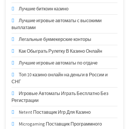
Лучшие биткоин казино
Лучшие игровые автоматы с высокими
выплатами
Легальные букмекерские конторы
Как Обыграть Рулетку В Казино Онлайн
Лучшие игровые автоматы по отдаче
Топ 10 казино онлайн на деньги в России и
СНГ
Игровые Автоматы Играть Бесплатно Без
Регистрации
Netent Поставщик Игр Для Казино
Microgaming Поставщик Программного