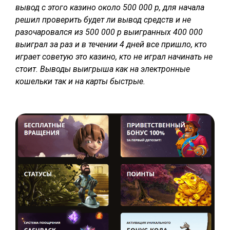
вывод с этого казино около 500 000 р, для начала
решил проверить будет ли вывод средств и не
разочаровался из 500 000 р выигранных 400 000
выиграл за раз и в течении 4 дней все пришло, кто
играет советую это казино, кто не играл начинать не
стоит. Выводы выигрыша как на электронные
кошельки так и на карты быстрые.