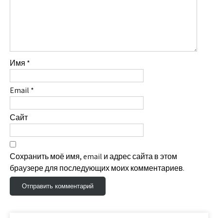
Имя
*
Email
*
Сайт
Сохранить моё имя, email и адрес сайта в этом
браузере для последующих моих комментариев.