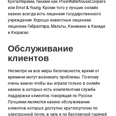
бухгалтерами, такими как PriceWaterhouseCoopers
или Ernst & Young. Кроме того у лучших онлайн
казино всегда есть лицензия государственного
учреждения. Хорошо известные лицензии
лицензии Гибралтара, Мальты, Канаваке в Канаде
и Кюрасао.
Обслуживание
клиентов
Несмотря на все меры безопасности, время от
времени могут возникать проблемы. Поэтому
очень важно чтобы вы играли только в онлайн
казино в которых есть компетентная служба
поддержки клиентов говорящая по Русски.
Лучшими являются казино обслуживание
клиентов которых доступно круглосуточно по
электронной почте, в чате и по бесплатной горячей