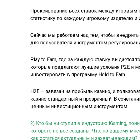
Проксирование всех ставок между игровым п
статистику по каждому игровому издателю и 
Сейчас мы работаем над тем, чтобы внедрит
для пользователя инструментом регулировани
Play to Earn, где за каждую ставку выдается 
которые предлагают лучшие условия P2E и м
инвестировать в программу Hold to Earn.
H2E — завязан на прибыль казино, и пользов
казино стандартный и прозрачный. В сочетан
ценным инвестиционным инструментом.
2) Кто бы ни ступил в индустрию iGaming, пон
которого не все созданы. Что, по вашему мне
как остаться актуальным и захватывающим?