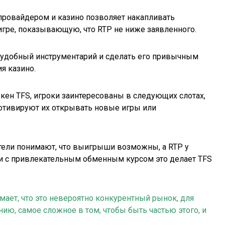
ровайдером и казино позволяет накапливать
игре, показывающую, что RTP не ниже заявленного.
ь удобный инструментарий и сделать его привычным
я казино.
токен TFS, игроки заинтересованы в следующих слотах,
отивируют их открывать новые игры или
атели понимают, что выигрыши возможны, а RTP у
ии с привлекательным обменным курсом это делает TFS
имает, что это невероятно конкурентный рынок, для
нию, самое сложное в том, чтобы быть частью этого, и