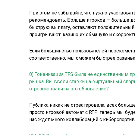
При этом не забывайте, что нужно участвоват
рекомендовать. Больше игроков — больше до
быструю выплату, оставляют положительный от
проигрывают: казино их обмануло и скоррект
Если большинство пользователей порекомендуе
соответственно, мы сможем быстрее развива
8) Токенизация TFS была не единственным п
рынка. Вы ввели ставки на виртуальный спорт,
отреагировали на это обновление?
Публика никак не отреагировала; всех больш
просто игровой автомат с RTP; теперь мы бу
нас ждет много коллабораций с киберспорти