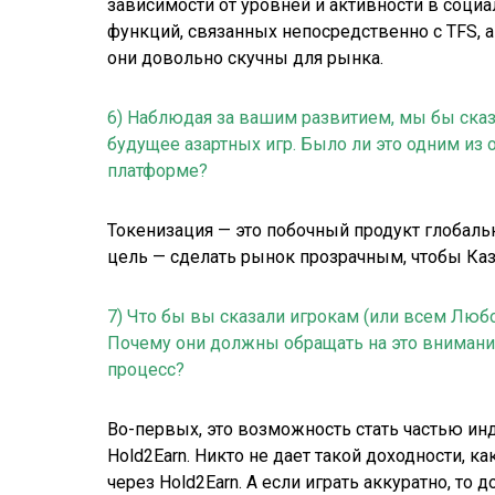
зависимости от уровней и активности в соци
функций, связанных непосредственно с TFS, 
они довольно скучны для рынка.
6) Наблюдая за вашим развитием, мы бы сказал
будущее азартных игр. Было ли это одним из 
платформе?
Токенизация — это побочный продукт глобаль
цель — сделать рынок прозрачным, чтобы Кази
7) Что бы вы сказали игрокам (или всем Любо
Почему они должны обращать на это внимание, 
процесс?
Во-первых, это возможность стать частью инд
Hold2Earn. Никто не дает такой доходности, к
через Hold2Earn. А если играть аккуратно, то