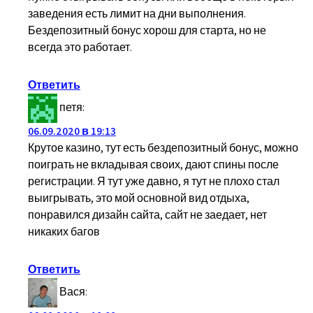
заведения есть лимит на дни выполнения.
Бездепозитный бонус хорош для старта, но не
всегда это работает.
Ответить
петя
:
06.09.2020 в 19:13
Крутое казино, тут есть бездепозитный бонус, можно
поиграть не вкладывая своих, дают спины после
регистрации. Я тут уже давно, я тут не плохо стал
выигрывать, это мой основной вид отдыха,
понравился дизайн сайта, сайт не заедает, нет
никаких багов
Ответить
Вася
: