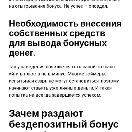
на отыгрывание бонуса. Не успел – опоздал.
Необходимость внесения
собственных средств
для вывода бонусных
денег.
Так у заведения появляется хоть какой-то шанс
уйти в плюс, а не в минус. Многие геймеры,
испытывая азарт, не могут остановиться, поэтому
начинают ставить уже личные деньги. И такая
попытка не всегда завершается успехом.
Зачем раздают
бездепозитный бонус