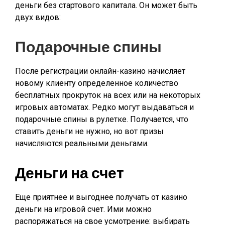
деньги без стартового капитала. Он может быть
двух видов:
Подарочные спины
После регистрации онлайн-казино начисляет
новому клиенту определенное количество
бесплатных прокруток на всех или на некоторых
игровых автоматах. Редко могут выдаваться и
подарочные спины в рулетке. Получается, что
ставить деньги не нужно, но вот призы
начисляются реальными деньгами.
Деньги на счет
Еще приятнее и выгоднее получать от казино
деньги на игровой счет. Ими можно
распоряжаться на свое усмотрение: выбирать