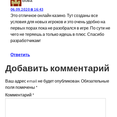
Вова
:
06.09.2020 в 16:43
Это отличное онлайн казино. Тут созданы все
условия для новых игроков и это очень удобно на
первых порах пока не разобрался в игре. По сути не
чего не теряешь а только идешь в плюс. Спасибо
разработчикам!
Ответить
Добавить комментарий
Ваш адрес email не будет опубликован.
Обязательные
поля помечены
*
Комментарий
*