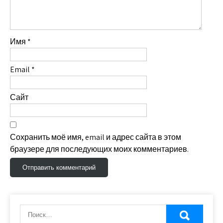
Имя
*
Email
*
Сайт
Сохранить моё имя, email и адрес сайта в этом
браузере для последующих моих комментариев.