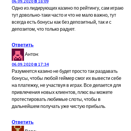
06.09.2020 в 18:09
Одно из лидирующих казино по рейтингу, сам играю
тут довольно-таки часто и что не мало важно, тут
всегда есть бонусы как без депозитный, так и с
депозитом, что только радует.
Ответить
Антон
:
06.09.2020 в 17:34
Разумеется казино не будет просто так раздавать
бонусы, чтобы любой геймер смог их вывести себе
на платежку, не участвуя в играх. Все делается для
привлечения новых клиентов, плюс вы можете
протестировать любимые слоты, чтобы в
дальнейшем получать уже чистую прибыль.
Ответить