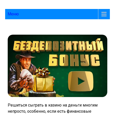
Рейтинг казино онлайн
Игровые автоматы, покер, блекджек, рулетка, баккарат,
ставки на спорт и многое другое
Меню
Решиться сыграть в казино на деньги многим
непросто, особенно, если есть финансовые