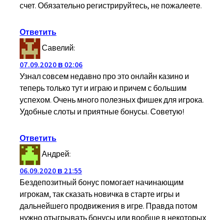
счет. Обязательно регистрируйтесь, не пожалеете.
Ответить
Савелий
:
07.09.2020 в 02:06
Узнал совсем недавно про это онлайн казино и
теперь только тут и играю и причем с большим
успехом. Очень много полезных фишек для игрока.
Удобные слоты и приятные бонусы. Советую!
Ответить
Андрей
:
06.09.2020 в 21:55
Бездепозитный бонус помогает начинающим
игрокам, так сказать новичка в старте игры и
дальнейшего продвижения в игре. Правда потом
нужно отыгрывать бонусы или вообще в некоторых