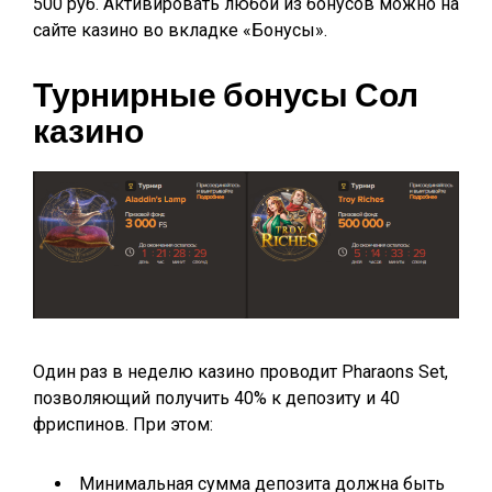
500 руб. Активировать любой из бонусов можно на
сайте казино во вкладке «Бонусы».
Турнирные бонусы Сол
казино
Один раз в неделю казино проводит Pharaons Set,
позволяющий получить 40% к депозиту и 40
фриспинов. При этом:
Минимальная сумма депозита должна быть