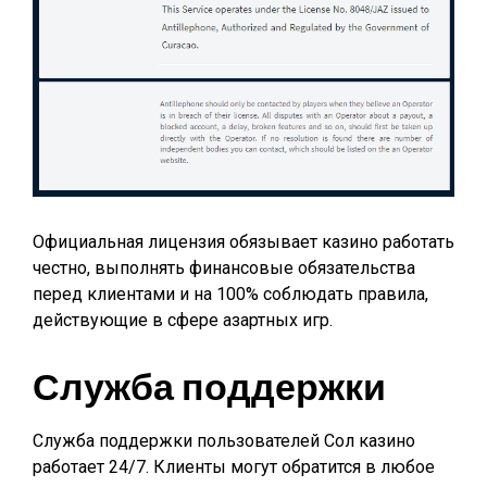
Официальная лицензия обязывает казино работать
честно, выполнять финансовые обязательства
перед клиентами и на 100% соблюдать правила,
действующие в сфере азартных игр.
Служба поддержки
Служба поддержки пользователей Сол казино
работает 24/7. Клиенты могут обратится в любое