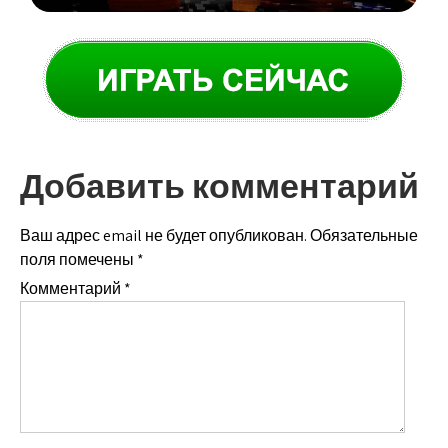
Добавить комментарий
Ваш адрес email не будет опубликован.
Обязательные
поля помечены
*
Комментарий
*