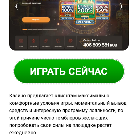
Казино предлагает клиентам максимально
комфортные условия игры, моментальный вывод
средств и интересную программу лояльности, по
этой причине число гемблеров желающих
попробовать свои силы на площадке растет
ежедневно.