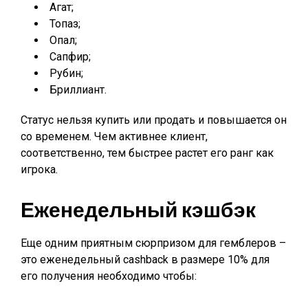
Агат;
Топаз;
Опал;
Сапфир;
Рубин;
Бриллиант.
Статус нельзя купить или продать и повышается он
со временем. Чем активнее клиент,
соответственно, тем быстрее растет его ранг как
игрока.
Еженедельный кэшбэк
Еще одним приятным сюрпризом для гемблеров –
это еженедельный cashback в размере 10% для
его получения необходимо чтобы: