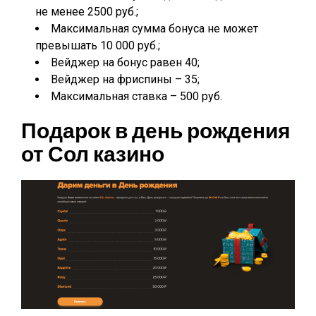
не менее 2500 руб.;
Максимальная сумма бонуса не может
превышать 10 000 руб.;
Вейджер на бонус равен 40;
Вейджер на фриспины – 35;
Максимальная ставка – 500 руб.
Подарок в день рождения
от Сол казино