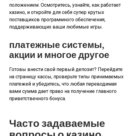
положением. Осмотритесь, узнайте, как работает
казино, и откройте для себя супер крутых
поставщиков программного обеспечения,
поддерживающих ваши любимые игры.
платежные системы,
акции и многое другое
Готовы внести свой первый депозит? Перейдите
на страницу кассы, проверьте типы принимаемых
платежей и убедитесь, что любая переводимая
вами сумма дает право на получение главного
приветственного бонуса.
Часто задаваемые
вопросы о казино