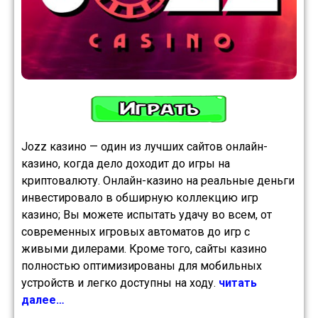
Jozz казино — один из лучших сайтов онлайн-
казино, когда дело доходит до игры на
криптовалюту. Онлайн-казино на реальные деньги
инвестировало в обширную коллекцию игр
казино; Вы можете испытать удачу во всем, от
современных игровых автоматов до игр с
живыми дилерами. Кроме того, сайты казино
полностью оптимизированы для мобильных
устройств и легко доступны на ходу.
читать
далее…