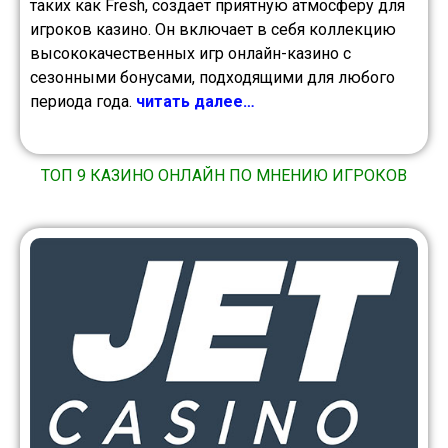
таких как Fresh, создает приятную атмосферу для
игроков казино. Он включает в себя коллекцию
высококачественных игр онлайн-казино с
сезонными бонусами, подходящими для любого
периода года.
читать далее…
ТОП 9 КАЗИНО ОНЛАЙН ПО МНЕНИЮ ИГРОКОВ