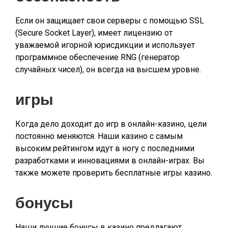
Если он защищает свои серверы с помощью SSL
(Secure Socket Layer), имеет лицензию от
уважаемой игорной юрисдикции и использует
программное обеспечение RNG (генератор
случайных чисел), он всегда на высшем уровне.
игры
Когда дело доходит до игр в онлайн-казино, цели
постоянно меняются. Наши казино с самым
высоким рейтингом идут в ногу с последними
разработками и инновациями в онлайн-играх. Вы
также можете проверить бесплатные игры казино.
бонусы
Наши лучшие бонусы в казино предлагают