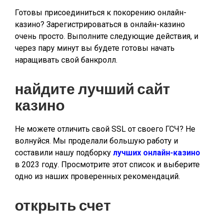
Готовы присоединиться к покорению онлайн-
казино? Зарегистрироваться в онлайн-казино
очень просто. Выполните следующие действия, и
через пару минут вы будете готовы начать
наращивать свой банкролл.
найдите лучший сайт
казино
Не можете отличить свой SSL от своего ГСЧ? Не
волнуйся. Мы проделали большую работу и
составили нашу подборку
лучших онлайн-казино
в 2023 году. Просмотрите этот список и выберите
одно из наших проверенных рекомендаций.
открыть счет