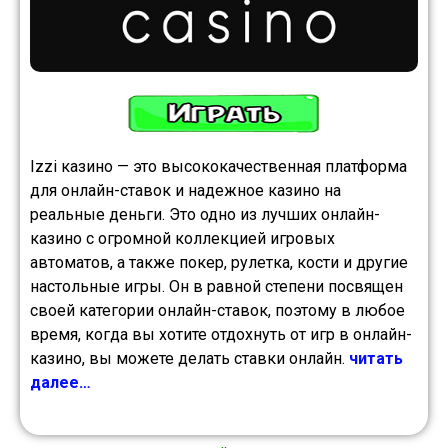
Izzi казино — это высококачественная платформа
для онлайн-ставок и надежное казино на
реальные деньги. Это одно из лучших онлайн-
казино с огромной коллекцией игровых
автоматов, а также покер, рулетка, кости и другие
настольные игры. Он в равной степени посвящен
своей категории онлайн-ставок, поэтому в любое
время, когда вы хотите отдохнуть от игр в онлайн-
казино, вы можете делать ставки онлайн.
читать
далее…