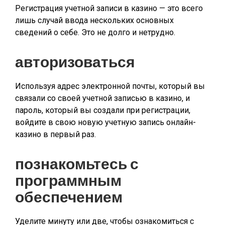
Регистрация учетной записи в казино — это всего
лишь случай ввода нескольких основных
сведений о себе. Это не долго и нетрудно.
авторизоваться
Используя адрес электронной почты, который вы
связали со своей учетной записью в казино, и
пароль, который вы создали при регистрации,
войдите в свою новую учетную запись онлайн-
казино в первый раз.
познакомьтесь с
программным
обеспечением
Уделите минуту или две, чтобы ознакомиться с