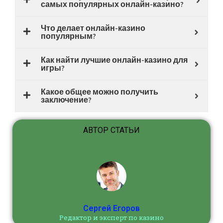
самых популярных онлайн-казино?
Что делает онлайн-казино
популярным?
Как найти лучшие онлайн-казино для
игры?
Какое общее можно получить
заключение?
АВТОР СТАТЬИ
Сергей Егоров
Редактор и эксперт по казино