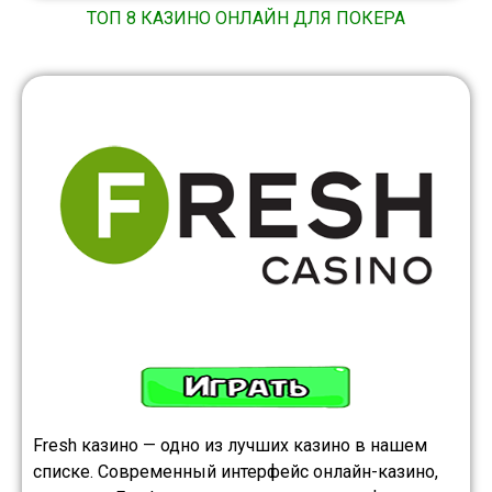
ТОП 8 КАЗИНО ОНЛАЙН ДЛЯ ПОКЕРА
Fresh казино — одно из лучших казино в нашем
списке. Современный интерфейс онлайн-казино,