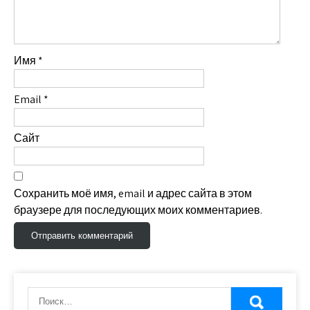
Имя
*
Email
*
Сайт
Сохранить моё имя, email и адрес сайта в этом
браузере для последующих моих комментариев.