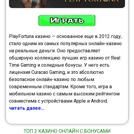
PlayFortuna казино — основанное еще в 2012 году,
стало одним из самых популярных онлайн-казино
на реальные деньги. Оно предоставляет
обширную коллекцию лучших игр казино от Real
Time Gaming и солидные бонусы. У него есть
лицензия Curacao Gaming, и это абсолютно
безопасное онлайн-казино по любым
современным стандартам. Кроме того, игра в
мобильном казино с самым высоким рейтингом
совместима с устройствами Apple и Android.
читать далее…
ТОП 2 КАЗИНО ОНЛАЙН С БОНУСАМИ