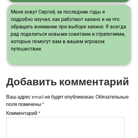
Меня зовут Сергей, за последние годы я
подробно изучил, как работают казино и на что
обращать внимание при выборе казино. Я всегда
рад поделиться новыми советами и стратегиями,
которые помогут вам в вашем игровом
путешествии.
Добавить комментарий
Ваш адрес email не будет опубликован.
Обязательные
поля помечены
*
Комментарий
*