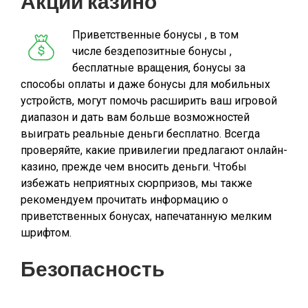
Акции казино
Приветственные бонусы , в том
числе бездепозитные бонусы ,
бесплатные вращения, бонусы за
способы оплаты и даже бонусы для мобильных
устройств, могут помочь расширить ваш игровой
диапазон и дать вам больше возможностей
выиграть реальные деньги бесплатно. Всегда
проверяйте, какие привилегии предлагают онлайн-
казино, прежде чем вносить деньги. Чтобы
избежать неприятных сюрпризов, мы также
рекомендуем прочитать информацию о
приветственных бонусах, напечатанную мелким
шрифтом.
Безопасность