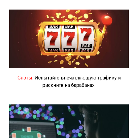
Слоты:
Испытайте впечатляющую графику и
рискните на барабанах.