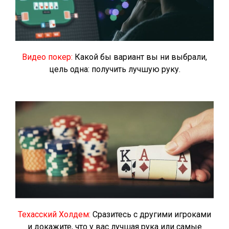
Видео покер
:
Какой бы вариант вы ни выбрали,
цель одна: получить лучшую руку.
Техасский Холдем:
Сразитесь с другими игроками
и докажите, что у вас лучшая рука или самые