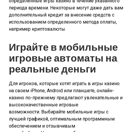
определенные игры казино в течение указанного
периода времени. Некоторые могут даже дать вам
дополнительный кредит за внесение средств с
использованием определенного метода оплаты,
например криптовалюты.
Играйте в мобильные
игровые автоматы на
реальные деньги
Для игроков, которые хотят играть в игры казино
на своем iPhone, Android или планшете, онлайн-
казино по-прежнему предлагают увлекательные и
высококачественные игровые
возможности. Выбирайте мобильные игры с
лучшей графикой, оптимальным программным
обеспечением и отзывчивым