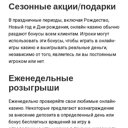
Сезонные акции/подарки
В праздничные периоды, включая Рождество,
Новый год и Дни рождения, онлайн-казино обычно
раздают бонусы всем клиентам. Игроки могут
использовать эти бонусы, чтобы играть в онлайн-
игры казино и выигрывать реальные деньги,
независимо от того, являетесь ли вы постоянным
игроком или нет.
Еженедельные
розыгрыши
Еженедельно проверяйте свои любимые онлайн-
казино. Некоторые предлагают вознаграждение
за внесение депозита в определенный день или
бонус бесплатных вращений за игру в