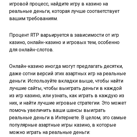
игровой процесс, найдите игру в казино на
реальные деньги, которая лучше соответствует
вашим требованиям.
Процент RTP варьируется в зависимости от игр
казино, онлайн-казино и игровых тем, особенно
для онлайн-слотов.
Онлайн-казино иногда могут предлагать десятки,
даже сотни версий этих азартных игр на реальные
деньги. Используйте вкладки выше, чтобы найти
лучшие сайты, чтобы выиграть деньги в каждой
из игр казино, или узнать, как играть в каждую из
них, и найти лучшие игровые стратегии. Это может
помочь увеличить ваши шансы выиграть
реальные деньги в Интернете. В целом, это самые
популярные азартные игры казино, в которые
можно играть на реальные деньги: