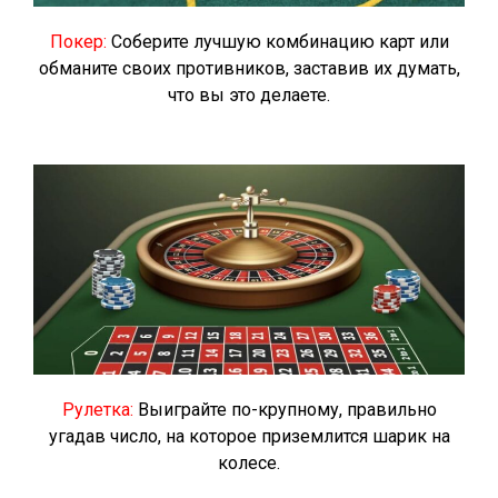
Покер:
Соберите лучшую комбинацию карт или
обманите своих противников, заставив их думать,
что вы это делаете.
Рулетка:
Выиграйте по-крупному, правильно
угадав число, на которое приземлится шарик на
колесе.