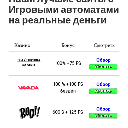
Игровыми автоматами
на реальные деньги
Казино
Бонус
Смотреть
Обзор
100% +75 FS
100 % +100 FS
Обзор
бездеп
Обзор
600 $ + 125 FS