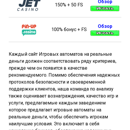
Обзор
150% + 50 FS
Обзор
100% бонус +
FS
Каждый сайт Игровых автоматов на реальные
деньги должен соответствовать ряду критериев,
прежде чем он появится в качестве
рекомендуемого. Помимо обеспечения надежных
протоколов безопасности и своевременной
поддержки клиентов, наша команда по анализу
также оценивает вознаграждения, качество игр и
услуги, предлагаемые каждым заведением
которое предлагает игровые автоматы на
реальные деньги, чтобы обеспечить игрокам
наилучшие условия. Это включает в себя