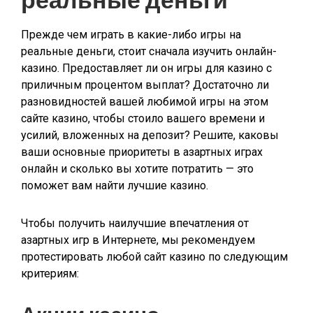
Прежде чем играть в какие-либо игры на
реальные деньги, стоит сначала изучить онлайн-
казино. Предоставляет ли он игры для казино с
приличным процентом выплат? Достаточно ли
разновидностей вашей любимой игры на этом
сайте казино, чтобы стоило вашего времени и
усилий, вложенных на депозит? Решите, каковы
ваши основные приоритеты в азартных играх
онлайн и сколько вы хотите потратить — это
поможет вам найти лучшие казино.
Чтобы получить наилучшие впечатления от
азартных игр в Интернете, мы рекомендуем
протестировать любой сайт казино по следующим
критериям: