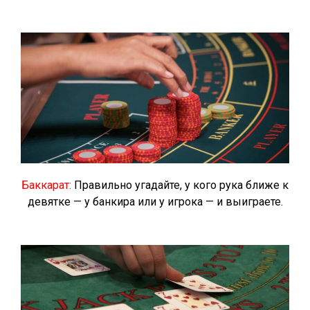
Баккарат:
Правильно угадайте, у кого рука ближе к
девятке — у банкира или у игрока — и выиграете.