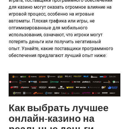
играть,
поставщики программного обеспечения
для казино
могут оказать огромное влияние на
игровой процесс, особенно на игровые
автоматы. Плохая графика или игры, не
оптимизированные для мобильного
использования, означают, что игроки могут
потерять деньги или получить негативный
опыт. Узнайте, какие поставщики программного
обеспечения предлагают лучший опыт ниже:
Как выбрать лучшее
онлайн-казино на
реальные деньги