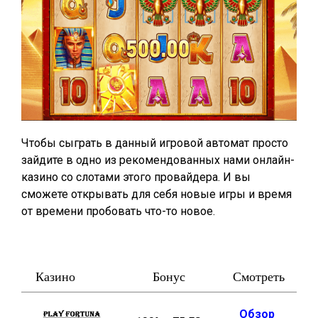
Чтобы сыграть в данный игровой автомат просто
зайдите в одно из рекомендованных нами онлайн-
казино со слотами этого провайдера. И вы
сможете открывать для себя новые игры и время
от времени пробовать что-то новое.
Казино
Бонус
Смотреть
Обзор