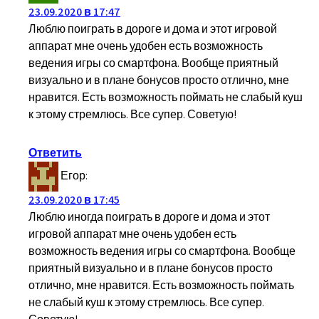
23.09.2020 в 17:47
Люблю поиграть в дороге и дома и этот игровой
аппарат мне очень удобен есть возможность
ведения игры со смартфона. Вообще приятный
визуально и в плане бонусов просто отлично, мне
нравится. Есть возможность поймать не слабый куш
к этому стремлюсь. Все супер. Советую!
Ответить
Егор
:
23.09.2020 в 17:45
Люблю иногда поиграть в дороге и дома и этот
игровой аппарат мне очень удобен есть
возможность ведения игры со смартфона. Вообще
приятный визуально и в плане бонусов просто
отлично, мне нравится. Есть возможность поймать
не слабый куш к этому стремлюсь. Все супер.