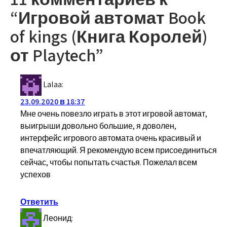
“Игровой автомат Book
of kings (Книга Королей)
от Playtech”
Lalaa
:
23.09.2020 в 18:37
Мне очень повезло играть в этот игровой автомат,
выигрыши довольно большие, я доволен,
интерфейс игрового автомата очень красивый и
впечатляющий. Я рекомендую всем присоединиться
сейчас, чтобы попытать счастья. Пожелал всем
успехов
Ответить
Леонид
: