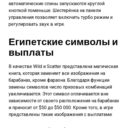
автоматические спины запускаются круглой
кнопкой поменьше. Шестерёнка на панели
управления позволяет включить турбо режим и
регулировать звук в игре.
Египетские символы и
выплаты
В качестве Wild и Scatter представлена магическая
книга, которая заменяет все изображения на
барабанах, кроме фараона. Благодаря функции
замены символов число призовых комбинаций
увеличивается. Этот символ оплачивается вне
зависимости от своего расположения на барабанах
и приносит от $50 до $50 000. Кроме того, в игре
представлены такие изображения с выплатами: