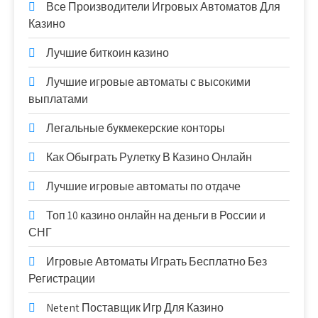
Все Производители Игровых Автоматов Для
Казино
Лучшие биткоин казино
Лучшие игровые автоматы с высокими
выплатами
Легальные букмекерские конторы
Как Обыграть Рулетку В Казино Онлайн
Лучшие игровые автоматы по отдаче
Топ 10 казино онлайн на деньги в России и
СНГ
Игровые Автоматы Играть Бесплатно Без
Регистрации
Netent Поставщик Игр Для Казино