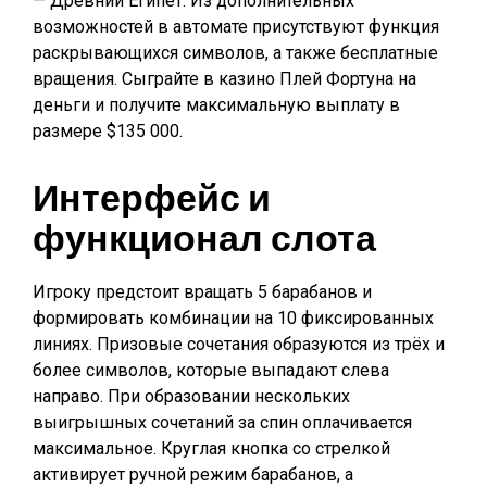
— Древний Египет. Из дополнительных
возможностей в автомате присутствуют функция
раскрывающихся символов, а также бесплатные
вращения. Сыграйте в казино Плей Фортуна на
деньги и получите максимальную выплату в
размере $135 000.
Интерфейс и
функционал слота
Игроку предстоит вращать 5 барабанов и
формировать комбинации на 10 фиксированных
линиях. Призовые сочетания образуются из трёх и
более символов, которые выпадают слева
направо. При образовании нескольких
выигрышных сочетаний за спин оплачивается
максимальное. Круглая кнопка со стрелкой
активирует ручной режим барабанов, а