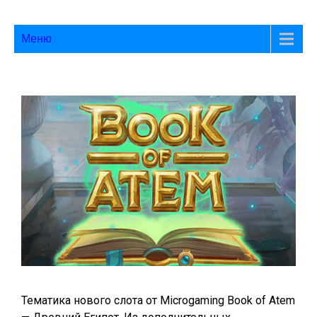
Рейтинг казино онлайн
Игровые автоматы, покер, блекджек, рулетка, баккарат,
ставки на спорт и многое другое
Меню
Тематика нового слота от Microgaming Book of Atem