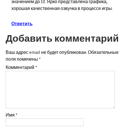
значением до 10. Ярко представлена графика,
хорошая качественная озвучка в процессе игры.
Ответить
Добавить комментарий
Ваш адрес email не будет опубликован.
Обязательные
поля помечены
*
Комментарий
*
Имя
*