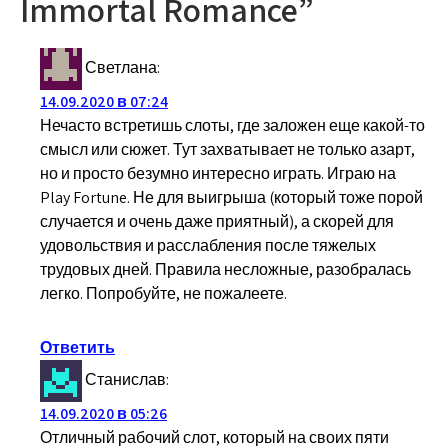
Immortal Romance”
Светлана
:
14.09.2020 в 07:24
Нечасто встретишь слоты, где заложен еще какой-то
смысл или сюжет. Тут захватывает не только азарт,
но и просто безумно интересно играть. Играю на
Play Fortune. Не для выигрыша (который тоже порой
случается и очень даже приятный), а скорей для
удовольствия и расслабления после тяжелых
трудовых дней. Правила несложные, разобралась
легко. Попробуйте, не пожалеете.
Ответить
Станислав
:
14.09.2020 в 05:26
Отличный рабочий слот, который на своих пяти