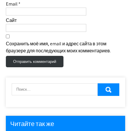
Email
*
Сайт
Сохранить моё имя, email и адрес сайта в этом
браузере для последующих моих комментариев.
Читайте так же