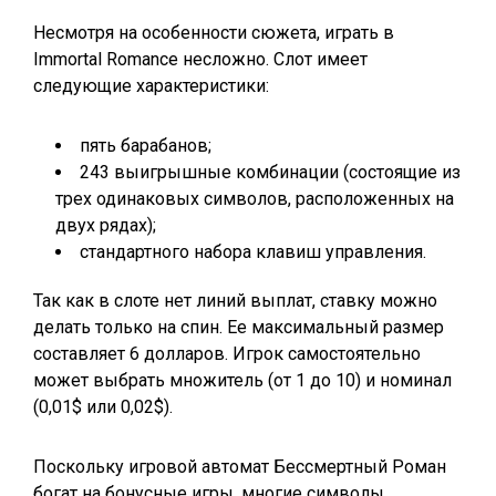
Несмотря на особенности сюжета, играть в
Immortal Romance несложно. Слот имеет
следующие характеристики:
пять барабанов;
243 выигрышные комбинации (состоящие из
трех одинаковых символов, расположенных на
двух рядах);
стандартного набора клавиш управления.
Так как в слоте нет линий выплат, ставку можно
делать только на спин. Ее максимальный размер
составляет 6 долларов. Игрок самостоятельно
может выбрать множитель (от 1 до 10) и номинал
(0,01$ или 0,02$).
Поскольку игровой автомат Бессмертный Роман
богат на бонусные игры, многие символы