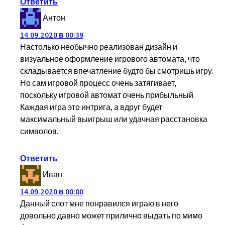
Ответить
Антон
:
14.09.2020 в 00:39
Настолько необычно реализован дизайн и
визуальное оформление игрового автомата, что
складывается впечатление будто бы смотришь игру.
Но сам игровой процесс очень затягивает,
поскольку игровой автомат очень прибыльный.
Каждая игра это интрига, а вдруг будет
максимальный выигрыш или удачная расстановка
символов.
Ответить
Иван
:
14.09.2020 в 00:00
Данный слот мне понравился играю в него
довольно давно может прилично выдать по мимо