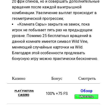
20 фри спинов, но и совершать дополнительные
вращения после каждой выигрышной
комбинации. Увеличение выплат происходит в
геометрической прогрессии;
«Комната Сары»
закрыта на замок, пока
игрок не побывает пять раз на предыдущем
уровне. Помимо 25 бесплатных вращений в
данной комнате имеется символ Wild Vine,
меняющий случайные карточки на Wild.
Благодаря этой особенности продлевать
бонусную игру можно практически бесконечно.
Казино
Бонус
Смотреть
Обзор
100% +75 FS