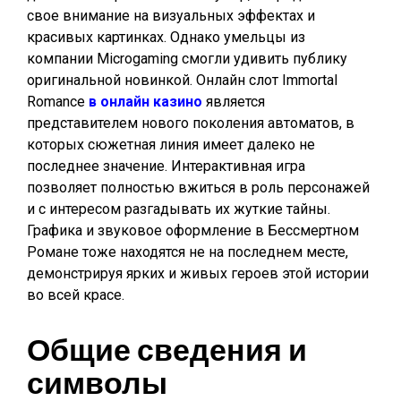
свое внимание на визуальных эффектах и
красивых картинках. Однако умельцы из
компании Microgaming смогли удивить публику
оригинальной новинкой. Онлайн слот Immortal
Romance
в онлайн казино
является
представителем нового поколения автоматов, в
которых сюжетная линия имеет далеко не
последнее значение. Интерактивная игра
позволяет полностью вжиться в роль персонажей
и с интересом разгадывать их жуткие тайны.
Графика и звуковое оформление в Бессмертном
Романе тоже находятся не на последнем месте,
демонстрируя ярких и живых героев этой истории
во всей красе.
Общие сведения и
символы