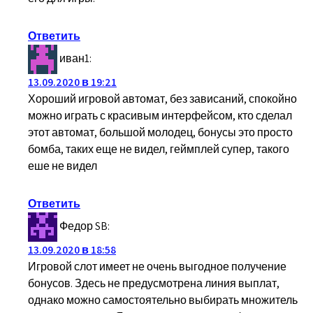
Ответить
иван1
:
13.09.2020 в 19:21
Хороший игровой автомат, без зависаний, спокойно
можно играть с красивым интерфейсом, кто сделал
этот автомат, большой молодец, бонусы это просто
бомба, таких еще не видел, геймплей супер, такого
еше не видел
Ответить
Федор SB
:
13.09.2020 в 18:58
Игровой слот имеет не очень выгодное получение
бонусов. Здесь не предусмотрена линия выплат,
однако можно самостоятельно выбирать множитель