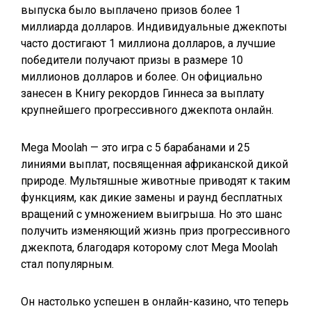
выпуска было выплачено призов более 1
миллиарда долларов. Индивидуальные джекпоты
часто достигают 1 миллиона долларов, а лучшие
победители получают призы в размере 10
миллионов долларов и более. Он официально
занесен в Книгу рекордов Гиннеса за выплату
крупнейшего прогрессивного джекпота онлайн.
Mega Moolah — это игра с 5 барабанами и 25
линиями выплат, посвященная африканской дикой
природе. Мультяшные животные приводят к таким
функциям, как дикие замены и раунд бесплатных
вращений с умножением выигрыша. Но это шанс
получить изменяющий жизнь приз прогрессивного
джекпота, благодаря которому слот Mega Moolah
стал популярным.
Он настолько успешен в онлайн-казино, что теперь