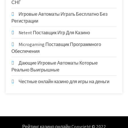
СНГ
Игровые Автоматы Играть Бесплатно Без
Регистрации
Netent Поставщик Игр Для Казино
Microgaming Поставщик Программного
Обеспечения
Дающие Игровые Автоматы Которые
Реально Выигрышные
Честные онлайн казино для игры на деньги
Рейтинг казино онлайн Copyright © 2022