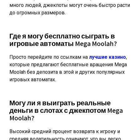
много людей, джекпоты могут очень быстро расти
до огромных размеров.
Где я могу бесплатно сыграть в
игровые автоматы Mega Moolah?
Просто перейдите по ссылкам на
лучшие казино
,
которые предлагают бесплатные вращения Mega
Moolah без депозита в этой и других популярных
игровых автоматах.
Могу ли я выиграть реальные
деньги в слотах с джекпотом Mega
Moolah?
Высокий средний процент возврата к игроку и
средняя волатильность означают, что вы легко