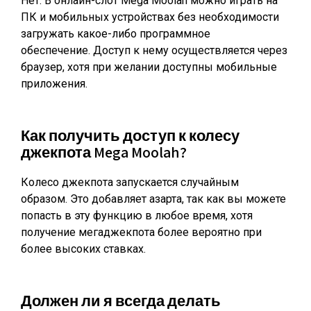
Нет. В онлайн-слот Mega Moolah можно играть на
ПК и мобильных устройствах без необходимости
загружать какое-либо программное
обеспечение. Доступ к нему осуществляется через
браузер, хотя при желании доступны мобильные
приложения.
Как получить доступ к колесу
джекпота Mega Moolah?
Колесо джекпота запускается случайным
образом. Это добавляет азарта, так как вы можете
попасть в эту функцию в любое время, хотя
получение мегаджекпота более вероятно при
более высоких ставках.
Должен ли я всегда делать