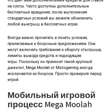
что дает вам дополнительные кредиты для ставок
на слоты. Часто доступны дополнительные
бесплатные вращения, после выполнения
стандартных условий вы можете обналичить
любой выигрыш в бесплатных играх.
Всегда важно прочитать и понять условия,
прилагаемые к бонусным предложениям. Они
могут включать требования к обороту отыгрыша,
лимиты вывода средств и подходящие
игры. Поскольку он приносит такой крупный
джекпот, Mega Moolah от Microgaming иногда
исключается из бонусов. Просто проверьте перед
игрой.
Мобильный игровой
процесс Mega Moolah