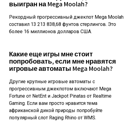
выигран на Mega Moolah?
Рекордный прогрессивный джекпот Mega Moolah
составил 13 213 838,68 фунтов стерлингов. Это
более 16 миллионов долларов США.
Какие еще игры мне стоит
попробовать, если мне нравятся
игровые автоматы Mega Moolah?
Другие крупные игровые автоматы с
прогрессивным джекпотом включают Mega
Fortune от NetEnt и Jackpot Pinatas от Realtime
Gaming. Если вам просто нравится тема
африканской дикой природы попробуйте
популярный слот Raging Rhino от WMS.