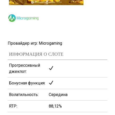
Провайдер игр: Microgaming
ИНФОРМАЦИЯ О СЛОТЕ
Прогрессивный
джекпот:
Бонусная функция:
Волатильность:
Середина
RTP:
88,12%