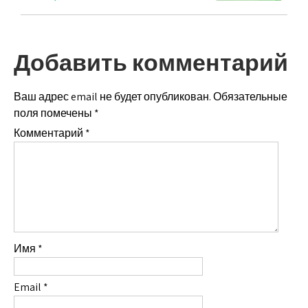
Добавить комментарий
Ваш адрес email не будет опубликован.
Обязательные
поля помечены
*
Комментарий
*
Имя
*
Email
*