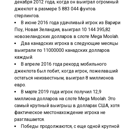
декабря 2012 года, когда он выиграл огромный
джекпот в размере 5 883 044 фунтов
стерлингов.
В июне 2016 года удачливый игрок из Варири
Поу, Новая Зеландия, выиграл 10 144 395,82
новозеландских долларов в слоте Mega Moolah.
Два канадских игрока в следующие месяцы
выиграли по 11000000 канадских долларов
каждый.
В апреле 2016 года рекорд мобильного
джекпота был побит, когда игрок, пожелавший
остаться неизвестным, выиграл 8 миллионов
евро.
В марте 2019 года игрок получил 12,9
миллиона долларов на слоте Mega Moolah. Это
самый крупный выигрыш в долларах США, хотя
фактическое местонахождение игрока не
разглашается.
Победы продолжаются, с еще одной крупной