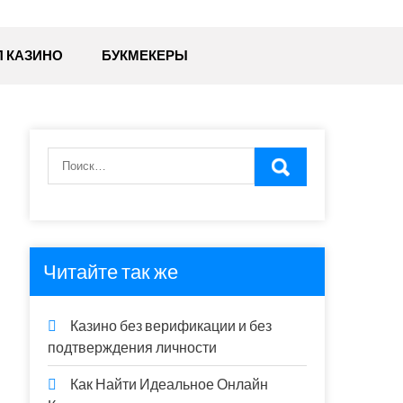
П КАЗИНО
БУКМЕКЕРЫ
Читайте так же
Казино без верификации и без
подтверждения личности
Как Найти Идеальное Онлайн