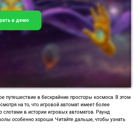
рать в демо
ое путешествие в бескрайние просторы космоса. В
этом
мотря на то, что игровой автомат имеет более
о слотами в истории игровых автоматов. Раунд
лы особенно хороши. Читайте дальше, чтобы узнать