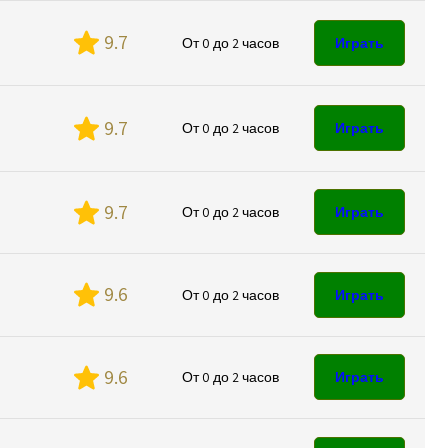
9.7
От 0 до 2 часов
Играть
9.7
От 0 до 2 часов
Играть
9.7
От 0 до 2 часов
Играть
9.6
От 0 до 2 часов
Играть
9.6
От 0 до 2 часов
Играть