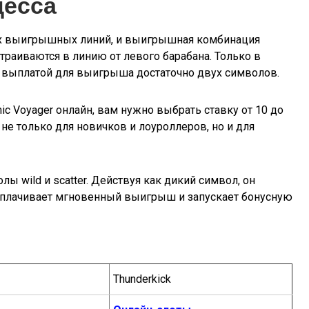
цесса
х выигрышных линий, и выигрышная комбинация
траиваются в линию от левого барабана. Только в
выплатой для выигрыша достаточно двух символов.
ic Voyager онлайн, вам нужно
выбрать ставку от 10 до
 не только для новичков и лоуроллеров, но и для
лы wild и scatter
. Действуя как дикий символ, он
ыплачивает мгновенный выигрыш и запускает бонусную
Thunderkick