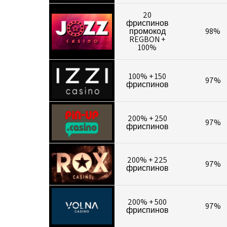
20
фриспинов
промокод
98%
REGBON +
100%
100% + 150
97%
фриспинов
200% + 250
97%
фриспинов
200% + 225
97%
фриспинов
200% + 500
97%
фриспинов