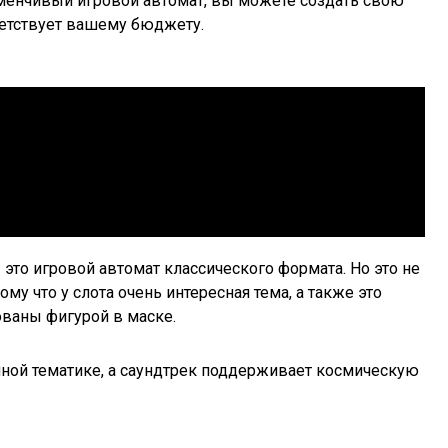
зменчивый игровой автомат, вы можете создать свою
ветствует вашему бюджету.
— это игровой автомат
классического формата
. Но это не
тому что у слота очень интересная тема, а также это
ваны фигурой в маске.
чной тематике
, а саундтрек поддерживает космическую