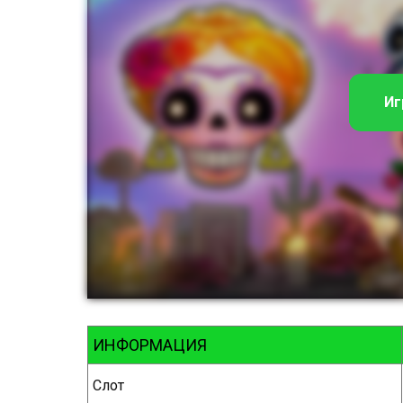
Иг
ИНФОРМАЦИЯ
Слот