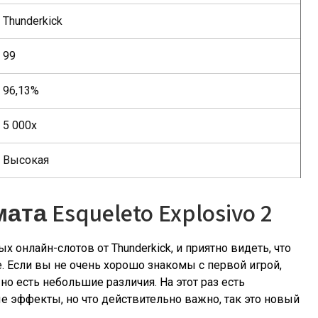
Thunderkick
99
96,13%
5 000x
Высокая
а Esqueleto Explosivo 2
х онлайн-слотов от Thunderkick, и приятно видеть, что
 Если вы не очень хорошо знакомы с первой игрой,
 но есть небольшие различия. На этот раз есть
 эффекты, но что действительно важно, так это новый