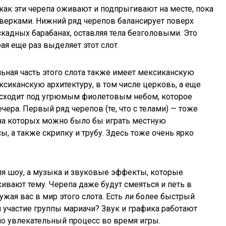
как эти черепа оживают и подпрыгивают на месте, пока
верками. Нижний ряд черепов балансирует поверх
скадных барабанах, оставляя тела безголовыми. Это
я еще раз выделяет этот слот.
льная часть этого слота также имеет мексиканскую
сиканскую архитектуру, в том числе церковь, а еще
оисходит под угрюмым фиолетовым небом, которое
ера. Первый ряд черепов (те, что с телами) — тоже
 на которых можно было бы играть местную
ы, а также скрипку и трубу. Здесь тоже очень ярко
ля шоу, а музыка и звуковые эффекты, которые
ивают тему. Черепа даже будут смеяться и петь в
ая вас в мир этого слота. Есть ли более быстрый
 участие группы мариачи? Звук и графика работают
но увлекательный процесс во время игры.