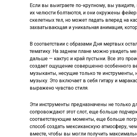
Если вы выиграете по-крупному, вы увидите, 
их челюсти болтаются, и они окружены фейер
скелетных тел, но может падать вперед на ка
захватывающая и уникальная анимация, котора
В соответствии с образами Дня мертвых оста
тематику. На заднем плане можно увидеть мек
дальше — кактус и край пустыни. Все это пр
создает ощущение совершенно особенного веч
музыканты, несущие только те инструменты,
музыку. Это включает в себя гитару и маракас
выражено чувство стиля.
Эти инструменты предназначены не только д
сопровождают этот слот, еще больше подчерк
соответствующие моменты, еще больше погруж
способ создать мексиканскую атмосферу, чем
вместе, чтобы вы могли получить максималь