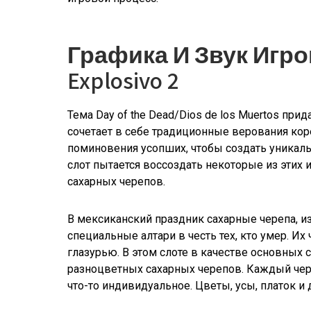
Графика И Звук Игро
Explosivo 2
Тема Day of the Dead/Dios de los Muertos при
сочетает в себе традиционные верования ко
поминовения усопших, чтобы создать уникаль
слот пытается воссоздать некоторые из этих
сахарных черепов.
В мексиканский праздник сахарные черепа, и
специальные алтари в честь тех, кто умер. Их
глазурью. В этом слоте в качестве основных 
разноцветных сахарных черепов. Каждый череп
что-то индивидуальное. Цветы, усы, платок и