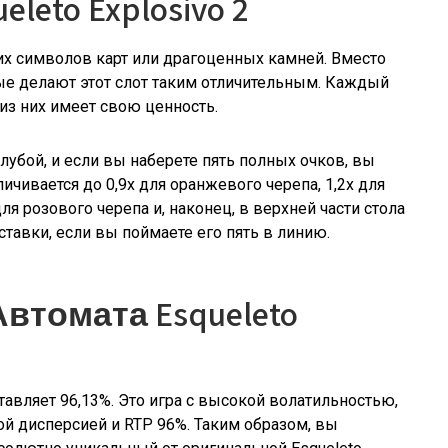
eto Explosivo 2
их символов карт или драгоценных камней. Вместо
рые делают этот слот таким отличительным. Каждый
из них имеет свою ценность.
убой, и если вы наберете пять полных очков, вы
личивается до 0,9x для оранжевого черепа, 1,2x для
 для розового черепа и, наконец, в верхней части стола
ставки, если вы поймаете его пять в линию.
втомата Esqueleto
оставляет 96,13%. Это игра с высокой волатильностью,
ой дисперсией и RTP 96%. Таким образом, вы