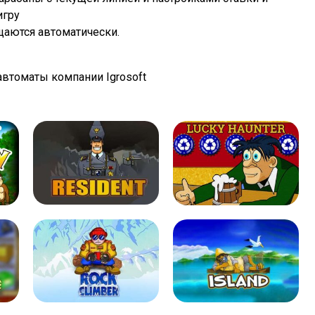
игру
щаются автоматически.
втоматы компании Igrosoft