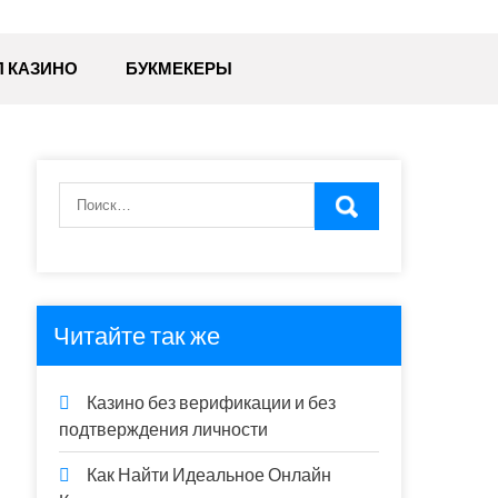
П КАЗИНО
БУКМЕКЕРЫ
Читайте так же
Казино без верификации и без
подтверждения личности
Как Найти Идеальное Онлайн