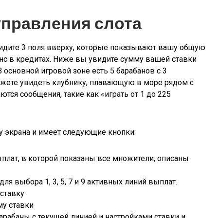
управления слота
видите 3 поля вверху, которые показывают вашу общую
анс в кредитах. Ниже вы увидите сумму вашей ставки
 основной игровой зоне есть 5 барабанов с 3
жете увидеть клубнику, плавающую в море рядом с
ются сообщения, такие как «играть от 1 до 225
у экрана и имеет следующие кнопки:
плат, в которой показаны все множители, описаны
я выбора 1, 3, 5, 7 и 9 активных линий выплат.
ставку
му ставки
 барабаны с текущей линией и настройками ставки и