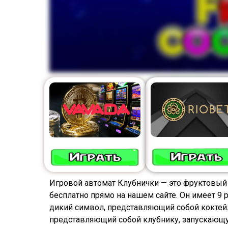
Игровой автомат Клубнички — это фруктовый о
бесплатно прямо на нашем сайте. Он имеет 9 
дикий символ, представляющий собой коктейль
представляющий собой клубнику, запускающую