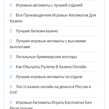
Игровые автоматы с лучшей отдачей
Все Производители Игровых Автоматов Для
Казино
Лучшие биткоин казино
Лучшие игровые автоматы с высокими
выплатами
Легальные букмекерские конторы
Как Обыграть Рулетку В Казино Онлайн
Лучшие игровые автоматы по отдаче
Топ 10 казино онлайн на деньги в России и
СНГ
Игровые Автоматы Играть Бесплатно Без
Регистрации