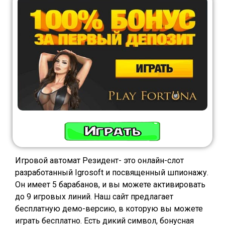
Игровой автомат Резидент- это онлайн-слот
разработанный Igrosoft и посвященный шпионажу.
Он имеет 5 барабанов, и вы можете активировать
до 9 игровых линий. Наш сайт предлагает
бесплатную демо-версию, в которую вы можете
играть бесплатно. Есть дикий символ, бонусная