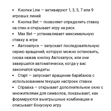
Кнопки Line — активируют 1, 3, 5, 7 или 9
игровых линий.
Кнопка Bet — позволяет определить ставку
на спин и открывает игру на риск.
Max Bet — устанавливает максимальную
ставку в игре
Автозапуск — запускает последовательную
серию вращений, которую можно остановить,
снова нажав кнопку Автозапуск, или они
завершатся автоматически, когда у вас
закончатся кредиты.
Старт — запускает вращение барабанов с
использованием текущих настроек ставки.
Справка — открывает дополнительное окно с
множителями для символов, показывает, как
формируются выигрышные комбинации и
описывает бонусную игру.