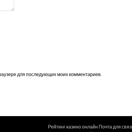
 браузере для последующих моих комментариев.
Рейтинг казино онлайн Почта для связи