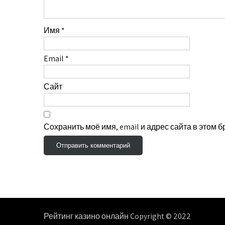
Имя
*
Email
*
Сайт
Сохранить моё имя, email и адрес сайта в этом
Рейтинг казино онлайн Copyright © 2022