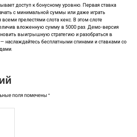
ывает доступ к бонусному уровню. Первая ставка
 начать с минимальной суммы или даже играть
 всеми прелестями слота кекс. В этом слоте
величив вложенную сумму в 5000 раз. Демо-версия
тановить выигрышную стратегию и разобраться в
с — наслаждайтесь бесплатными спинами и ставками со
дами.
ий
ьные поля помечены
*