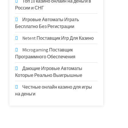
Топ 10 казино онлайн на деньги в
России и СНГ
Игровые Автоматы Играть
Бесплатно Без Регистрации
Netent Поставщик Игр Для Казино
Microgaming Поставщик
Программного Обеспечения
Дающие Игровые Автоматы
Которые Реально Выигрышные
Честные онлайн казино для игры
на деньги