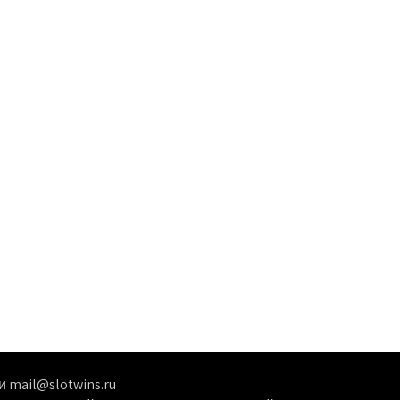
 mail@slotwins.ru