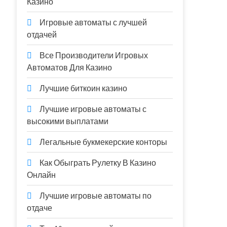
Казино
Игровые автоматы с лучшей
отдачей
Все Производители Игровых
Автоматов Для Казино
Лучшие биткоин казино
Лучшие игровые автоматы с
высокими выплатами
Легальные букмекерские конторы
Как Обыграть Рулетку В Казино
Онлайн
Лучшие игровые автоматы по
отдаче