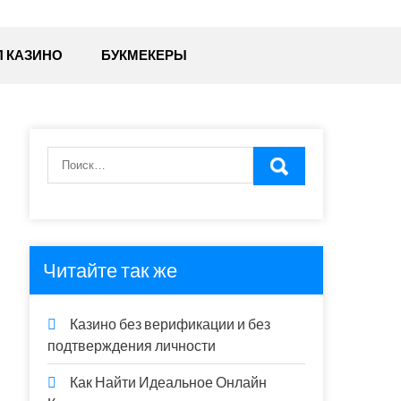
П КАЗИНО
БУКМЕКЕРЫ
Читайте так же
Казино без верификации и без
подтверждения личности
Как Найти Идеальное Онлайн