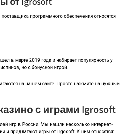
от Igrosoft
 поставщика программного обеспечения относятся:
шел в марте 2019 года и набирает популярность у
испинов, но с бонусной игрой.
агаются на нашем сайте. Просто нажмите на нужный
зино с играми Igrosoft
лей игр в России. Мы нашли несколько интернет-
 и предлагают игры от Irgosoft. К ним относятся: