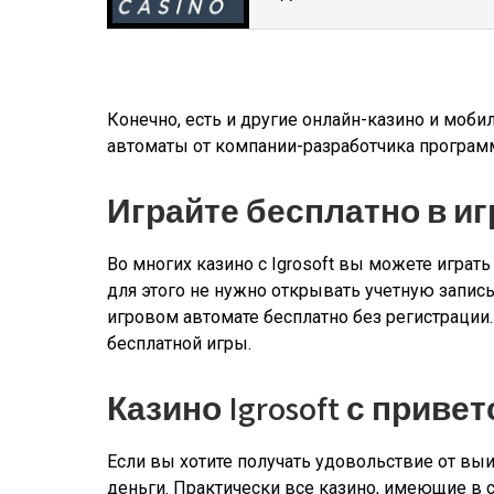
Конечно, есть и другие онлайн-казино и моб
автоматы от компании-разработчика программ
Играйте бесплатно в иг
Во многих казино c Igrosoft вы можете играт
для этого не нужно открывать учетную запись
игровом автомате бесплатно без регистраци
бесплатной игры.
Казино Igrosoft с прив
Если вы хотите получать удовольствие от вы
деньги. Практически все казино, имеющие в