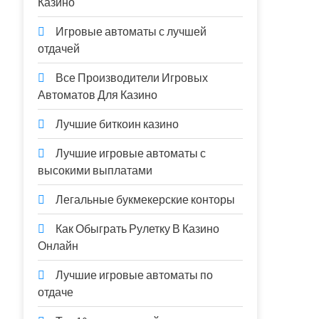
Казино
Игровые автоматы с лучшей
отдачей
Все Производители Игровых
Автоматов Для Казино
Лучшие биткоин казино
Лучшие игровые автоматы с
высокими выплатами
Легальные букмекерские конторы
Как Обыграть Рулетку В Казино
Онлайн
Лучшие игровые автоматы по
отдаче