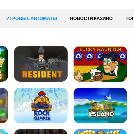
рат, ставки на спорт и многое другое
ИГРОВЫЕ АВТОМАТЫ
НОВОСТИ КАЗИНО
ТО