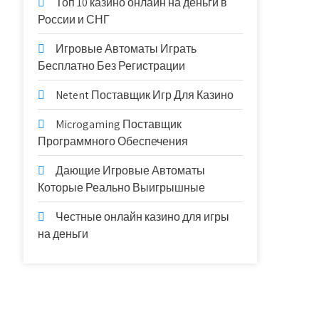
Топ 10 казино онлайн на деньги в
России и СНГ
Игровые Автоматы Играть
Бесплатно Без Регистрации
Netent Поставщик Игр Для Казино
Microgaming Поставщик
Программного Обеспечения
Дающие Игровые Автоматы
Которые Реально Выигрышные
Честные онлайн казино для игры
на деньги