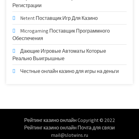
Регистрации
Netent Поставщик Игр Для Казино
Microgaming Поставщик Программного
Обеспечения
Дающие Игровые Автоматы Которые
Реально Выигрышные
Честные онлайн казино для игры на деньги
Рейтинг казино онлайн Copyright © 2022
Рейтинг казино онлайн Почта для связи
mail@slotwins.ru