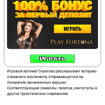
Игровой автомат Скалолаз рассказывает историю
отважного альпиниста, отправившегося на
покорение заснеженных вершин.
Соответствующие символы: палатка, снегоступы и
другое туристическое снаряжение.