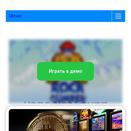
Рейтинг казино онлайн
Игровые автоматы, покер, блекджек, рулетка, баккарат,
ставки на спорт и многое другое
Меню
Играть в демо