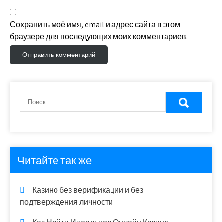
Сохранить моё имя, email и адрес сайта в этом
браузере для последующих моих комментариев.
Читайте так же
Казино без верификации и без
подтверждения личности