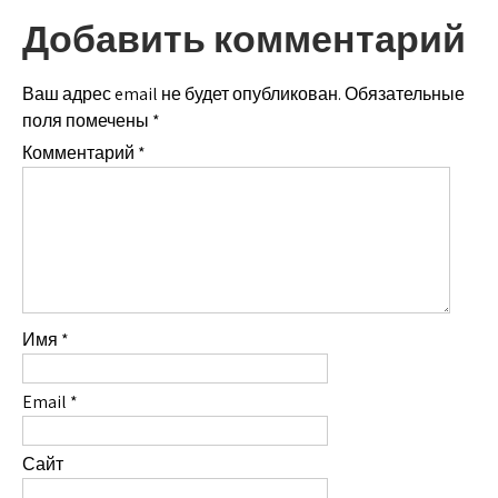
Добавить комментарий
Ваш адрес email не будет опубликован.
Обязательные
поля помечены
*
Комментарий
*
Имя
*
Email
*
Сайт