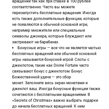
вращений так как при ставке в 100 рублей
соответственно. Часто вы можете
перезапустить бесплатные вращения. Иногда
есть также дополнительные функции, которые
не появляются в обычной основной игре,
например множители или специальные
символы джокера, которые блуждают или
застревают на барабанах.
Бонусные игры
— все что не является частью
бесплатных вращений или обычной основной
игры называется бонусной игрой. Слоты с
джекпотом, такие как Divine Fortune часто
связывают бонус с джекпотом. Бонус
Божественной удачи — это сбор
монет. Заполните весь экран монетами и
джекпот ваш. Иногда бонусные функции также
сочетаются с бесплатными вращениями. В
«Secrets of Christmas» важно выбрать подарки
до начала бесплатных вращений. К ним