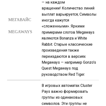
— на каждом
вращении! Количество линий
выплат варьируется; Символы
МЕГАВАЙС
иногда кажутся
«сложенными». Яркими
MEGAWAYS
примерами слотов Megaways
являются Bonanza и White
Rabbit. Старые классические
произведения также
переиздаются в версиях
Megaways — например Gonzo’s
Quest Megaways под
руководством Red Tiger.
В игровых автоматах Cluster
Pays важно формировать
группы из одинаковых
символов. Эти группы не