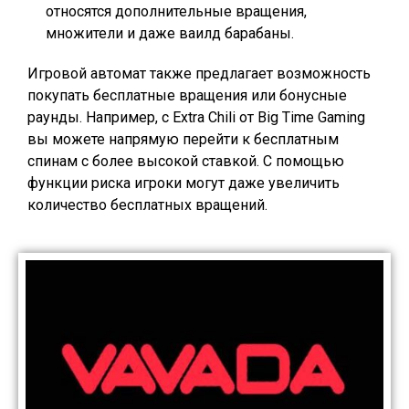
относятся дополнительные вращения,
множители и даже ваилд барабаны.
Игровой автомат также предлагает возможность
покупать бесплатные вращения или бонусные
раунды. Например, с Extra Chili от Big Time Gaming
вы можете напрямую перейти к бесплатным
спинам с более высокой ставкой. С помощью
функции риска игроки могут даже увеличить
количество бесплатных вращений.