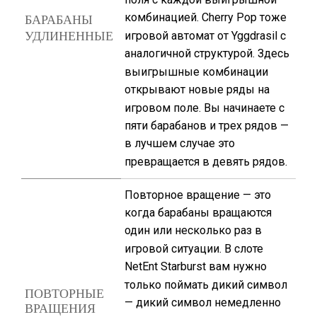
комбинацией. Cherry Pop тоже
БАРАБАНЫ
УДЛИНЕННЫЕ
игровой автомат от Yggdrasil с
аналогичной структурой. Здесь
выигрышные комбинации
открывают новые ряды на
игровом поле. Вы начинаете с
пяти барабанов и трех рядов —
в лучшем случае это
превращается в девять рядов.
Повторное вращение — это
когда барабаны вращаются
один или несколько раз в
игровой ситуации. В слоте
NetEnt Starburst вам нужно
только поймать дикий символ
ПОВТОРНЫЕ
— дикий символ немедленно
ВРАЩЕНИЯ