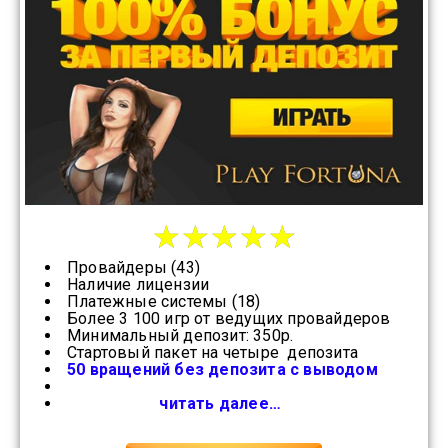
★
★
★
★
★
Провайдеры (43)
Наличие лицензии
Платежные системы (18)
Более 3 100 игр от ведущих провайдеров
Минимальный депозит: 350р.
Стартовый пакет на четыре депозита
50 вращений без депозита с выводом
читать далее…