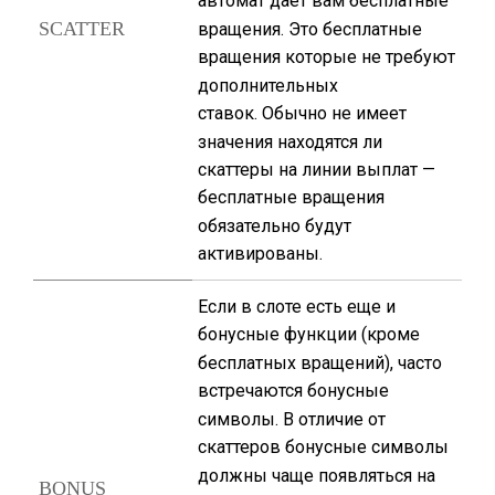
автомат дает вам бесплатные
SCATTER
вращения. Это бесплатные
вращения которые не требуют
дополнительных
ставок. Обычно не имеет
значения находятся ли
скаттеры на линии выплат —
бесплатные вращения
обязательно будут
активированы.
Если в слоте есть еще и
бонусные функции (кроме
бесплатных вращений), часто
встречаются бонусные
символы. В отличие от
скаттеров бонусные символы
должны чаще появляться на
BONUS