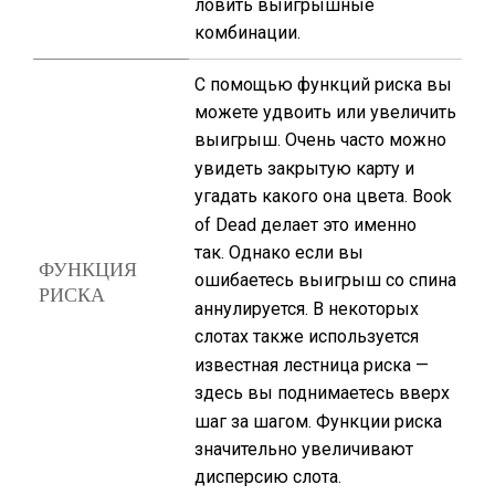
ловить выигрышные
комбинации.
С помощью функций риска вы
можете удвоить или увеличить
выигрыш. Очень часто можно
увидеть закрытую карту и
угадать какого она цвета. Book
of Dead делает это именно
так. Однако если вы
ФУНКЦИЯ
ошибаетесь выигрыш со спина
РИСКА
аннулируется. В некоторых
слотах также используется
известная лестница риска —
здесь вы поднимаетесь вверх
шаг за шагом. Функции риска
значительно увеличивают
дисперсию слота.