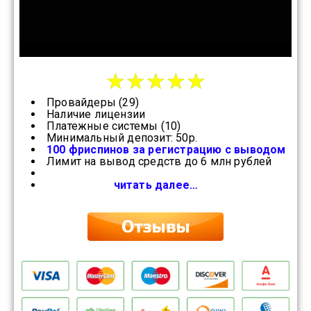
★
★
★
★
★
Провайдеры (29)
Наличие лицензии
Платежные системы (10)
Минимальный депозит: 50р.
100 фриспинов за регистрацию с выводом
Лимит на вывод средств до 6 млн рублей
читать далее…