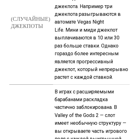
джекпота. Например три
джекпота разыгрываются в
(СЛУЧАЙНЫЕ)
автомате Vegas Night
ДЖЕКПОТЫ
Life. Мини и миди джекпот
выплачиваются в 10 или 30
раз больше ставки. Однако
гораздо более интересным
является прогрессивный
джекпот, который непрерывно
растет с каждой ставкой.
В играх с расширяемыми
барабанами раскладка
частично заблокирована. В
Valley of the Gods 2 — слот
имеет необычную структуру —
вы открываете часть игрового
поля с каждой выигрышной