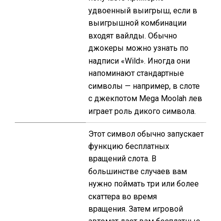
удвоенный выигрыш, если в
выигрышной комбинации
входят вайлды. Обычно
джокеры можно узнать по
надписи «Wild». Иногда они
напоминают стандартные
символы — например, в слоте
с джекпотом Mega Moolah лев
играет роль дикого символа.
Этот символ обычно запускает
функцию бесплатных
вращений слота. В
большинстве случаев вам
нужно поймать три или более
скаттера во время
вращения. Затем игровой