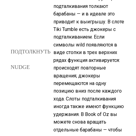
подталкивания толкают
барабаны — и в идеале это
приводит к выигрышу. В слоте
Tiki Tumble есть джокеры с
подталкиванием. Если
символы wild появляются в
ПОДТОЛКНУТЬ
виде стопки в трех верхних
рядах функция активируется:
NUDGE
происходят повторные
вращения; джокеры
перемещаются на одну
позицию вниз после каждого
хода. Слоты подталкивания
иногда также имеют функцию
удержания. В Book of Oz вы
можете снова вращать
отдельные барабаны — чтобы