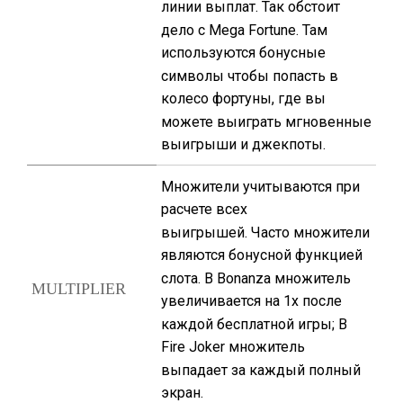
линии выплат. Так обстоит
дело с Mega Fortune. Там
используются бонусные
символы чтобы попасть в
колесо фортуны, где вы
можете выиграть мгновенные
выигрыши и джекпоты.
Множители учитываются при
расчете всех
выигрышей. Часто множители
являются бонусной функцией
слота. В Bonanza множитель
MULTIPLIER
увеличивается на 1x после
каждой бесплатной игры; В
Fire Joker множитель
выпадает за каждый полный
экран.