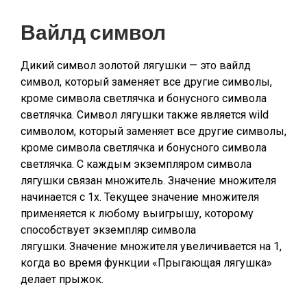
Вайлд символ
Дикий символ золотой лягушки — это вайлд
символ, который заменяет все другие символы,
кроме символа светлячка и бонусного символа
светлячка. Символ лягушки также является wild
символом, который заменяет все другие символы,
кроме символа светлячка и бонусного символа
светлячка. С каждым экземпляром символа
лягушки связан множитель. Значение множителя
начинается с 1x. Текущее значение множителя
применяется к любому выигрышу, которому
способствует экземпляр символа
лягушки. Значение множителя увеличивается на 1,
когда во время функции «Прыгающая лягушка»
делает прыжок.