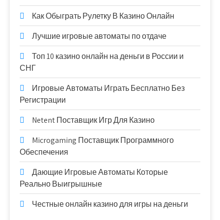
Как Обыграть Рулетку В Казино Онлайн
Лучшие игровые автоматы по отдаче
Топ 10 казино онлайн на деньги в России и
СНГ
Игровые Автоматы Играть Бесплатно Без
Регистрации
Netent Поставщик Игр Для Казино
Microgaming Поставщик Программного
Обеспечения
Дающие Игровые Автоматы Которые
Реально Выигрышные
Честные онлайн казино для игры на деньги