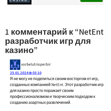
1 комментарий к “NetEnt
разработчик игр для
казино”
vorbelutrioperbir
:
25.01.2024 в 03:10
Я не могу не поделиться своим восторгом от игр,
созданных компанией NetEnt. Этот разработчик игр
для казино просто поражает своим
профессионализмом и творческим подходом к
созданию азартных развлечений.