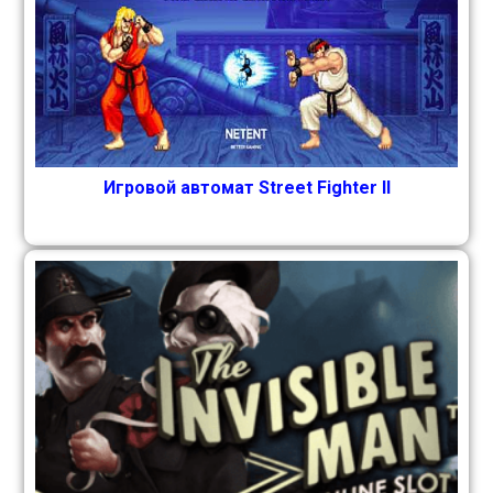
Игровой автомат Street Fighter II