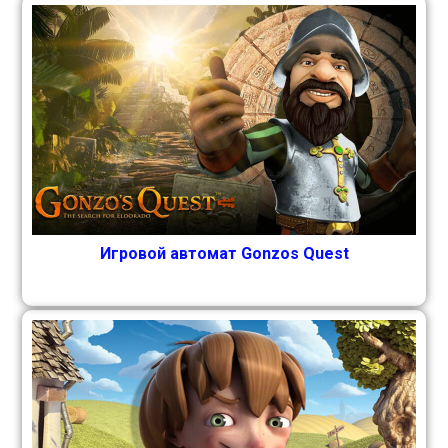
Игровой автомат Gonzos Quest