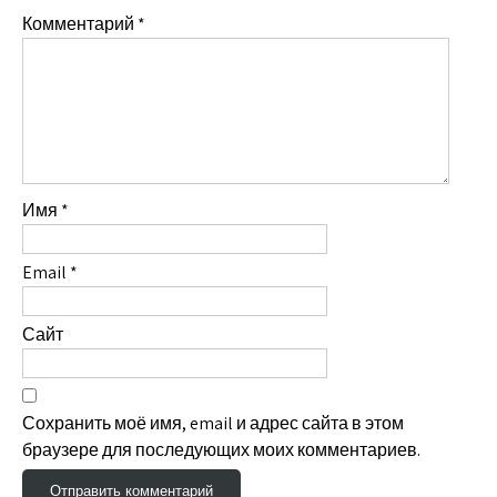
Комментарий
*
Имя
*
Email
*
Сайт
Сохранить моё имя, email и адрес сайта в этом
браузере для последующих моих комментариев.