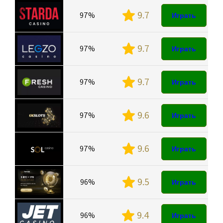
9.7
97%
Играть
9.7
97%
Играть
9.7
97%
Играть
9.6
97%
Играть
9.6
97%
Играть
9.5
96%
Играть
9.4
96%
Играть