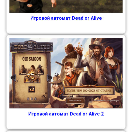
Игровой автомат Dead or Alive
Игровой автомат Dead or Alive 2