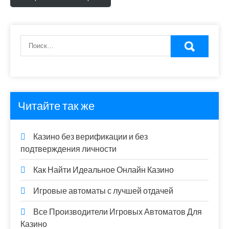
Читайте так же
Казино без верификации и без
подтверждения личности
Как Найти Идеальное Онлайн Казино
Игровые автоматы с лучшей отдачей
Все Производители Игровых Автоматов Для
Казино