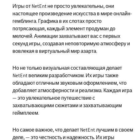
Игры от NetEnt не просто увлекательны, они
настоящее произведение искусства в мире онлайн-
гемблинга. Графика в их слотах просто
потрясающая, каждый элемент продуман до
мелочей. Анимации захватывают вас с первых
секунд игры, создавая неповторимую атмосферу и
вовлекая в виртуальный мир азарта.
Но не только визуальная составляющая делает
NetEnt великим разработчиком. Их игры также
обладают отличным звуковым оформлением, что
добавляет атмосферности и реализма. Каждая игра
— это увлекательное путешествие с
захватывающими сюжетами и захватывающим
геймплеем.
Но самое важное, что делает NetEnt лучшим в своем
деле, — это честность и надежность. Их игры