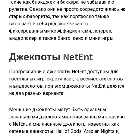
такие как блэкджек и баккара, не забывая и о
рулетке. Однако они не просто сосредоточились на
старых фаворитах, так как портфолио также
включает в себя ряд скретч-карт с
фиксированными коэффициентами, лотереи,
видеопокер, а также бинго, кено и мини-игры.
Джекпоты NetEnt
Прогрессивные джекпоты NetEnt доступны для
настольных игр, скретч-карт, классических слотов
и видеослотов, при этом джекпоты NetEnt делятся
на два разных варианта:
Меньшие джекпоты могут быть признаны
локальными джекпотами, привязанными к казино
с NetEnt, а миллионные джекпоты известны как
сетевые джекпоты. Hall of Gods, Arabian Nights и,