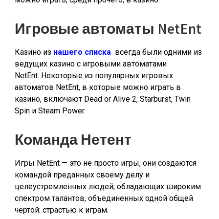
Игровые автоматы NetEnt
Казино из
нашего списка
всегда были одними из
ведущих казино с игровыми автоматами
NetEnt. Некоторые из популярных игровых
автоматов NetEnt, в которые можно играть в
казино, включают Dead or Alive 2, Starburst, Twin
Spin и Steam Power.
Команда Нетент
Игры NetEnt — это не просто игры, они создаются
командой преданных своему делу и
целеустремленных людей, обладающих широким
спектром талантов, объединенных одной общей
чертой: страстью к играм.