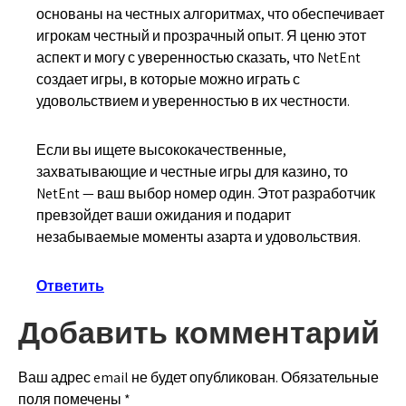
основаны на честных алгоритмах, что обеспечивает
игрокам честный и прозрачный опыт. Я ценю этот
аспект и могу с уверенностью сказать, что NetEnt
создает игры, в которые можно играть с
удовольствием и уверенностью в их честности.
Если вы ищете высококачественные,
захватывающие и честные игры для казино, то
NetEnt — ваш выбор номер один. Этот разработчик
превзойдет ваши ожидания и подарит
незабываемые моменты азарта и удовольствия.
Ответить
Добавить комментарий
Ваш адрес email не будет опубликован.
Обязательные
поля помечены
*