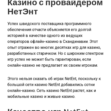
Казино с провайдером
НетЭнт
Успех шведского поставщика программного
обеспечения отчасти объясняется его долгой
историей в качестве одного из ведущих
операторов офлайн-казино в Скандинавии. Этот
опыт отражен во многих десятках игр для казино,
разработанных старичком. Но с широким спектром
игр успех не может быть гарантирован, если
онлайн-казино не предлагает их своим игрокам.
Этого нельзя сказать об играх NetEnt, поскольку к
большой сети казино NetEnt добавились сотни
онлайн-казино. Сеть казино NetEnt растет, как и
мобильные казино и живые казино.