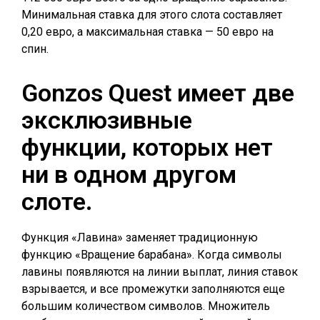
Минимальная ставка для этого слота составляет
0,20 евро, а максимальная ставка — 50 евро на
спин.
Gonzos Quest имеет две
эксклюзивные
функции, которых нет
ни в одном другом
слоте.
Функция «Лавина» заменяет традиционную
функцию «Вращение барабана». Когда символы
лавины появляются на линии выплат, линия ставок
взрывается, и все промежутки заполняются еще
большим количеством символов. Множитель