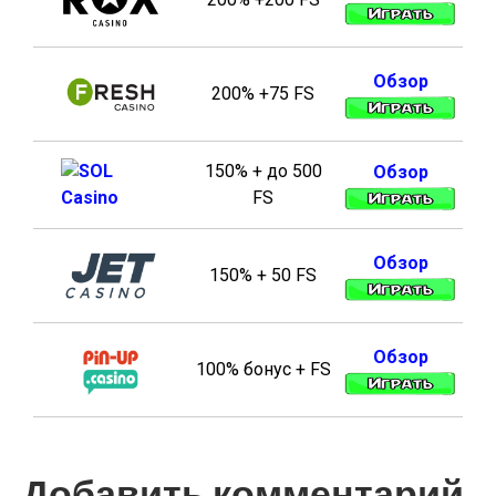
Обзор
200% +75 FS
150% + до 500
Обзор
FS
Обзор
150% + 50 FS
Обзор
100% бонус +
FS
Добавить комментарий