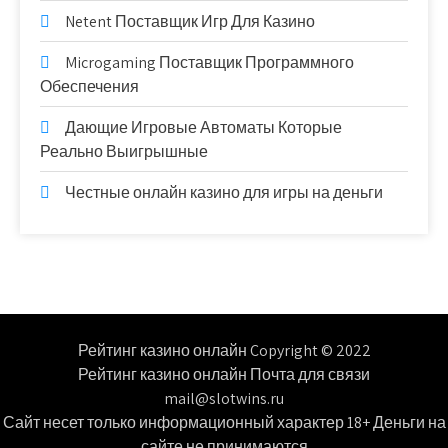
Netent Поставщик Игр Для Казино
Microgaming Поставщик Программного
Обеспечения
Дающие Игровые Автоматы Которые
Реально Выигрышные
Честные онлайн казино для игры на деньги
Рейтинг казино онлайн Copyright © 2022
Рейтинг казино онлайн Почта для связи
mail@slotwins.ru
Сайт несет только информационный характер 18+ Деньги на
сайте не принимаются