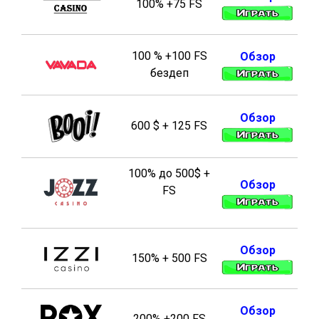
100% +75 FS
100 % +100 FS
Обзор
бездеп
Обзор
600 $ + 125 FS
100% до 500$ +
Обзор
FS
Обзор
150% + 500 FS
Обзор
200% +200 FS