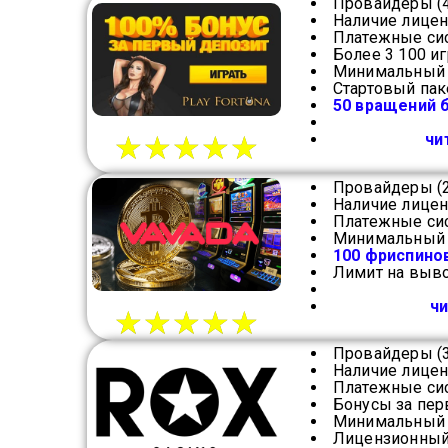
Провайдеры (
Наличие лице
Платежные сис
Более 3 100 и
Минимальный д
Стартовый пак
50 вращений 
чи
★
★
★
★
★
Провайдеры (
Наличие лице
Платежные сис
Минимальный д
100 фриспино
Лимит на выво
ч
★
★
★
★
★
Провайдеры (
Наличие лице
Платежные сис
Бонусы за пе
Минимальный д
Лицензионный 