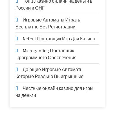
Топ 10 казино онлайн на деньги в
России и СНГ
Игровые Автоматы Играть
Бесплатно Без Регистрации
Netent Поставщик Игр Для Казино
Microgaming Поставщик
Программного Обеспечения
Дающие Игровые Автоматы
Которые Реально Выигрышные
Честные онлайн казино для игры
на деньги