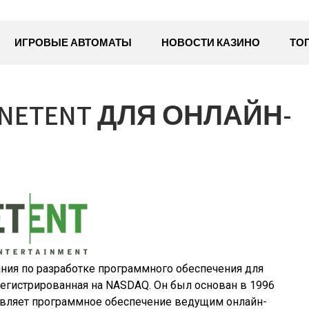
рат, ставки на спорт и многое другое
ИГРОВЫЕ АВТОМАТЫ
НОВОСТИ КАЗИНО
ТО
NETENT ДЛЯ ОНЛАЙН-
ния по разработке программного обеспечения для
регистрированная на NASDAQ. Он был основан в 1996
ставляет программное обеспечение ведущим онлайн-