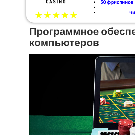
50 фриспинов
читать
★
★
★
★
★
Программное обеспе
компьютеров