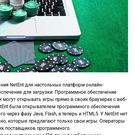
ния NetEnt для настольных платформ онлайн-
беспечение для загрузки. Программное обеспечение
ки могут открывать игры прямо в своих браузерах с веб-
NetEnt была открывателем программного обеспечения
 через фазу Java, Flash, а теперь и HTML5. У NetEnt нет
но, которые предлагают только свои игры. Операторы
гих поставщиков программного