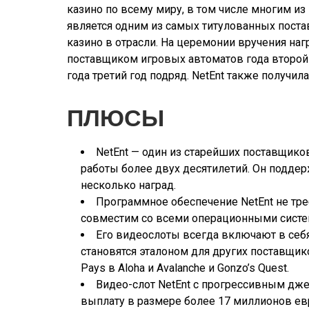
казино по всему миру, в том числе многим из
является одним из самых титулованных пост
казино в отрасли. На церемонии вручения на
поставщиком игровых автоматов года второй
года третий год подряд. NetEnt также получи
ПЛЮСЫ
NetEnt — один из старейших поставщико
работы более двух десятилетий. Он подде
несколько наград.
Программное обеспечение NetEnt не тре
совместим со всеми операционными систе
Его видеослоты всегда включают в себ
становятся эталоном для других поставщико
Pays в Aloha и Avalanche и Gonzo’s Quest.
Видео-слот NetEnt с прогрессивным дж
выплату в размере более 17 миллионов евр