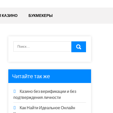
П КАЗИНО
БУКМЕКЕРЫ
Читайте так же
Казино без верификации и без
подтверждения личности
Как Найти Идеальное Онлайн