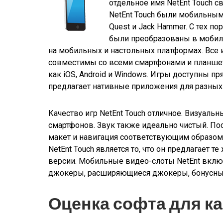
отдельное имя NetEnt Touch 
NetEnt Touch были мобильным
Quest и Jack Hammer. С тех по
были преобразованы в мобил
на мобильных и настольных платформах. Все 
совместимы со всеми смартфонами и планшет
как iOS, Android и Windows. Игры доступны пр
предлагает нативные приложения для разных
Качество игр NetEnt Touch отличное. Визуаль
смартфонов. Звук также идеально чистый. П
макет и навигация соответствующим образо
NetEnt Touch является то, что он предлагает 
версии. Мобильные видео-слоты NetEnt вкл
джокеры, расширяющиеся джокеры, бонусные
Оценка софта для ка