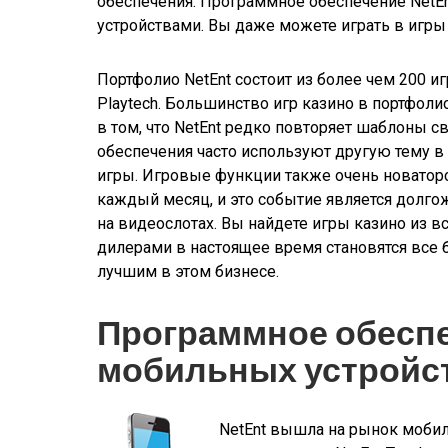
обеспечения. Программное обеспечение NetEn
устройствами. Вы даже можете играть в игры
Портфолио NetEnt состоит из более чем 200 иг
Playtech. Большинство игр казино в портфоли
в том, что NetEnt редко повторяет шаблоны 
обеспечения часто используют другую тему в
игры. Игровые функции также очень новатор
каждый месяц, и это событие является долго
на видеослотах. Вы найдете игры казино из в
дилерами в настоящее время становятся все б
лучшим в этом бизнесе.
Программное обеспе
мобильных устройс
NetEnt вышла на рынок мобиль