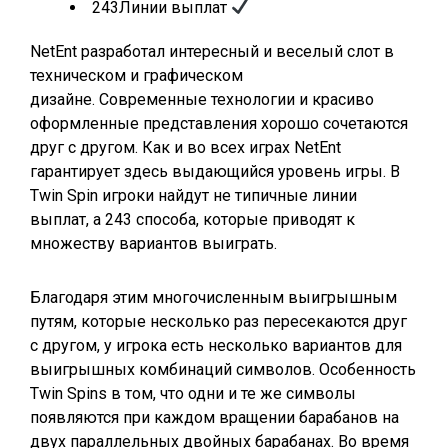
243
Линии выплат
NetEnt разработал интересный и веселый слот в
техническом и графическом
дизайне. Современные технологии и красиво
оформленные представления хорошо сочетаются
друг с другом. Как и во всех играх NetEnt
гарантирует здесь выдающийся уровень игры. В
Twin Spin игроки найдут не типичные линии
выплат, а 243 способа, которые приводят к
множеству вариантов выиграть.
Благодаря этим многочисленным выигрышным
путям, которые несколько раз пересекаются друг
с другом, у игрока есть несколько вариантов для
выигрышных комбинаций символов. Особенность
Twin Spins в том, что одни и те же символы
появляются при каждом вращении барабанов на
двух параллельных двойных барабанах. Во время