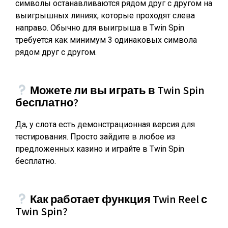
символы останавливаются рядом друг с другом на
выигрышных линиях, которые проходят слева
направо. Обычно для выигрыша в Twin Spin
требуется как минимум 3 одинаковых символа
рядом друг с другом.
Можете ли вы играть в Twin Spin
бесплатно?
Да, у слота есть демонстрационная версия для
тестирования. Просто зайдите в любое из
предложенных казино и играйте в Twin Spin
бесплатно.
Как работает функция Twin Reel с
Twin Spin?