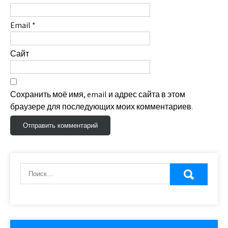
Email
*
Сайт
Сохранить моё имя, email и адрес сайта в этом
браузере для последующих моих комментариев.