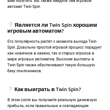
вам посетить. Вы также найдете там игровой
автомат Twin Spin.
Является ли Twin Spin хорошим
игровым автоматом?
Его популярность растет с момента выхода Twin
Spin. Довольно простой игровой процесс порадует
как новичков в казино, так и старых игроков в
мире игровых автоматов. Высокие выплаты в
Twin Spin также обеспечивают такую ​​большую
базу поклонников.
Как выиграть в Twin Spin?
В этом слоте вы получаете реальную денежную
прибыль, если правильные и совпадающие