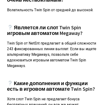
Волатильность Twin Spin от средней до высокой.
Является ли слот Twin Spin
игровым автоматом Megaway?
Twin Spin от NetEnt предлагает в общей сложности
243 фиксированных линии выплат. Если вы ищете
альтернативу Megaways, позвольте себе
вдохновиться игровым автоматом Twin Spin
Megaways.
Какие дополнения и функции
есть в игровом автомате Twin Spin?
Хотя слот Twin Spin не предлагает бонуса
бесплатных вращений, он все же может