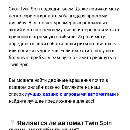
Слот Twin Spin подходит всем. Даже новички могут
легко сориентироваться благодаря простому
дизайну. В слоте нет чрезмерных рекламных
акций и он по-прежнему очень интересен и может
приносить огромную прибыль. Игроки могут
определять свой собственный ритм и повышать
или понижать уровень. Если вы хотите получить
большую прибыль вам нужно чем-то рискнуть в
Twin Spin.
Вы можете найти двойные вращения почти в
каждом онлайн-казино. Взгляните на наш
список
лучших казино с игровыми автоматами
и
найдите лучшее предложение для вас!
Является ли автомат Twin Spin
очень нестабильным?