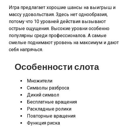
Игра предлагает хорошие шансы на выигрыш и
массу удовольствия. Здесь нет однообразия,
потому что 10 уровней действия вызывают
острые ощущения. Высокие уровни особенно
популярны среди профессионалов. А самые
смелые поднимают уровень на максимум и дают
себя напрячься.
Особенности слота
Множители
Символы разброса
Дикий символ
Бесплатные вращения
Раскладные ролики
Повторные вращения
Функция риска