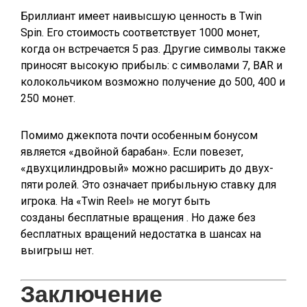
Бриллиант имеет наивысшую ценность в Twin
Spin. Его стоимость соответствует 1000 монет,
когда он встречается 5 раз. Другие символы также
приносят высокую прибыль: с символами 7, BAR и
колокольчиком возможно получение до 500, 400 и
250 монет.
Помимо джекпота почти особенным бонусом
является «двойной барабан». Если повезет,
«двухцилиндровый» можно расширить до двух-
пяти ролей. Это означает прибыльную ставку для
игрока. На «Twin Reel» не могут быть
созданы бесплатные вращения . Но даже без
бесплатных вращений недостатка в шансах на
выигрыш нет.
Заключение