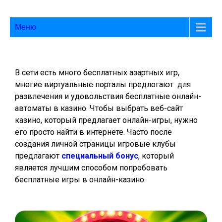
Рейтинг казино онлайн
Игровые автоматы, покер, блекджек, рулетка, баккарат,
ставки на спорт и многое другое
Меню
В сети есть много бесплатных азартных игр,
многие виртуальные порталы предлогают для
развлечения и удовольствия бесплатные онлайн-
автоматы в казино. Чтобы выбрать веб-сайт
казино, который предлагает онлайн-игры, нужно
его просто найти в интернете. Часто после
создания личной страницы игровые клубы
предлагают
специальный бонус
, который
является лучшим способом попробовать
бесплатные игры в онлайн-казино.