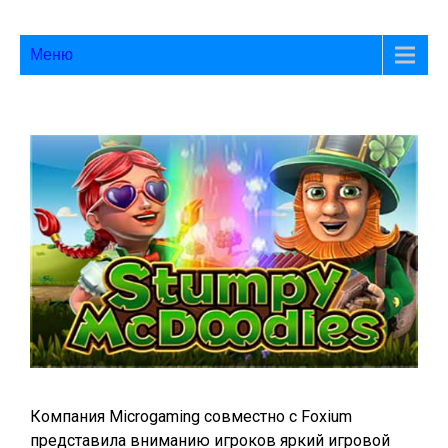
Рейтинг казино онлайн
Игровые автоматы, покер, блекджек, рулетка, баккарат,
ставки на спорт и многое другое
Меню
Компания Microgaming совместно с Foxium
представила вниманию игроков яркий
игровой