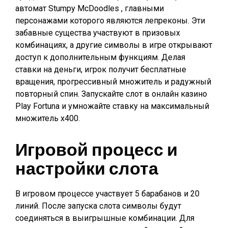
автомат
Stumpy McDoodles , главными
персонажами которого являются лепреконы. Эти
забавные существа участвуют в призовых
комбинациях, а другие символы в игре открывают
доступ к дополнительным функциям. Делая
ставки на деньги, игрок получит бесплатные
вращения, прогрессивный множитель и радужный
повторный спин. Запускайте слот в онлайн казино
Play Fortuna и умножайте ставку на максимальный
множитель х400.
Игровой процесс и
настройки слота
В игровом процессе участвует 5 барабанов и 20
линий. После запуска слота символы будут
соединяться в выигрышные комбинации. Для