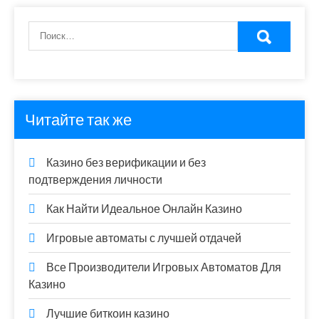
Читайте так же
Казино без верификации и без
подтверждения личности
Как Найти Идеальное Онлайн Казино
Игровые автоматы с лучшей отдачей
Все Производители Игровых Автоматов Для
Казино
Лучшие биткоин казино