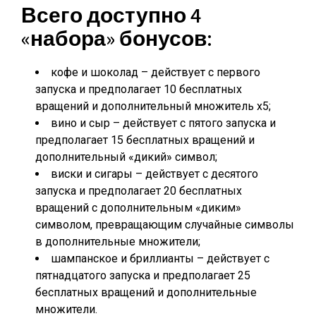
Всего доступно 4
«набора» бонусов:
кофе и шоколад
– действует с первого
запуска и предполагает 10 бесплатных
вращений и дополнительный множитель х5;
вино и сыр
– действует с пятого запуска и
предполагает 15 бесплатных вращений и
дополнительный «дикий» символ;
виски и сигары
– действует с десятого
запуска и предполагает 20 бесплатных
вращений с дополнительным «диким»
символом, превращающим случайные символы
в дополнительные множители;
шампанское и бриллианты
– действует с
пятнадцатого запуска и предполагает 25
бесплатных вращений и дополнительные
множители.