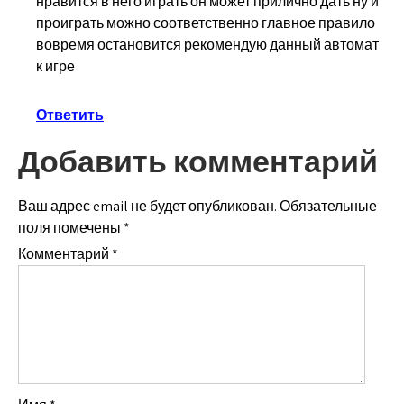
нравится в него играть он может прилично дать ну и
проиграть можно соответственно главное правило
вовремя остановится рекомендую данный автомат
к игре
Ответить
Добавить комментарий
Ваш адрес email не будет опубликован.
Обязательные
поля помечены
*
Комментарий
*