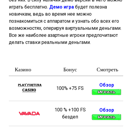
играть бесплатно.
Демо игра
будет полезна
новичкам, ведь во время нее можно
познакомиться с аппаратом и узнать обо всех его
возможностях, оперируя виртуальными деньгами.
Все же наиболее азартные игроки предпочитают
делать ставки реальными деньгами.
Казино
Бонус
Смотреть
Обзор
100% +75 FS
100 % +100 FS
Обзор
бездеп