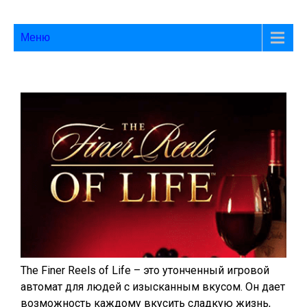
Рейтинг казино онлайн
Игровые автоматы, покер, блекджек, рулетка, баккарат,
ставки на спорт и многое другое
Меню
The Finer Reels of Life – это утонченный игровой
автомат для людей с изысканным вкусом. Он дает
возможность каждому вкусить сладкую жизнь,