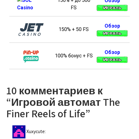
150% + до 500
Обзор
FS
Обзор
150% + 50 FS
Обзор
100% бонус +
FS
10 комментариев к
“Игровой автомат The
Finer Reels of Life”
Xuxycute
: