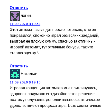
Ответить
логин
:
11.09.2020 в 19:54
Этот автомат выглядит просто потрясно, мне он
понравился, спокойно играл без всяких заеданий,
выиграл не плохую сумму, спасибо за отличный
игровой автомат, тут отличные бонусы, так что
ставлю оценку 5
Ответить
Наталья
:
11.09.2020 в 19:10
Игровая концепция автомата мне приглянулась,
здорово продумано его дизайнерское решение,
поэтому получаешь дополнительное эстетическое
удовольствие от процесса игры. Есть симпатичные