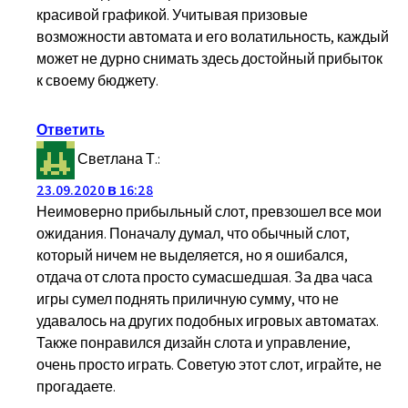
красивой графикой. Учитывая призовые
возможности автомата и его волатильность, каждый
может не дурно снимать здесь достойный прибыток
к своему бюджету.
Ответить
Светлана Т.
:
23.09.2020 в 16:28
Неимоверно прибыльный слот, превзошел все мои
ожидания. Поначалу думал, что обычный слот,
который ничем не выделяется, но я ошибался,
отдача от слота просто сумасшедшая. За два часа
игры сумел поднять приличную сумму, что не
удавалось на других подобных игровых автоматах.
Также понравился дизайн слота и управление,
очень просто играть. Советую этот слот, играйте, не
прогадаете.