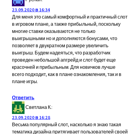
23.09.2020 в 16:34
Для меня это самый комфортный и практичный слот
в игровом плане, а также прибыльный, поскольку
многие ставки оказываются не только
выигрышными но и дополняются бонусами, что
позволяет в двукратном размере увеличить
выигрыш. Будем надеяться, что разработчик
проведен небольшой апгрейд и слот будет еще
красочней и прибыльным. Для новичков лучше
всего подходит, как в плане ознакомления, так и в
плане игры.
Ответить
Светлана К.
:
23.09.2020 в 16:28
Весьма популярный слот, насколько я знаю такая
тематика дизайна притягивает пользователей своей