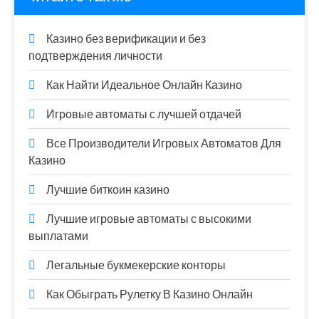
Казино без верификации и без
подтверждения личности
Как Найти Идеальное Онлайн Казино
Игровые автоматы с лучшей отдачей
Все Производители Игровых Автоматов Для
Казино
Лучшие биткоин казино
Лучшие игровые автоматы с высокими
выплатами
Легальные букмекерские конторы
Как Обыграть Рулетку В Казино Онлайн