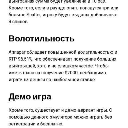
выигранная сумма будет увеличена в 10 раз.
Кроме того, если в раунде опять попадутся три или
больше Scatter, игроку будут выданы добавочные
8 спинов.
Волотильность
Аппарат обладает повышенной волатильностью и
RTP 96.51%, что обеспечивает получение больших
выигрышей, хоть и не слишком частое. Чтобы
иметь шанс на получение $2000, необходимо
играть на деньги по наибольшей ставке.
Демо игра
Кроме того, существует и демо-вариант игры. С
помощью данного эмулятора можно играть без
регистрации и бесплатно.