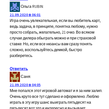
Ольга RUBIN
:
21.09.2020 в 06:01
Игра очень увлекательная, если вы любитель карт,
ведь задача, в принципе, понятна любому, нужно
просто собрать, желательно, 21 очко. Во всяком
случае дилера обыграть можно и при страховой
ставке. Но, если все нюансы вам сразу понять
сложно, воспользуйтесь демкой, быстро
разберетесь.
Ответить
Саня
:
21.09.2020 в 04:05
Мне попался этот игровой автомат и я за ним залип.
Очень круто все тут сделано и оформлено. Люблю
играть в эту игру шанс выиграть пятьдесят на
пятьдесят вот это и интересно и вызывает