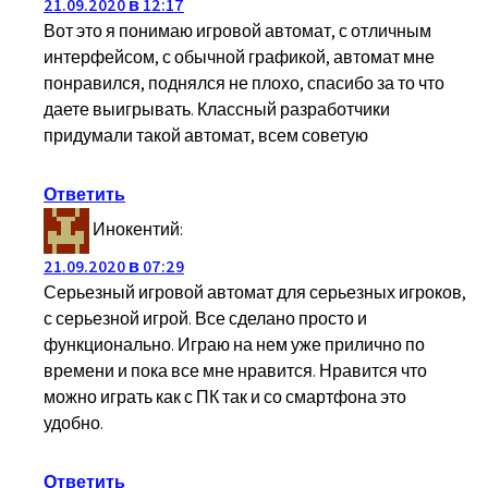
21.09.2020 в 12:17
Вот это я понимаю игровой автомат, с отличным
интерфейсом, с обычной графикой, автомат мне
понравился, поднялся не плохо, спасибо за то что
даете выигрывать. Классный разработчики
придумали такой автомат, всем советую
Ответить
Инокентий
:
21.09.2020 в 07:29
Серьезный игровой автомат для серьезных игроков,
с серьезной игрой. Все сделано просто и
функционально. Играю на нем уже прилично по
времени и пока все мне нравится. Нравится что
можно играть как с ПК так и со смартфона это
удобно.
Ответить