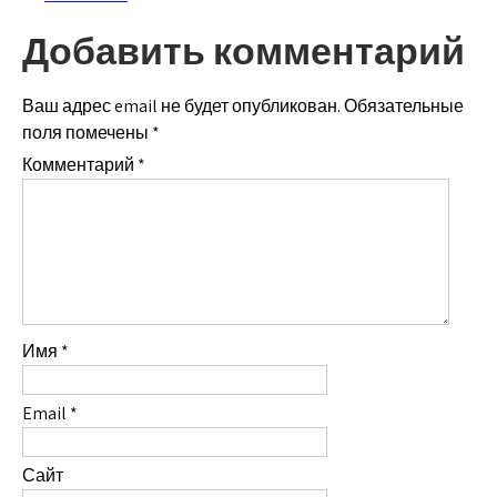
Добавить комментарий
Ваш адрес email не будет опубликован.
Обязательные
поля помечены
*
Комментарий
*
Имя
*
Email
*
Сайт