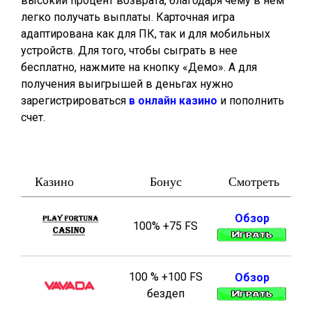
высокий процент возврата, благодаря чему в нем
легко получать выплаты. Карточная игра
адаптирована как для ПК, так и для мобильных
устройств. Для того, чтобы сыграть в нее
бесплатно, нажмите на кнопку «Демо». А для
получения выигрышей в деньгах нужно
зарегистрироваться
в онлайн казино
и пополнить
счет.
Казино
Бонус
Смотреть
Обзор
100% +75 FS
100 % +100 FS
Обзор
бездеп