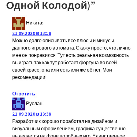
Одной Колодой)”
Никита
:
21.09.2020 в 13:58
Можно долго описывать все плюсы и минусы
данного игрового автомата. Скажу просто, что лично
мне он понравился. Тут есть реальная возможность
выиграть так как тут работает фортуна во всей
своей красе, она или есть или же её нет. Мои
рекомендации!
Ответить
Руслан
:
21.09.2020 в 13:38
Разработчик хорошо поработал на дизайном и
визуальным оформлением, графика существенно
выделяется на фоне подобных игр. Единственное