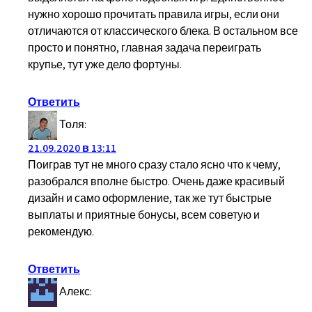
нужно хорошо прочитать правила игры, если они
отличаются от классического блека. В остальном все
просто и понятно, главная задача переиграть
крупье, тут уже дело фортуны.
Ответить
Толя
:
21.09.2020 в 13:11
Поиграв тут не много сразу стало ясно что к чему,
разобрался вполне быстро. Очень даже красивый
дизайн и само оформление, так же тут быстрые
выплаты и приятные бонусы, всем советую и
рекомендую.
Ответить
Алекс
: