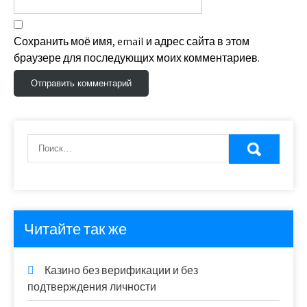
Сохранить моё имя, email и адрес сайта в этом
браузере для последующих моих комментариев.
Читайте так же
Казино без верификации и без
подтверждения личности