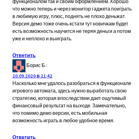
функционалом так и своим оформлением. Хорошо
что можно теперь и через монитор гаджета поиграть
в любимую игру, плюс, поднять не плохо деньжат.
Версия демо тоже очень кстати тут новичкам будет
есть возможность научится не теряя деньги а потом
уже и неплохо и выиграть.
Ответить
Борис Б.
:
20.09.2020 в 21:42
Насколько мне удалось разобраться в функционале
игрового автомата, здесь нужно выработать свою
стратегию, которая впоследствии дает ощутимый
финансовый результат на выходе. Замечательно,
что помимо демо версии, есть мобильная
возможность играть в любое удобное время.
Ответить