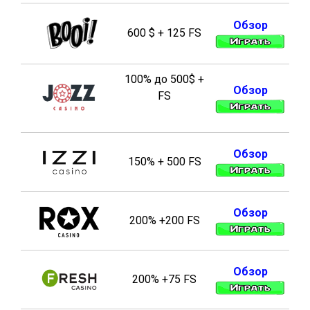
Обзор
600 $ + 125 FS
100% до 500$ +
Обзор
FS
Обзор
150% + 500 FS
Обзор
200% +200 FS
Обзор
200% +75 FS