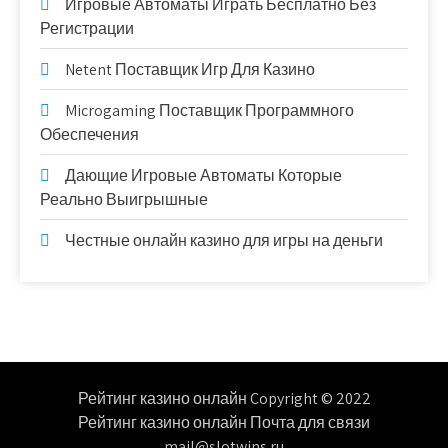
Игровые Автоматы Играть Бесплатно Без
Регистрации
Netent Поставщик Игр Для Казино
Microgaming Поставщик Программного
Обеспечения
Дающие Игровые Автоматы Которые
Реально Выигрышные
Честные онлайн казино для игры на деньги
Рейтинг казино онлайн Copyright © 2022
Рейтинг казино онлайн Почта для связи
mail@slotwins.ru