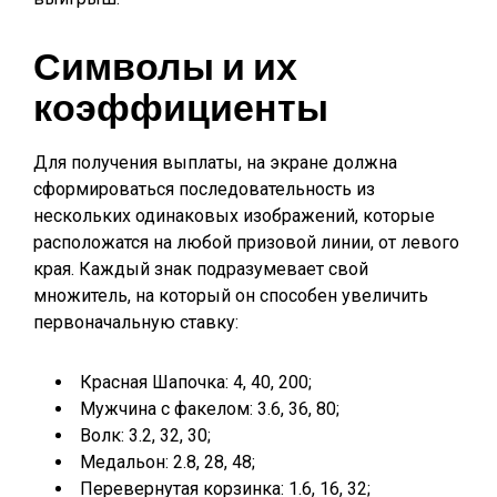
Символы и их
коэффициенты
Для получения выплаты, на экране должна
сформироваться последовательность из
нескольких одинаковых изображений, которые
расположатся на любой призовой линии, от левого
края. Каждый знак подразумевает свой
множитель, на который он способен увеличить
первоначальную ставку:
Красная Шапочка: 4, 40, 200;
Мужчина с факелом: 3.6, 36, 80;
Волк: 3.2, 32, 30;
Медальон: 2.8, 28, 48;
Перевернутая корзинка: 1.6, 16, 32;