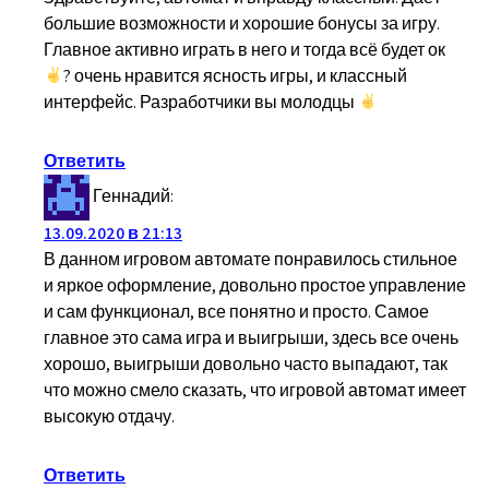
большие возможности и хорошие бонусы за игру.
Главное активно играть в него и тогда всё будет ок
? очень нравится ясность игры, и классный
интерфейс. Разработчики вы молодцы
Ответить
Геннадий
:
13.09.2020 в 21:13
В данном игровом автомате понравилось стильное
и яркое оформление, довольно простое управление
и сам функционал, все понятно и просто. Самое
главное это сама игра и выигрыши, здесь все очень
хорошо, выигрыши довольно часто выпадают, так
что можно смело сказать, что игровой автомат имеет
высокую отдачу.
Ответить