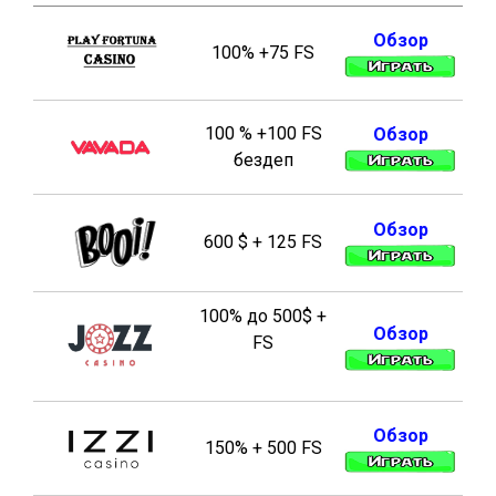
Обзор
100% +75 FS
100 % +100 FS
Обзор
бездеп
Обзор
600 $ + 125 FS
100% до 500$ +
Обзор
FS
Обзор
150% + 500 FS