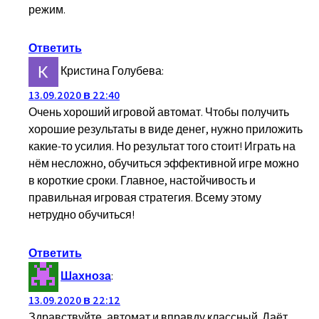
режим.
Ответить
Кристина Голубева
:
13.09.2020 в 22:40
Очень хороший игровой автомат. Чтобы получить
хорошие результаты в виде денег, нужно приложить
какие-то усилия. Но результат того стоит! Играть на
нём несложно, обучиться эффективной игре можно
в короткие сроки. Главное, настойчивость и
правильная игровая стратегия. Всему этому
нетрудно обучиться!
Ответить
Шахноза
:
13.09.2020 в 22:12
Здравствуйте, автомат и вправду классный. Даёт