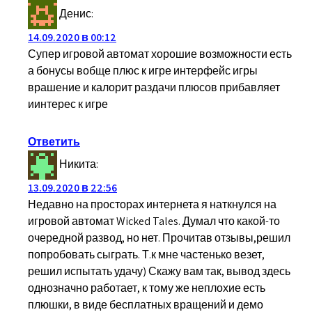
Денис
:
14.09.2020 в 00:12
Супер игровой автомат хорошие возможности есть
а бонусы вобще плюс к игре интерфейс игры
врашение и калорит раздачи плюсов прибавляет
иинтерес к игре
Ответить
Никита
:
13.09.2020 в 22:56
Недавно на просторах интернета я наткнулся на
игровой автомат Wicked Tales. Думал что какой-то
очередной развод, но нет. Прочитав отзывы,решил
попробовать сыграть. Т.к мне частенько везет,
решил испытать удачу) Скажу вам так, вывод здесь
однозначно работает, к тому же неплохие есть
плюшки, в виде бесплатных вращений и демо