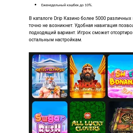
Еженедельный кэшбек до 10%.
В каталоге Drip Казино более 5000 различных
точно не возникнет. Удобная навигация позво
подходящий вариант. Игрок сможет отсортиро
остальным настройкам.