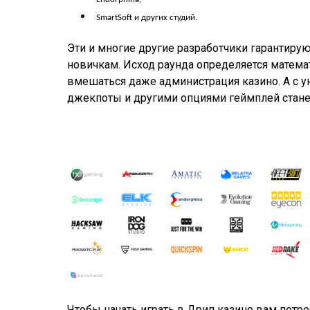
SmartSoft и других студий.
Эти и многие другие разработчики гарантир
новичкам. Исход раунда определяется матема
вмешаться даже администрация казино. А с 
джекпоты и другими опциями геймплей стане
Чтобы начать играть в Дрип казино вам потре