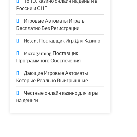
Топ 10 казино онлайн на деньги в
России и СНГ
Игровые Автоматы Играть
Бесплатно Без Регистрации
Netent Поставщик Игр Для Казино
Microgaming Поставщик
Программного Обеспечения
Дающие Игровые Автоматы
Которые Реально Выигрышные
Честные онлайн казино для игры
на деньги