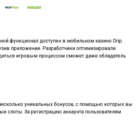
ьной функционал доступен в мобильном казино Drip.
грузив приложение. Разработчики оптимизировали
ладиться игровым процессом сможет даже обладатель
 несколько уникальных бонусов, с помощью которых вы
ые слоты. За регистрацию аккаунта пользователям