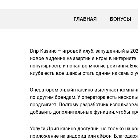
Рейтинг казино онлайн
Игровые автоматы, покер, блекджек, рулетка, бакка
ГЛАВНАЯ
БОНУСЫ
Drip Казино – игровой клуб, запущенный в 20
новое видение на азартные игры в интернете.
популярность и попал во многие рейтинги. Бл
клуба есть все шансы стать одним из самых 
Оператором онлайн казино выступает компани
по другим брендам. У оператора есть нескол
продвигает. Поэтому разработчик использовал
добавить дополнительные функции, чтобы пред
Услуги Дрип казино доступны не только на ко
приложение на андроид или айфон. Благодар