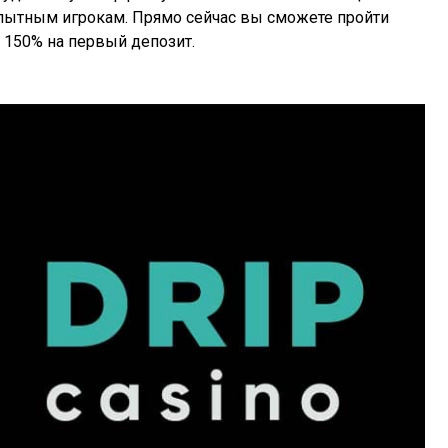
 опытным игрокам. Прямо сейчас вы сможете пройти
 150% на первый депозит.