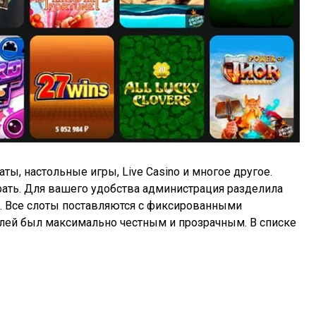
ы, настольные игры, Live Casino и многое другое.
грать. Для вашего удобства администрация разделила
. Все слоты поставляются с фиксированными
плей был максимально честным и прозрачным. В списке