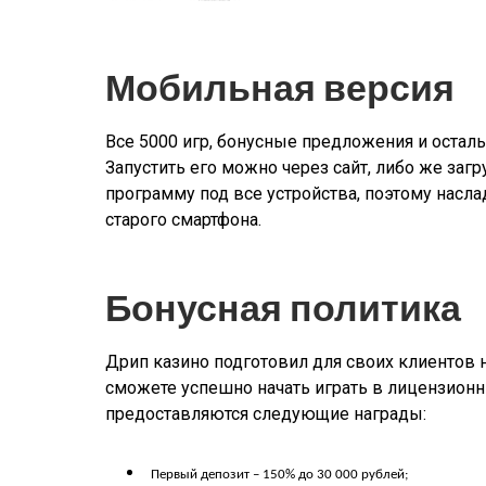
Мобильная версия
Все 5000 игр, бонусные предложения и остал
Запустить его можно через сайт, либо же за
программу под все устройства, поэтому нас
старого смартфона.
Бонусная политика
Дрип казино подготовил для своих клиентов
сможете успешно начать играть в лицензионн
предоставляются следующие награды:
Первый депозит – 150% до 30 000 рублей;