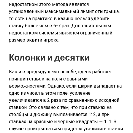
недостатком этого метода является
установленный максимальный лимит отыгрыша,
то есть на практике в казино нельзя удвоить
ставку более чем в 6-7 раз. Дополнительным
недостатком системы является ограниченный
размер эквити игрока.
Колонки и десятки
Как и в предыдущем способе, здесь работает
принцип ставок на поля с равными
возможностями. Однако, если шарик выпадает на
одно из чисел в этом поле, усиление
увеличивается в 2 раза по сравнению с исходной
ставкой. Это связано с тем, что при ставках на
столбцы и дюжину выплачивается 1: 2, а при
ставках на красные и черные квадраты — 1: 1. В
случае проигрыша вам придется увеличить ставки