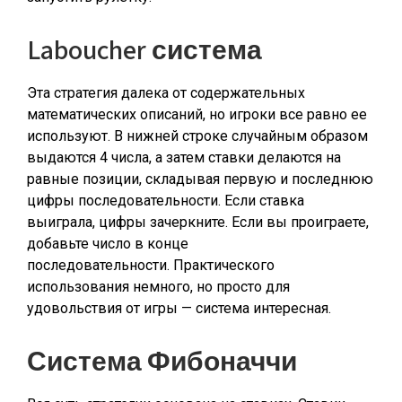
Laboucher система
Эта стратегия далека от содержательных
математических описаний, но игроки все равно ее
используют. В нижней строке случайным образом
выдаются 4 числа, а затем ставки делаются на
равные позиции, складывая первую и последнюю
цифры последовательности. Если ставка
выиграла, цифры зачеркните. Если вы проиграете,
добавьте число в конце
последовательности. Практического
использования немного, но просто для
удовольствия от игры — система интересная.
Система Фибоначчи