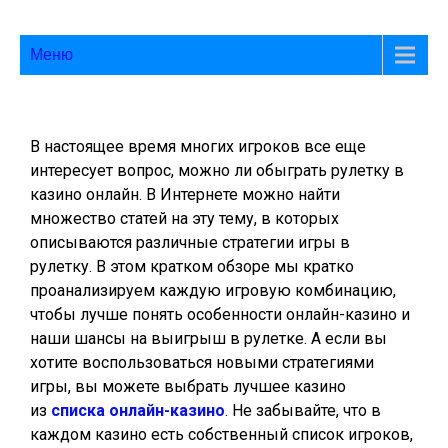
Рейтинг казино онлайн
Игровые автоматы, покер, блекджек, рулетка, баккарат,
ставки на спорт и многое другое
Меню
В настоящее время многих игроков все еще
интересует вопрос, можно ли обыграть рулетку в
казино онлайн. В Интернете можно найти
множество статей на эту тему, в которых
описываются различные стратегии игры в
рулетку. В этом кратком обзоре мы кратко
проанализируем каждую игровую комбинацию,
чтобы лучше понять особенности онлайн-казино и
наши шансы на выигрыш в рулетке. А если вы
хотите воспользоваться новыми стратегиями
игры, вы можете выбрать лучшее казино
из
списка онлайн-казино
. Не забывайте, что в
каждом казино есть собственный список игроков,