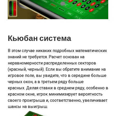
Кьюбан система
В этом случае никаких подробных математических
знаний не требуется. Расчет основан на
неравномерности распределенных секторов
(красный, черный). Если вы обратите внимание на
игровое поле, вы увидите, что в середине больше
черных окон, а в третьем ряду больше
красных. Делая ставки в среднем ряду, особенно в
красном окне, игрок минимизирует вероятность
своего проигрыша и, соответственно, увеличивает
шансы на выигрыш.