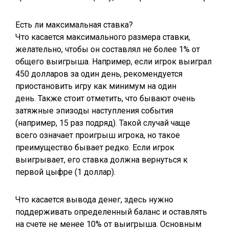
Есть ли максимальная ставка?
Что касается максимального размера ставки,
желательно, чтобы он составлял не более 1% от
общего выигрыша. Например, если игрок выиграл
450 долларов за один день, рекомендуется
приостановить игру как минимум на один
день. Также стоит отметить, что бывают очень
затяжные эпизоды наступления события
(например, 15 раз подряд). Такой случай чаще
всего означает проигрыш игрока, но такое
преимущество бывает редко. Если игрок
выигрывает, его ставка должна вернуться к
первой цыфре (1 доллар).
Что касается вывода денег, здесь нужно
поддерживать определенный баланс и оставлять
на счете не менее 10% от выигрыша. Основным