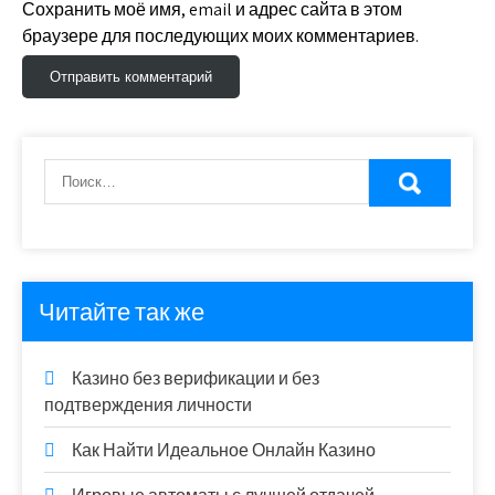
Сохранить моё имя, email и адрес сайта в этом
браузере для последующих моих комментариев.
Читайте так же
Казино без верификации и без
подтверждения личности
Как Найти Идеальное Онлайн Казино