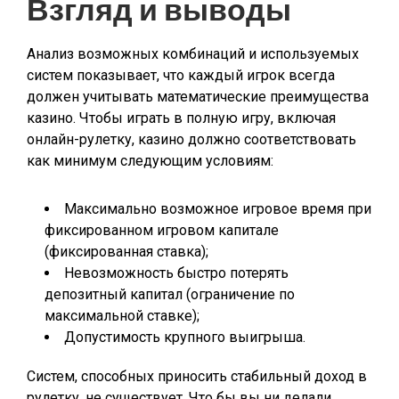
Взгляд и выводы
Анализ возможных комбинаций и используемых
систем показывает, что каждый игрок всегда
должен учитывать математические преимущества
казино. Чтобы играть в полную игру, включая
онлайн-рулетку, казино должно соответствовать
как минимум следующим условиям:
Максимально возможное игровое время при
фиксированном игровом капитале
(фиксированная ставка);
Невозможность быстро потерять
депозитный капитал (ограничение по
максимальной ставке);
Допустимость крупного выигрыша.
Систем, способных приносить стабильный доход в
рулетку, не существует. Что бы вы ни делали