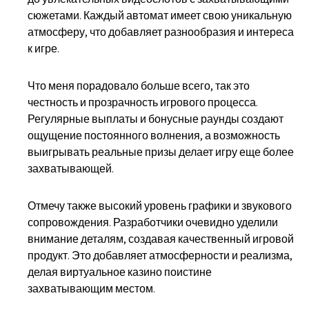
сюжетами. Каждый автомат имеет свою уникальную
атмосферу, что добавляет разнообразия и интереса
к игре.
Что меня порадовало больше всего, так это
честность и прозрачность игрового процесса.
Регулярные выплаты и бонусные раунды создают
ощущение постоянного волнения, а возможность
выигрывать реальные призы делает игру еще более
захватывающей.
Отмечу также высокий уровень графики и звукового
сопровождения. Разработчики очевидно уделили
внимание деталям, создавая качественный игровой
продукт. Это добавляет атмосферности и реализма,
делая виртуальное казино поистине
захватывающим местом.