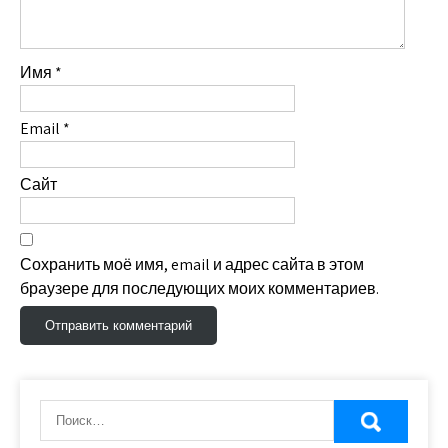
Имя
*
Email
*
Сайт
Сохранить моё имя, email и адрес сайта в этом
браузере для последующих моих комментариев.