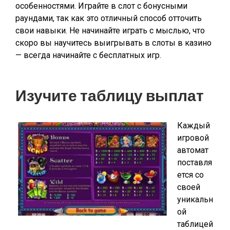
особенностями. Играйте в слот с бонусными
раундами, так как это отличный способ отточить
свои навыки. Не начинайте играть с мыслью, что
скоро вы научитесь выигрывать в слоты в казино
— всегда начинайте с бесплатных игр.
Изучите таблицу выплат
Каждый
игровой
автомат
поставля
ется со
своей
уникальн
ой
таблицей