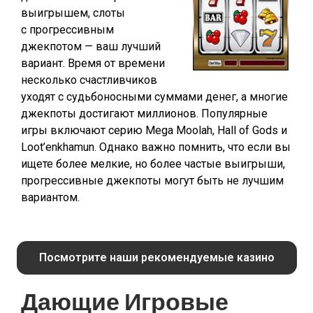
выигрышем, слоты
с прогрессивным
джекпотом — ваш лучший
вариант. Время от времени
несколько счастливчиков
уходят с судьбоносными суммами денег, а многие
джекпоты достигают миллионов. Популярные
игры включают серию Mega Moolah, Hall of Gods и
Loot’enkhamun. Однако важно помнить, что если вы
ищете более мелкие, но более частые выигрыши,
прогрессивные джекпоты могут быть не лучшим
вариантом.
Посмотрите наши рекомендуемые казино
Дающие Игровые