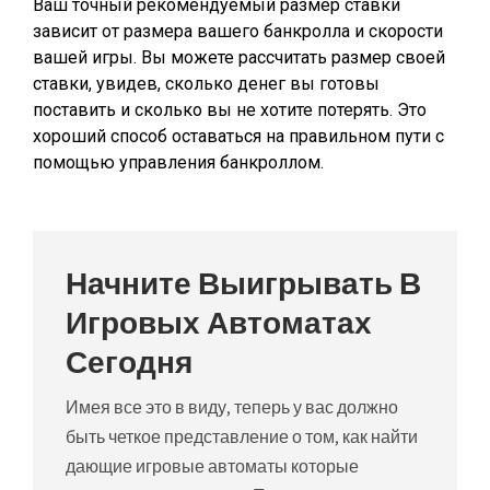
Ваш точный рекомендуемый размер ставки
зависит от размера вашего банкролла и скорости
вашей игры. Вы можете рассчитать размер своей
ставки, увидев, сколько денег вы готовы
поставить и сколько вы не хотите потерять. Это
хороший способ оставаться на правильном пути с
помощью управления банкроллом.
Начните Выигрывать В
Игровых Автоматах
Сегодня
Имея все это в виду, теперь у вас должно
быть четкое представление о том, как найти
дающие игровые автоматы которые