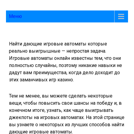
Рейтинг казино онлайн
Игровые автоматы, покер, блекджек, рулетка, баккарат,
ставки на спорт и многое другое
Меню
Найти дающие игровые автоматы которые
реально выигрышные — непростая задача.
Игровые автоматы онлайн известны тем, что они
полностью случайны, поэтому никакие навыки не
дадут вам преимущества, когда дело доходит до
этих заманчивых игр казино.
Тем не менее, вы можете сделать некоторые
вещи, чтобы повысить свои шансы на победу и, в
конечном итоге, узнать, как чаще выигрывать
джекпоты на игровых автоматах. На этой странице
вы узнаете о некоторых из лучших способов найти
дающие игровые автоматы.