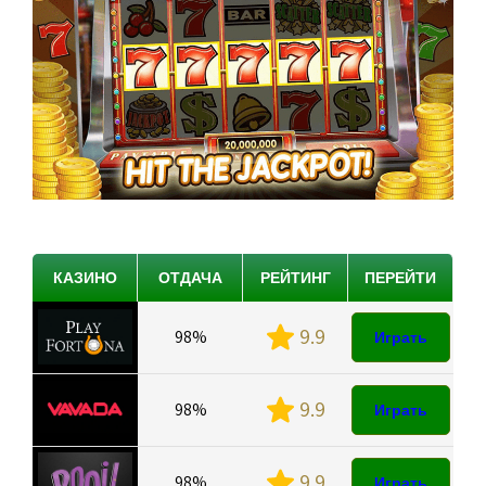
КАЗИНО
ОТДАЧА
РЕЙТИНГ
ПЕРЕЙТИ
9.9
98%
Играть
9.9
98%
Играть
9.9
98%
Играть