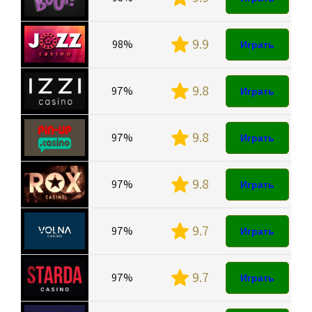
9.9
98%
Играть
9.8
97%
Играть
9.8
97%
Играть
9.8
97%
Играть
9.7
97%
Играть
9.7
97%
Играть