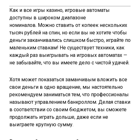
Как и все игры казино, игровые автоматы
доступны в широком диапазоне
номиналов. Можно ставить от копеек нескольких
тысяч рублей на спин, но если вы не хотите чтобы
деньги заканчивались слишком быстро, играйте по
маленьким ставкам! Не существует техники, как
каждый раз выигрывать на игровых автоматах —
не забывайте, что вы имеете дело с чистой удачей.
Хотя может показаться заманчивым вложить все
свои деньги в одно вращение, мы настоятельно
рекомендуем заниматься тем, что профессионалы
называют управлением банкроллом. Делая ставки
в соответствии со своим бюджетом, вы сможете
продолжать играть дольше, даже если не
выиграете крупную сумму.