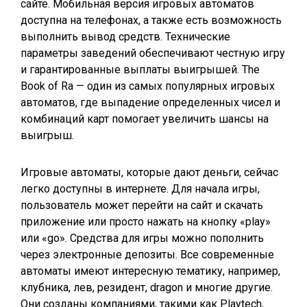
сайте. Мобильная версия игровых автоматов
доступна на телефонах, а также есть возможность
выполнить вывод средств. Технические
параметры заведений обеспечивают честную игру
и гарантированные выплаты выигрышей. The
Book of Ra — один из самых популярных игровых
автоматов, где выпадение определенных чисел и
комбинаций карт помогает увеличить шансы на
выигрыш.
Игровые автоматы, которые дают деньги, сейчас
легко доступны в интернете. Для начала игры,
пользователь может перейти на сайт и скачать
приложение или просто нажать на кнопку «play»
или «go». Средства для игры можно пополнить
через электронные депозиты. Все современные
автоматы имеют интересную тематику, например,
клубника, лев, резидент, dragon и многие другие.
Они созданы компаниями, такими как Playtech,