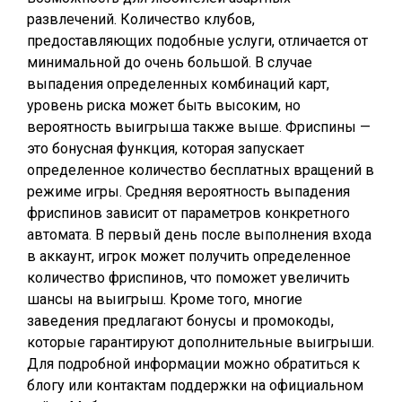
развлечений. Количество клубов,
предоставляющих подобные услуги, отличается от
минимальной до очень большой. В случае
выпадения определенных комбинаций карт,
уровень риска может быть высоким, но
вероятность выигрыша также выше. Фриспины —
это бонусная функция, которая запускает
определенное количество бесплатных вращений в
режиме игры. Средняя вероятность выпадения
фриспинов зависит от параметров конкретного
автомата. В первый день после выполнения входа
в аккаунт, игрок может получить определенное
количество фриспинов, что поможет увеличить
шансы на выигрыш. Кроме того, многие
заведения предлагают бонусы и промокоды,
которые гарантируют дополнительные выигрыши.
Для подробной информации можно обратиться к
блогу или контактам поддержки на официальном