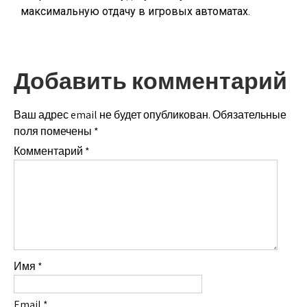
максимальную отдачу в игровых автоматах.
Добавить комментарий
Ваш адрес email не будет опубликован.
Обязательные
поля помечены
*
Комментарий
*
Имя
*
Email
*