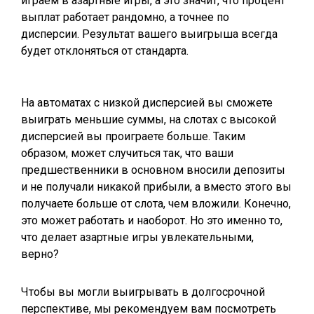
играем в азартные игры, а это значит, что процент
выплат работает рандомно, а точнее по
дисперсии. Результат вашего выигрыша всегда
будет отклоняться от стандарта.
На автоматах с низкой дисперсией вы сможете
выиграть меньшие суммы, на слотах с высокой
дисперсией вы проиграете больше. Таким
образом, может случиться так, что ваши
предшественники в основном вносили депозиты
и не получали никакой прибыли, а вместо этого вы
получаете больше от слота, чем вложили. Конечно,
это может работать и наоборот. Но это именно то,
что делает азартные игры увлекательными,
верно?
Чтобы вы могли выигрывать в долгосрочной
перспективе, мы рекомендуем вам посмотреть