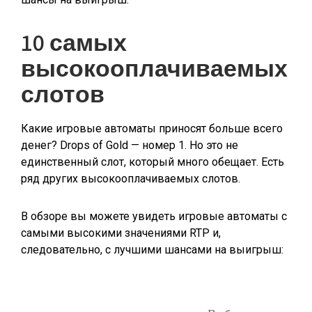
10 самых
высокооплачиваемых
слотов
Какие игровые автоматы приносят больше всего
денег? Drops of Gold — номер 1. Но это не
единственный слот, который много обещает. Есть
ряд других высокооплачиваемых слотов.
В обзоре вы можете увидеть игровые автоматы с
самыми высокими значениями RTP и,
следовательно, с лучшими шансами на выигрыш: