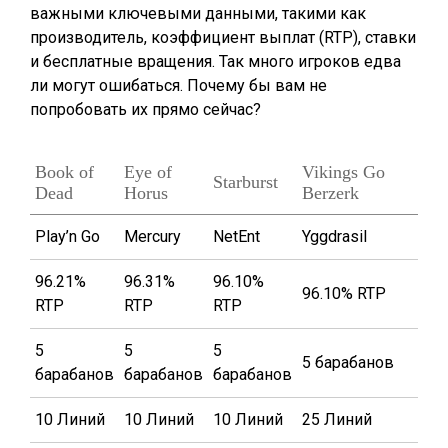
важными ключевыми данными, такими как
производитель, коэффициент выплат (RTP), ставки
и бесплатные вращения. Так много игроков едва
ли могут ошибаться. Почему бы вам не
попробовать их прямо сейчас?
Book of
Eye of
Vikings Go
Starburst
Dead
Horus
Berzerk
Play’n Go
Mercury
NetEnt
Yggdrasil
96.21%
96.31%
96.10%
96.10% RTP
RTP
RTP
RTP
5
5
5
5 барабанов
барабанов
барабанов
барабанов
10 Линий
10 Линий
10 Линий
25 Линий