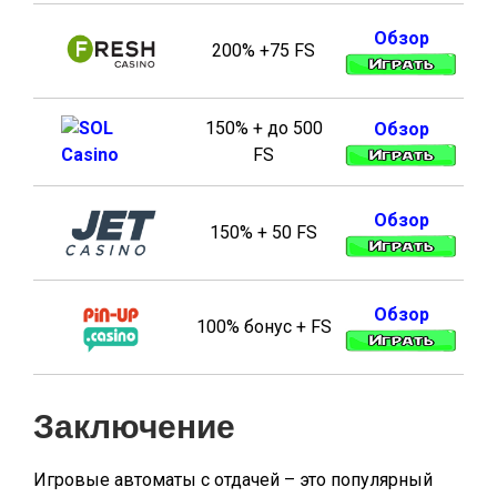
Обзор
200% +75 FS
150% + до 500
Обзор
FS
Обзор
150% + 50 FS
Обзор
100% бонус +
FS
Заключение
Игровые автоматы с отдачей – это популярный