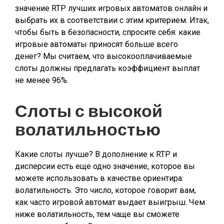
значение RTP лучших игровых автоматов онлайн и
выбрать их в соответствии с этим критерием. Итак,
чтобы быть в безопасности, спросите себя: какие
игровые автоматы приносят больше всего
денег? Мы считаем, что высокооплачиваемые
слоты должны предлагать коэффициент выплат
не менее 96%.
Слоты с высокой
волатильностью
Какие слоты лучше? В дополнение к RTP и
дисперсии есть еще одно значение, которое вы
можете использовать в качестве ориентира:
волатильность. Это число, которое говорит вам,
как часто игровой автомат выдает выигрыш. Чем
ниже волатильность, тем чаще вы сможете