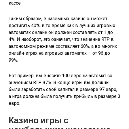
кассе.
Таким образом, в наземных казино он может
достигать 40%, в то время как в лучших игровых
автоматах онлайн он должен составлять от 1 до
4%. И наоборот, это означает, что значение RTP в
автономном режиме составляет 60%, а во многих
онлайн-играх на игровых автоматах — от 96 до
99%.
Вот пример: вы вносите 100 евро на автомат со
значением RTP 97%. В конце игры вы должны
были заработать свой капитал в размере 97 евро,
а игра должна была получить прибыль в размере 3
евро.
Казино игры с