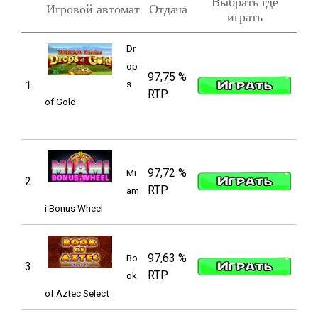
Выбрать где
Игровой автомат
Отдача
играть
Dr
op
97,75 %
1
s
RTP
of Gold
97,72 %
Mi
2
RTP
am
i Bonus Wheel
97,63 %
Bo
3
RTP
ok
of Aztec Select