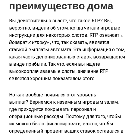
преимущество дома
Вы действительно знаете, что такое RTP? Вы,
вероятно, видели об этом, когда читали игровые
инструкции для некоторых слотов. RTP означает «
Возврат к игроку»
, что, так сказать, является
ставкой выплаты автомата. Эта информация о том,
какая часть депонированных ставок возвращается
в виде прибыли. Так что, если вы ищете
высокооплачиваемые слоты, значение RTP
является хорошим показателем этого.
Но как вообще появился этот уровень
выплат? Вернемся к наземным игровым залам,
где приходится покрывать персонал и
операционные расходы. Поэтому для того, чтобы
их можно было финансировать, важно, чтобы
определенный процент ваших ставок оставался в