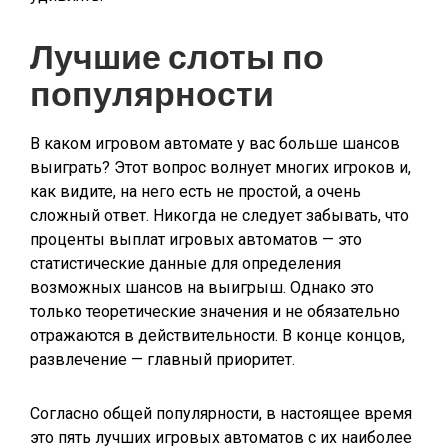
Лучшие слоты по
популярности
В каком игровом автомате у вас больше шансов
выиграть? Этот вопрос волнует многих игроков и,
как видите, на него есть не простой, а очень
сложный ответ. Никогда не следует забывать, что
проценты выплат игровых автоматов — это
статистические данные для определения
возможных шансов на выигрыш. Однако это
только теоретические значения и не обязательно
отражаются в действительности. В конце концов,
развлечение — главный приоритет.
Согласно общей популярности, в настоящее время
это пять лучших игровых автоматов с их наиболее