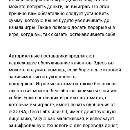
можете потерять деньги, не выиграв. По этой
причине вам обязательно следует установить
сумму, которую вы не будете увеличивать до
начала игры. Также полезно делать перерывы в
игре, когда вы, так сказать, останавливаете себя.
Авторитетные поставщики предлагают
надлежащее обслуживание клиентов. Здесь вы
можете получить помощь, если боретесь с игровой
зависимостью и нуждаетесь в
поддержке. Игровые автоматы также безопасны,
так что вы можете беззаботно заниматься своим
хобби. Если поставщик игровых автоматов, с
которым вы играете, имеет печать одобрения от
eCOGRA, iTech Labs или GLI, имеет действующую
лицензию, такую как мальтийская, и использует
зашифрованную технологию для перевода денег,