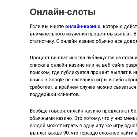
Онлайн-слоты
Если вы ищете
онлайн-казино
, которые дейс
внимательного изучения процентов выплат. В
статистику. С онлайн-казино обычно все дово
Процент выплат иногда публикуется на стран
списка в онлайн-казино или на веб-сайте раз
поиском, где публикуется процент выплат в 
поиск в Google по названию игры и либо «проц
сработает, в крайнем случае можно связаться
поддержки клиентов.
Вообще говоря, онлайн-казино предлагают б
обычными казино. Это потому, что у них мен
людей может играть в одну и ту же игру одн
выплат выше 90, что гораздо сложнее найти 