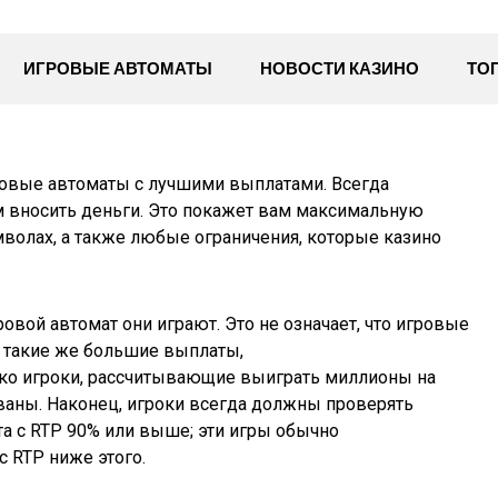
рат, ставки на спорт и многое другое
ИГРОВЫЕ АВТОМАТЫ
НОВОСТИ КАЗИНО
ТО
ровые автоматы с лучшими выплатами. Всегда
м вносить деньги. Это покажет вам максимальную
волах, а также любые ограничения, которые казино
овой автомат они играют. Это не означает, что
игровые
ь такие же большие выплаты,
ко игроки, рассчитывающие выиграть миллионы на
ваны. Наконец, игроки всегда должны проверять
та с RTP 90% или выше; эти игры обычно
 RTP ниже этого.