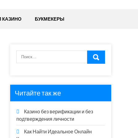
П КАЗИНО
БУКМЕКЕРЫ
Читайте так же
Казино без верификации и без
подтверждения личности
Как Найти Идеальное Онлайн