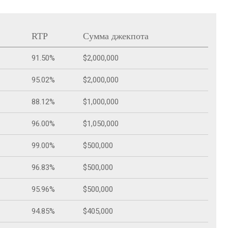
RTP
Сумма джекпота
91.50%
$2,000,000
95.02%
$2,000,000
88.12%
$1,000,000
96.00%
$1,050,000
99.00%
$500,000
96.83%
$500,000
95.96%
$500,000
94.85%
$405,000