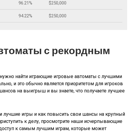
96.21%
$250,000
94.22%
$250,000
автоматы с рекордным
м нужно найти играющие игровые автоматы с лучшими
льно, и это обычно является приоритетом для игроков
 шансов на выигрыш и вы знаете, что получаете лучшее
и лучшие игры и как повысить свои шансы на крупный
е приступить к делу, просмотрите наши исчерпывающие
 доступ к самым лучшим играм, которые может