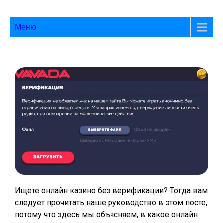
Рейтинг казино онлайн
Игровые автоматы, покер, блекджек, рулетка, баккарат,
ставки на спорт и многое другое
Меню
Ищете
онлайн казино без верификации
? Тогда вам
следует прочитать наше руководство в этом посте,
потому что здесь мы объясняем, в какое
онлайн