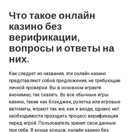
Что такое онлайн
казино без
верификации,
вопросы и ответы на
них.
Как следует из названия, эти онлайн казино
представляют собой предложения, не требующие
личной проверки. Вы в основном играете
анонимно, так сказать. Во все обычные игры
казино, такие как блэкджек, рулетка или игровые
автоматы, играют так же, как и везде, однако нет
необходимости проходить процесс верификации
перед игрой. Пользователь хранит свои данные
при себе. В конце концов, онлайн казино без