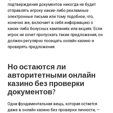
подтверждения документов никогда не будет
отправлять игроку какие-либо рекламные
электронные письма или тому подобное, что,
конечно же, включает в себя информацию о
каких-либо бонусных кампаниях или акциях. Если
игрок не хочет пропускать такие предложения, он
должен регулярно посещать онлайн казино и
проверять предложения.
Но остаются ли
авторитетными онлайн
казино без проверки
документов?
Одна фундаментальная вещь, которая остается
даже в онлайн казино без проверки личности, —