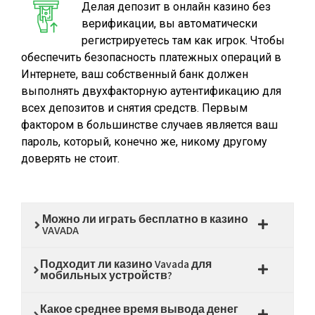
Делая депозит в онлайн казино без
верификации, вы автоматически
регистрируетесь там как игрок. Чтобы
обеспечить безопасность платежных операций в
Интернете, ваш собственный банк должен
выполнять двухфакторную аутентификацию для
всех депозитов и снятия средств. Первым
фактором в большинстве случаев является ваш
пароль, который, конечно же, никому другому
доверять не стоит.
Можно ли играть бесплатно в казино
VAVADA
Подходит ли казино Vavada для
мобильных устройств?
Какое среднее время вывода денег