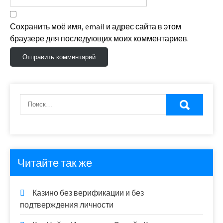
Сохранить моё имя, email и адрес сайта в этом
браузере для последующих моих комментариев.
Читайте так же
Казино без верификации и без
подтверждения личности