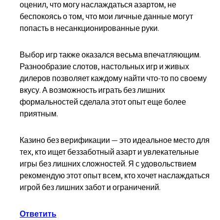
оценил, что могу наслаждаться азартом, не
беспокоясь о том, что мои личные данные могут
попасть в несанкционированные руки.
Выбор игр также оказался весьма впечатляющим.
Разнообразие слотов, настольных игр и живых
дилеров позволяет каждому найти что-то по своему
вкусу. А возможность играть без лишних
формальностей сделала этот опыт еще более
приятным.
Казино без верификации — это идеальное место для
тех, кто ищет беззаботный азарт и увлекательные
игры без лишних сложностей. Я с удовольствием
рекомендую этот опыт всем, кто хочет наслаждаться
игрой без лишних забот и ограничений.
Ответить