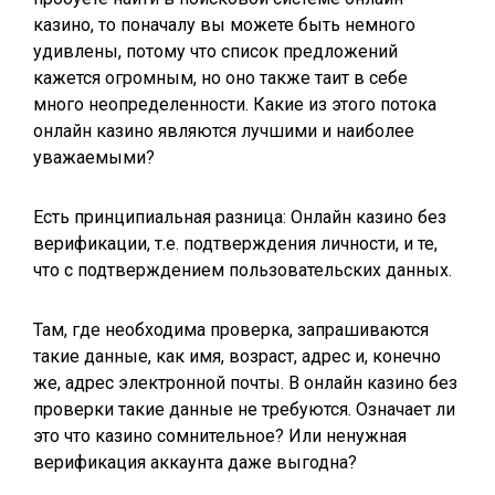
казино, то поначалу вы можете быть немного
удивлены, потому что список предложений
кажется огромным, но оно также таит в себе
много неопределенности. Какие из этого потока
онлайн казино являются лучшими и наиболее
уважаемыми?
Есть принципиальная разница:
Онлайн казино без
верификации, т.е. подтверждения личности, и те,
что с подтверждением пользовательских данных.
Там, где необходима проверка, запрашиваются
такие данные, как имя, возраст, адрес и, конечно
же, адрес электронной почты. В онлайн казино без
проверки такие данные не требуются. Означает ли
это что казино сомнительное? Или ненужная
верификация аккаунта даже выгодна?