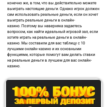
конечно же, в том, что вы действительно можете
выиграть настоящие деньги. Однако игрок должен
сам использовать реальные деньги, если он хочет
выиграть реальные деньги в онлайн-
казино. Поэтому вы наверняка задаетесь
вопросом, как найти идеальный игровой зал, если
хотите играть на реальные деньги в онлайн-
казино. Мы составили для вас таблицу с 10
лучшими онлайн-казино и их основными
функциями, которые помогут вам делать
ставки
на реальные деньги
в
лучшем
для вас
онлайн-
казино
.