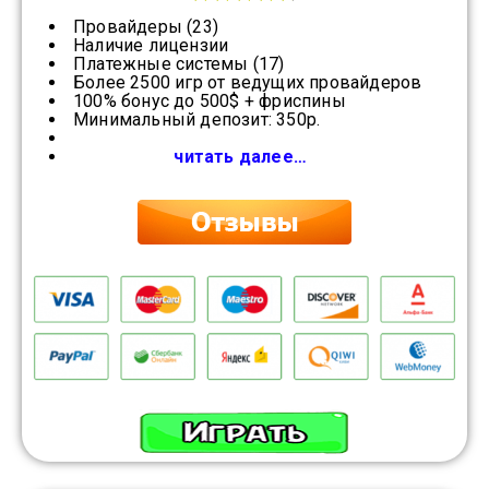
Провайдеры (23)
Наличие лицензии
Платежные системы (17)
Более 2500 игр от ведущих провайдеров
100% бонус до 500$ + фриспины
Минимальный депозит: 350р.
читать далее…