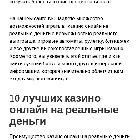
получать более высокие проценты выплат.
На нашем сайте вы найдете множество
возможностей играть в казино онлайн на
реальные деньги с возможностью реального
выигрыша, игровые автоматы, рулетку, блэкджек
и все другие высокопоставленные игры казино.
Кроме того, вы узнаете в этой статье, где и как
найти лучший бонус и много другой интересной
информации, которая значительно облегчит вам
вход в мир «онлайн-игр».
10 лучших казино
онлайн на реальные
деньги
Преимущество казино онлайн на реальные деньги,