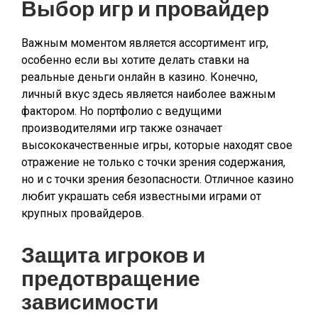
Выбор игр и провайдер
Важным моментом является ассортимент игр,
особенно если вы хотите делать ставки на
реальные деньги онлайн в казино. Конечно,
личный вкус здесь является наиболее важным
фактором. Но портфолио с ведущими
производителями игр также означает
высококачественные игры, которые находят свое
отражение не только с точки зрения содержания,
но и с точки зрения безопасности. Отличное казино
любит украшать себя известными играми от
крупных провайдеров.
Защита игроков и
предотвращение
зависимости