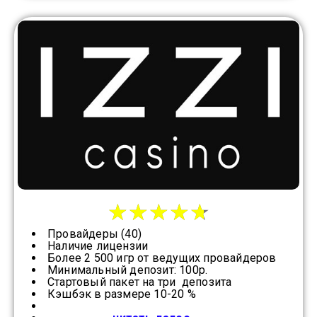
★
★
★
★
★
Провайдеры (40)
Наличие лицензии
Более 2 500 игр от ведущих провайдеров
Минимальный депозит: 100р.
Стартовый пакет на три депозита
Кэшбэк в размере 10-20 %