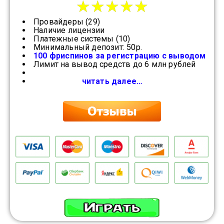
★
★
★
★
★
Провайдеры (29)
Наличие лицензии
Платежные системы (10)
Минимальный депозит: 50р.
100 фриспинов за регистрацию с выводом
Лимит на вывод средств до 6 млн рублей
читать далее…