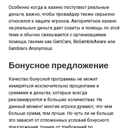
Особенно когда в казино поступают реальные
деньги, важно, чтобы провайдер также серьезно
относился к защите игроков. Авторитетное казино
на реальные деньги дает советы и помощь по этой
теме и обычно связывается с организациями
помощи, такими как GamCare, BeGambleAware или
Gamblers Anonymous.
Бонусное предложение
Качество бонусной программы не может
измеряться исключительно процентами и
суммами в деньгах, которые всегда
рекламируются в больших количествах. На
данный момент многие игроки думают, что чем
больше сумма, тем лучше. Но чуть ли не больше
это зависит от отложенных условий бонусного
предложения, точнее от требований по