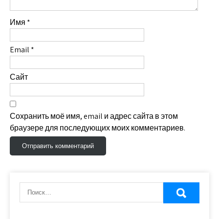
Имя
*
Email
*
Сайт
Сохранить моё имя, email и адрес сайта в этом
браузере для последующих моих комментариев.