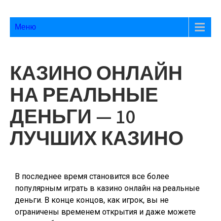
Рейтинг казино онлайн
Игровые автоматы, покер, блекджек, рулетка, баккарат,
ставки на спорт и многое другое
Меню
КАЗИНО ОНЛАЙН
НА РЕАЛЬНЫЕ
ДЕНЬГИ — 10
ЛУЧШИХ КАЗИНО
В последнее время становится все более
популярным играть в казино онлайн на реальные
деньги. В конце концов, как игрок, вы не
ограничены временем открытия и даже можете