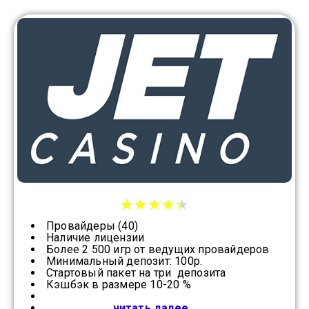
★
★
★
★
★
Провайдеры (40)
Наличие лицензии
Более 2 500 игр от ведущих провайдеров
Минимальный депозит: 100р.
Стартовый пакет на три депозита
Кэшбэк в размере 10-20 %
читать далее…