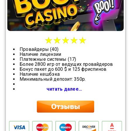
★
★
★
★
★
Провайдеры (40)
Наличие лицензии
Платежные системы (17)
Более 2800 игр от ведущих провайдеров
Бонус пакет до 600 $ и 125 фриспинов
Наличие кешбэка
Минимальный депозит: 350р.
читать далее…