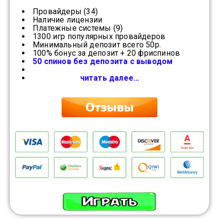
Провайдеры (34)
Наличие лицензии
Платежные системы (9)
1300 игр популярных провайдеров
Минимальный депозит всего 50р.
100% бонус за депозит +
20 фриспинов
50 спинов без депозита с выводом
читать далее…