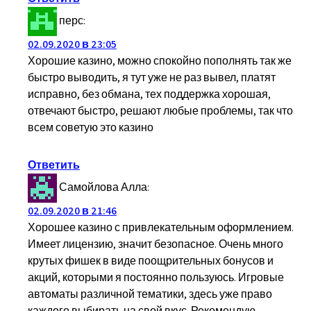
перс
:
02.09.2020 в 23:05
Хорошие казино, можно спокойно пополнять так же
быстро выводить, я тут уже не раз вывел, платят
исправно, без обмана, тех поддержка хорошая,
отвечают быстро, решают любые проблемы, так что
всем советую это казино
Ответить
Самойлова Алла
:
02.09.2020 в 21:46
Хорошее казино с привлекательным оформлением.
Имеет лицензию, значит безопасное. Очень много
крутых фишек в виде поощрительных бонусов и
акций, которыми я постоянно пользуюсь. Игровые
автоматы различной тематики, здесь уже право
каждого выбирать на свой вкус. Рекомендую.