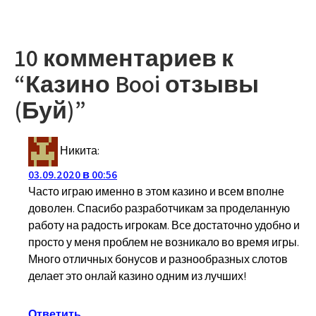
10 комментариев к
“Казино Booi отзывы
(Буй)”
Никита
:
03.09.2020 в 00:56
Часто играю именно в этом казино и всем вполне
доволен. Спасибо разработчикам за проделанную
работу на радость игрокам. Все достаточно удобно и
просто у меня проблем не возникало во время игры.
Много отличных бонусов и разнообразных слотов
делает это онлай казино одним из лучших!
Ответить