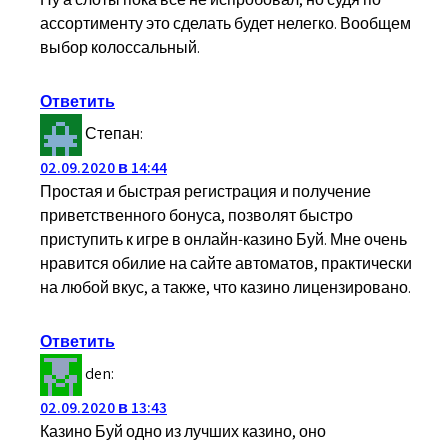
ассортименту это сделать будет нелегко. Вообщем
выбор колоссальный.
Ответить
Степан
:
02.09.2020 в 14:44
Простая и быстрая регистрация и получение
приветственного бонуса, позволят быстро
приступить к игре в онлайн-казино Буй. Мне очень
нравится обилие на сайте автоматов, практически
на любой вкус, а также, что казино лицензировано.
Ответить
den
:
02.09.2020 в 13:43
Казино Буй одно из лучших казино, оно