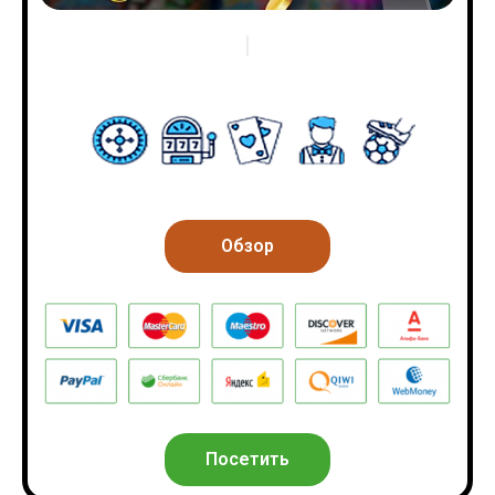
100% бо
Обзор
Посетить