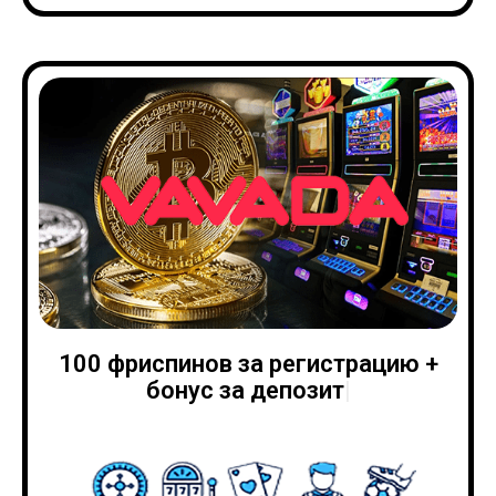
100 фриспинов за регистрацию +
бонус за депозит