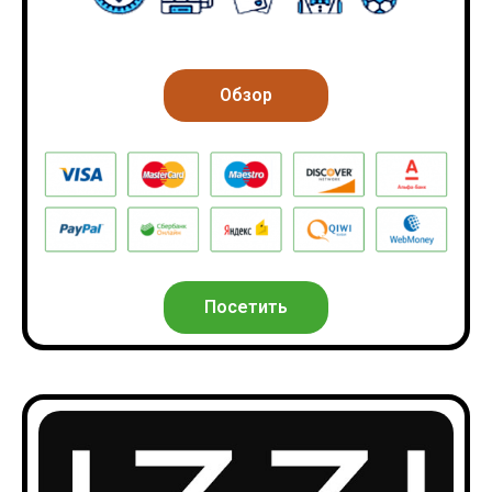
Обзор
Посетить