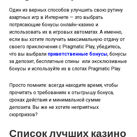
Один из верных способов улучшить свою рутину
азартных игр в Интернете — это выбрать
потрясающие бонусы онлайн-казино и
использовать их в игровых автоматах. А именно,
если вы хотите получить максимальную отдачу от
своего приключения с Pragmatic Play, убедитесь,
что вы выбрали
приветственные бонусы
, бонусы
за депозит, бесплатные спины или
эксклюзивные
бонусы
и используйте их в слотах Pragmatic Play.
Просто помните: всегда находите время, чтобы
прочитать о требованиях к отыгрышу бонуса,
сроках действия и минимальной сумме
депозита. Вы же не хотите неприятных
сюрпризов?
Список лучших казино