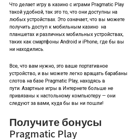
Что делает игру в казино с играми Pragmatic Play
такой удобной, так это то, что они доступны на
любых устройствах. Это означает, что вы можете
получить доступ к мобильным казино на
планшетах и различных мобильных устройствах,
таких как
смартфоны Android
и
iPhone
, где бы вы
ни находились.
Все, что вам нужно, это ваше портативное
устройство, и вы можете легко вращать барабаны
слотов на базе Pragmatic Play
, находясь в
пути. Азартные игры в Интернете больше не
привязаны к настольному компьютеру — они
следуют за вами, куда бы вы ни пошли!
Получите бонусы
Pragmatic Play