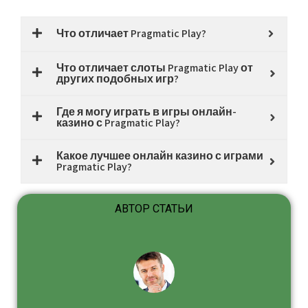
Что отличает Pragmatic Play?
Что отличает слоты Pragmatic Play от
других подобных игр?
Где я могу играть в игры онлайн-
казино с Pragmatic Play?
Какое лучшее онлайн казино с играми
Pragmatic Play?
АВТОР СТАТЬИ
Сергей Егоров
Редактор и эксперт по казино