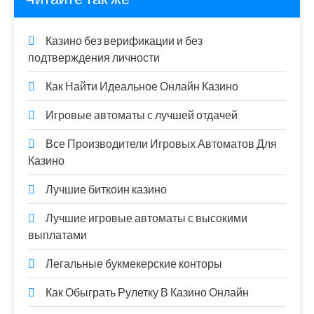
Казино без верификации и без
подтверждения личности
Как Найти Идеальное Онлайн Казино
Игровые автоматы с лучшей отдачей
Все Производители Игровых Автоматов Для
Казино
Лучшие биткоин казино
Лучшие игровые автоматы с высокими
выплатами
Легальные букмекерские конторы
Как Обыграть Рулетку В Казино Онлайн
Лучшие игровые автоматы по отдаче