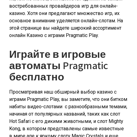
востребованных провайдеров игр для онлайн-
казино. Хотя они предлагают множество игр, их
основное внимание уделяется онлайн-слотам. На
этой странице вы найдете
широкий ассортимент
онлайн Казино с играми Pragmatic Play
.
Играйте в игровые
автоматы Pragmatic
бесплатно
Просматривая наш обширный
выбор казино с
играми Pragmatic Play
, вы заметите, что они битком
набиты видео-слотами с разнообразными темами,
начиная от популярных названий, таких как слот
Hot Safari с его дикими животными, и слот Mighty
Kong, в котором представлены самые известные
в мире апе к яркому слоту Magic Crystals и еще