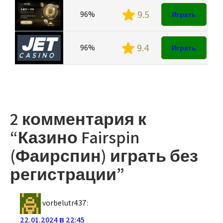
9.5
96%
Играть
9.4
96%
Играть
2 комментария к
“Казино Fairspin
(Фаирспин) играть без
регистрации”
vorbelutr437
:
22.01.2024 в 22:45