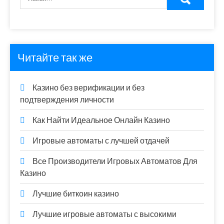
Читайте так же
Казино без верификации и без
подтверждения личности
Как Найти Идеальное Онлайн Казино
Игровые автоматы с лучшей отдачей
Все Производители Игровых Автоматов Для
Казино
Лучшие биткоин казино
Лучшие игровые автоматы с высокими