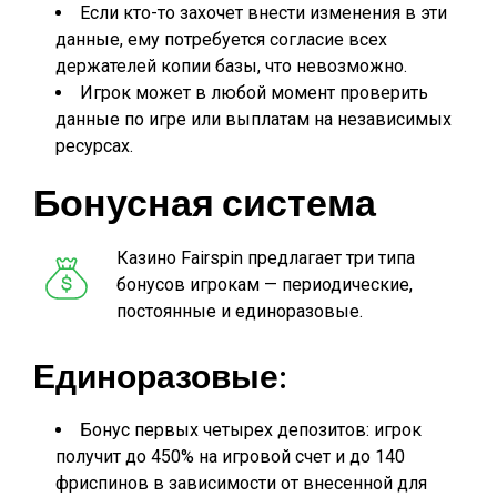
Если кто-то захочет внести изменения в эти
данные, ему потребуется согласие всех
держателей копии базы, что невозможно.
Игрок может в любой момент проверить
данные по игре или выплатам на независимых
ресурсах.
Бонусная система
Казино Fairspin предлагает три типа
бонусов игрокам — периодические,
постоянные и единоразовые.
Единоразовые:
Бонус первых четырех депозитов: игрок
получит до 450% на игровой счет и до 140
фриспинов в зависимости от внесенной для