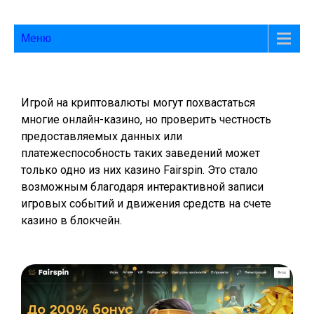
Рейтинг казино онлайн
Игровые автоматы, покер, блекджек, рулетка, баккарат,
ставки на спорт и многое другое
Меню
Игрой на криптовалюты могут похвастаться
многие онлайн-казино, но проверить честность
предоставляемых данных или
платежеспособность таких заведений может
только одно из них казино Fairspin. Это стало
возможным благодаря интерактивной записи
игровых событий и движения средств на счете
казино в блокчейн.