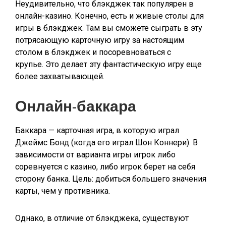
Неудивительно, что блэкджек так популярен в
онлайн-казино. Конечно, есть и живые столы для
игры в блэкджек. Там вы сможете сыграть в эту
потрясающую карточную игру за настоящим
столом в блэкджек и посоревноваться с
крупье. Это делает эту фантастическую игру еще
более захватывающей.
Онлайн-баккара
Баккара — карточная игра, в которую играл
Джеймс Бонд (когда его играл Шон Коннери). В
зависимости от варианта игры игрок либо
соревнуется с казино, либо игрок берет на себя
сторону банка. Цель: добиться большего значения
карты, чем у противника.
Однако, в отличие от блэкджека, существуют