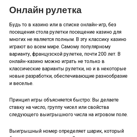
Онлайн рулетка
Будь то в казино или в списке онлайн-игр, без
посещения стола рулетки посещение казино для
многих не является полным. В эту классику казино
играют во всем мире. Самому популярному
варианту, французской рулетке, почти 200 лет. В
онлайн-казино можно играть не только в
классические варианты рулетки, но и в некоторые
новые разработки, обеспечивающие разнообразие
и веселье.
Принцип игры объясняется быстро: Вы делаете
ставку на число, группу чисел или свойства
следующего выигрышного числа на игровом поле.
Выигрышный номер определяет шарик, который