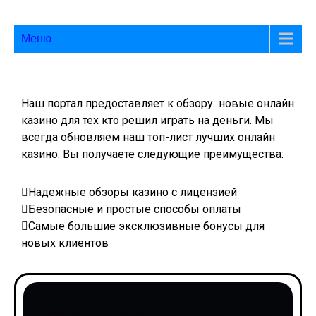
Рейтинг казино онлайн
Игровые автоматы, покер, блекджек, рулетка, баккарат,
ставки на спорт и многое другое
Меню
Наш портал предоставляет к обзору новые онлайн
казино для тех кто решил играть на деньги. Мы
всегда обновляем наш топ-лист лучших онлайн
казино. Вы получаете следующие преимущества:
Надежные обзоры казино с лицензией
Безопасные и простые способы оплаты
Самые большие эксклюзивные бонусы для
новых клиентов