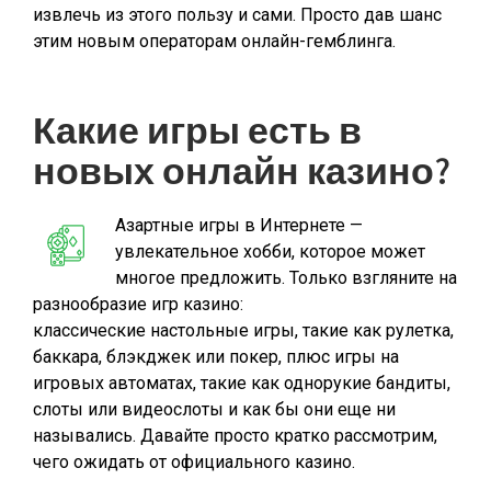
извлечь из этого пользу и сами. Просто дав шанс
этим новым операторам онлайн-гемблинга.
Какие игры есть в
новых онлайн казино?
Азартные игры в Интернете —
увлекательное хобби, которое может
многое предложить. Только взгляните на
разнообразие игр казино:
классические настольные игры, такие как рулетка,
баккара, блэкджек или покер, плюс игры на
игровых автоматах, такие как однорукие бандиты,
слоты или видеослоты и как бы они еще ни
назывались. Давайте просто кратко рассмотрим,
чего ожидать от официального казино.