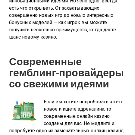
инновационными идеями. Но ясно одно: всегда
есть что открывать. От захватывающих
совершенно новых игр до новых интересных
бонусных моделей — как игрок вы можете
получить несколько преимуществ, когда даете
шанс новому казино.
Современные
гемблинг-провайдеры
со свежими идеями
Если вы хотите попробовать что-то
новое и ищете адреналина, то
современные онлайн казино
созданы для вас. Не медлите и
попробуйте одно из замечательных онлайн казино,