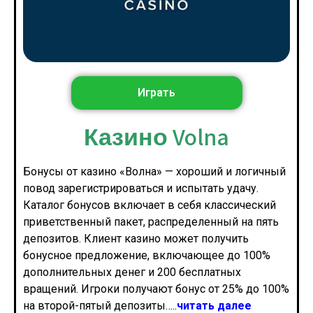
Играть
Казино
Volna
Бонусы от казино «Волна» — хороший и логичный
повод зарегистрироваться и испытать удачу.
Каталог бонусов включает в себя классический
приветственный пакет, распределенный на пять
депозитов. Клиент казино может получить
бонусное предложение, включающее до 100%
дополнительных денег и 200 бесплатных
вращений. Игроки получают бонус от 25% до 100%
на второй-пятый депозиты…..
читать далее