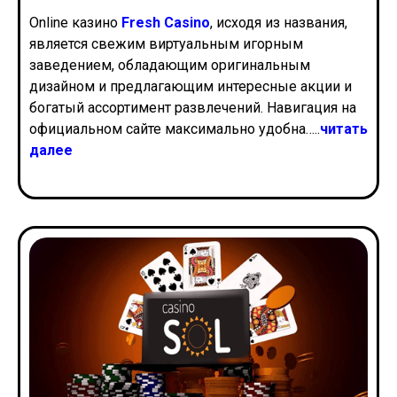
Online казино
Fresh Casino
, исходя из названия,
является свежим виртуальным игорным
заведением, обладающим оригинальным
дизайном и предлагающим интересные акции и
богатый ассортимент развлечений. Навигация на
официальном сайте максимально удобна…..
читать
далее