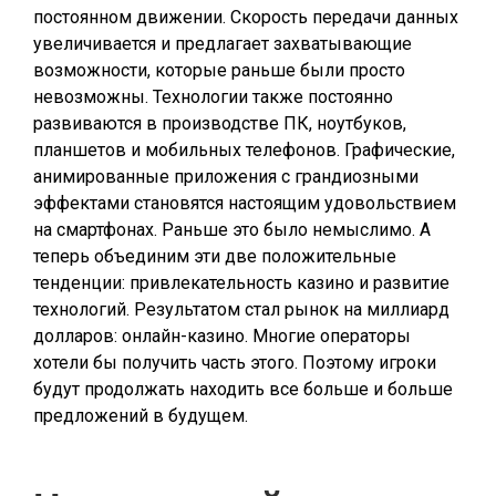
постоянном движении. Скорость передачи данных
увеличивается и предлагает захватывающие
возможности, которые раньше были просто
невозможны. Технологии также постоянно
развиваются в производстве ПК, ноутбуков,
планшетов и мобильных телефонов. Графические,
анимированные приложения с грандиозными
эффектами становятся настоящим удовольствием
на смартфонах. Раньше это было немыслимо. А
теперь объединим эти две положительные
тенденции: привлекательность казино и развитие
технологий. Результатом стал рынок на миллиард
долларов: онлайн-казино. Многие операторы
хотели бы получить часть этого. Поэтому игроки
будут продолжать находить все больше и больше
предложений в будущем.