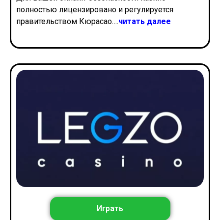
полностью лицензировано и регулируется
правительством Кюрасао
….
читать далее
Играть