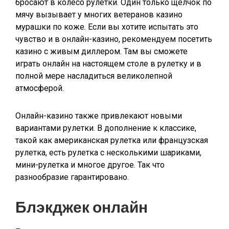
бросают в колесо рулетки. Один только щелчок по
мячу вызывает у многих ветеранов казино
мурашки по коже. Если вы хотите испытать это
чувство и в онлайн-казино, рекомендуем посетить
казино с живым диллером. Там вы сможете
играть онлайн на настоящем столе в рулетку и в
полной мере насладиться великолепной
атмосферой.
Онлайн-казино также привлекают новыми
вариантами рулетки. В дополнение к классике,
такой как американская рулетка или французская
рулетка, есть рулетка с несколькими шариками,
мини-рулетка и многое другое. Так что
разнообразие гарантировано.
Блэкджек онлайн