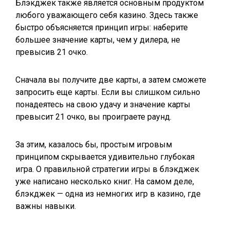
Блэкджек также является основным продуктом
любого уважающего себя казино. Здесь также
быстро объясняется принцип игры: наберите
большее значение карты, чем у дилера, не
превысив 21 очко.
Сначала вы получите две карты, а затем сможете
запросить еще карты. Если вы слишком сильно
понадеятесь на свою удачу и значение карты
превысит 21 очко, вы проиграете раунд.
За этим, казалось бы, простым игровым
принципом скрывается удивительно глубокая
игра. О правильной стратегии игры в блэкджек
уже написано несколько книг. На самом деле,
блэкджек — одна из немногих игр в казино, где
важны навыки.