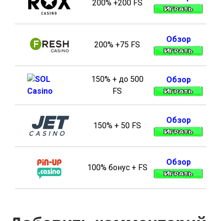
200% +200 FS
Обзор
200% +75 FS
150% + до 500
Обзор
FS
Обзор
150% + 50 FS
Обзор
100% бонус +
FS