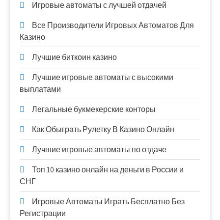
Игровые автоматы с лучшей отдачей
Все Производители Игровых Автоматов Для
Казино
Лучшие биткоин казино
Лучшие игровые автоматы с высокими
выплатами
Легальные букмекерские конторы
Как Обыграть Рулетку В Казино Онлайн
Лучшие игровые автоматы по отдаче
Топ 10 казино онлайн на деньги в России и
СНГ
Игровые Автоматы Играть Бесплатно Без
Регистрации