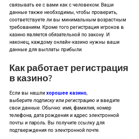
связывать ее с вами как с человеком. Ваши
данные также необходимы, чтобы проверить,
соответствуете ли вы минимальным возрастным
требованиям. Кроме того регистрация игроков в
казино является обязательной по закону. И
наконец, каждому онлайн-казино нужны ваши
данные для выплаты прибыли.
Как работает регистрация
в казино?
Если вы нашли
хорошее казино
,
выберите
подписку
или
регистрацию
и введите
свои данные. Обычно: имя, фамилия, номер
телефона, дата рождения и адрес электронной
почты и пароль. Вы получите ссылку для
подтверждения по электронной почте.