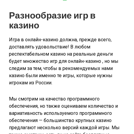
Разнообразие игр в
казино
Игра в онлайн-казино должна, прежде всего,
доставлять удовольствие! В любом
респектабельном казино на реальные деньги
будет множество игр для онлайн-казино , но мы
следим за тем, чтобы в рекомендуемых нами
казино были именно те игры, которые нужны
игрокам из России.
Мы смотрим на качество программного
обеспечения, но также оцениваем количество и
вариативность используемого программного
обеспечения — большинство крупных казино
предлагают несколько версий каждой игры. Мы