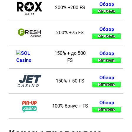
Обзор
200% +200 FS
Обзор
200% +75 FS
150% + до 500
Обзор
FS
Обзор
150% + 50 FS
Обзор
100% бонус +
FS