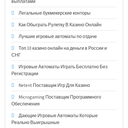
выплатами
Легальные букмекерские конторы
Как Обыграть Рулетку В Казино Онлайн
Лучшие игровые автоматы по отдаче
Топ 10 казино онлайн на деньги в России и
СНГ
Игровые Автоматы Играть Бесплатно Без
Регистрации
Netent Поставщик Игр Для Казино
Microgaming Поставщик Программного
Обеспечения
Дающие Игровые Автоматы Которые
Реально Выигрышные