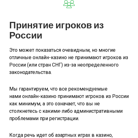
Принятие игроков из
России
Это может показаться очевидным, но многие
отличные онлайн-казино не принимают игроков из
России (или стран СНГ) из-за неопределенного
законодательства.
Мы гарантируем, что все рекомендуемые
нами онлайн-казино принимают игроков из России
как минимум, а это означает, что вы не
столкнетесь с какими-либо административными
проблемами при регистрации.
Когда речь идет об азартных играх в казино,