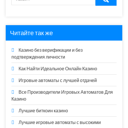
Читайте так же
Казино без верификации и без
подтверждения личности
Как Найти Идеальное Онлайн Казино
Игровые автоматы с лучшей отдачей
Все Производители Игровых Автоматов Для
Казино
Лучшие биткоин казино
Лучшие игровые автоматы с высокими