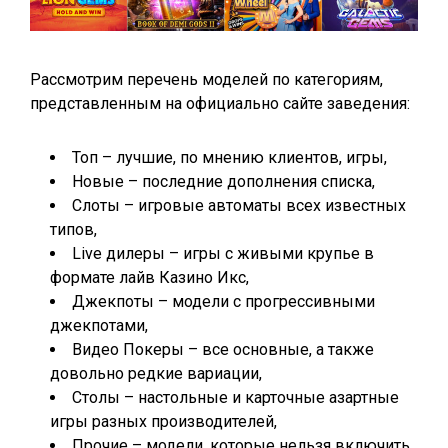
Рассмотрим перечень моделей по категориям,
представленным на официально сайте заведения:
Топ – лучшие, по мнению клиентов, игры,
Новые – последние дополнения списка,
Слоты – игровые автоматы всех известных
типов,
Live дилеры – игры с живыми крупье в
формате лайв Казино Икс,
Джекпоты – модели с прогрессивными
джекпотами,
Видео Покеры – все основные, а также
довольно редкие вариации,
Столы – настольные и карточные азартные
игры разных производителей,
Прочие – модели, которые нельзя включить