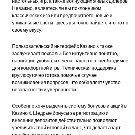
настольных игр, а также волнующих живых дилеров.
Неважно, являетесь ли вы поклонником
классических игр или предпочитаете новые и
уникальные слоты, здесь вы точно найдете что-то по
своему вкусу.
Пользовательский интерфейс Казино X также
заслуживает похвалы. Все интуитивно понятно,
навигация удобна, и я легко нашел все необходимое
для комфортной игры. Техническая поддержка
круглосуточно готова помочь в случае
возникновения вопросов, что добавляет чувство
безопасности и уверенности.
Особенно хочу выделить систему бонусов и акций в
Казино X. Щедрые бонусы за регистрацию и
внесение депозитов действительно позволяют
увеличить свой игровой баланс, что делает азарт
еще более увлекательным.