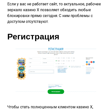
Если у вас не работает сайт, то актуальное, рабочее
зеркало казино Х позволяет обходить любые
блокировки прямо сегодня. С ним проблемы с
доступом отсутствуют.
Регистрация
Чтобы стать полноценным клиентом казино X,