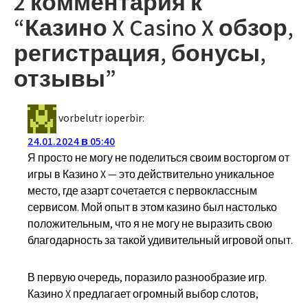
2 комментария к
“Казино X Casino X обзор,
регистрация, бонусы,
отзывы”
vorbelutr ioperbir
:
24.01.2024 в 05:40
Я просто не могу не поделиться своим восторгом от
игры в Казино X — это действительно уникальное
место, где азарт сочетается с первоклассным
сервисом. Мой опыт в этом казино был настолько
положительным, что я не могу не выразить свою
благодарность за такой удивительный игровой опыт.
В первую очередь, поразило разнообразие игр.
Казино X предлагает огромный выбор слотов,