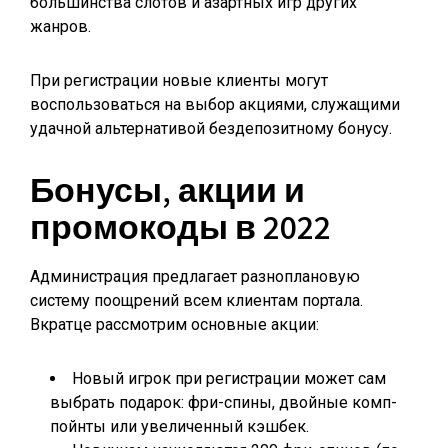
большинства слотов и азартных игр других
жанров.
При регистрации новые клиенты могут
воспользоваться на выбор акциями, служащими
удачной альтернативой бездепозитному бонусу.
Бонусы, акции и
промокоды в 2022
Администрация предлагает разноплановую
систему поощрений всем клиентам портала.
Вкратце рассмотрим основные акции:
Новый игрок при регистрации может сам
выбрать подарок: фри-спины, двойные комп-
пойнты или увеличенный кэшбек.